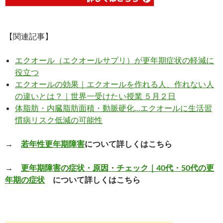
【関連記事】
エクオール（エクオールサプリ）が更年期症状の軽減に
役立つ
エクオールの効果｜エクオールを作れる人、作れない人
の違いとは？｜世界一受けたい授業 ５月２日
体脂肪・内臓脂肪面積・動脈硬化…エクオールに生活習
慣病リスク低減の可能性
→
若年性更年期障害
について詳しくはこちら
→
更年期障害の症状・原因・チェック｜40代・50代の更
年期の症状
について詳しくはこちら