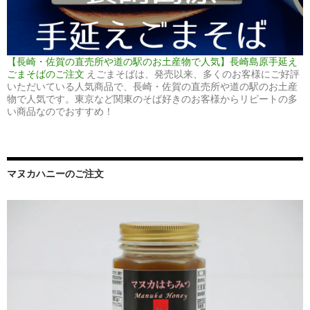
【長崎・佐賀の直売所や道の駅のお土産物で人気】長崎島原手延え
ごまそばのご注文
えごまそばは、発売以来、多くのお客様にご好評
いただいている人気商品で、長崎・佐賀の直売所や道の駅のお土産
物で人気です。東京など関東のそば好きのお客様からリピートの多
い商品なのでおすすめ！
マヌカハニーのご注文