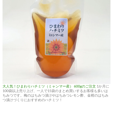
大人気！ひまわりハチミツ（ミャンマー産） 600gのご注文
1か月に
100袋以上売り上げ、一人で15袋のまとめ買いするお客様も多いは
ちみつです。梅のはちみつ漬けやはちみつレモン酢、金柑のはちみ
つ漬けづくりにおすすめのハチミツ！