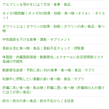
アルブミンを増やすには？方法・食事・食品
オメガ3脂肪酸｜オメガ3の効果・効能・食べ物（オイル）・ダイエ
ット
タウリンとは｜タウリンの効果・効能｜タウリンの多い食品・食べ
物
中性脂肪を下げる食事・運動・サプリメント
亜鉛を含む食べ物・食品｜亜鉛不足チェック・摂取量
体脂肪・内臓脂肪面積・動脈硬化…エクオールに生活習慣病リスク
低減の可能性
動脈硬化改善・予防に良い10の食事・食べ物・食品・サプリ
妊娠中に摂取したい葉酸の多い食べ物・食品・サプリ
肝臓に良い食べ物・飲み物｜肝臓に悪い食べ物（肝臓病の人が避け
たほうが良い食品）
鉄分｜鉄分の多い食品・鉄分不足からくる症状