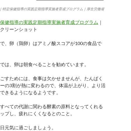
｜特定保健指導の実践定期指導実施者育成プログラム｜厚生労働省
保健指導の実践定期指導実施者育成プログラム
｜
クリーンショット
で、卵（鶏卵）はアミノ酸スコアが100の食品で
では、卵は朝食べることを勧めています。
ごすためには、食事は欠かせませんが、たんぱく
ーの3割が熱に変わるので、体温が上がり、より活
できるようになるようです。
すべての代謝に関わる酵素の原料となってくれる
ップし、疲れにくくなるとのこと。
日元気に過ごしましょう。