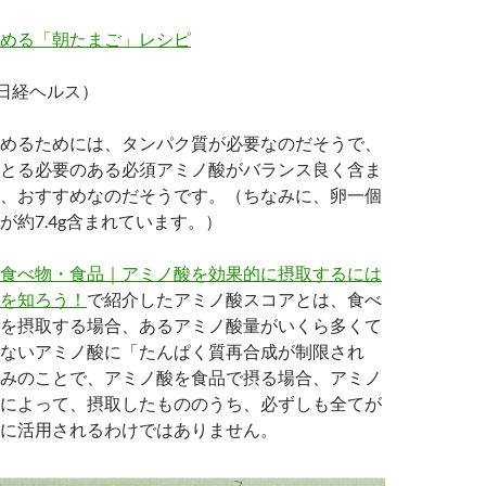
める「朝たまご」レシピ
4、日経ヘルス）
めるためには、タンパク質が必要なのだそうで、
とる必要のある必須アミノ酸がバランス良く含ま
、おすすめなのだそうです。（ちなみに、卵一個
が約7.4g含まれています。）
食べ物・食品｜アミノ酸を効果的に摂取するには
を知ろう！
で紹介したアミノ酸スコアとは、食べ
を摂取する場合、あるアミノ酸量がいくら多くて
ないアミノ酸に「たんぱく質再合成が制限され
みのことで、アミノ酸を食品で摂る場合、アミノ
によって、摂取したもののうち、必ずしも全てが
に活用されるわけではありません。