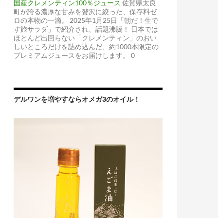
国産クレメンティン100％ジュース
佐賀県太良
町が誇る濃厚な甘みを贅沢に絞った、保存料ゼ
ロの本物の一滴。 2025年1月25日「朝だ！生で
す旅サラダ」で紹介され、話題沸騰！ 日本では
ほとんど出回らない「クレメンティン」のおい
しいところだけを詰め込んだ、約1000本限定の
プレミアムジュースをお届けします。 0
デルワンを増やすならオメガ3のオイル！