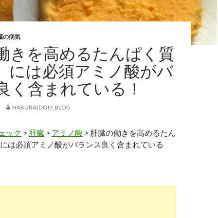
臓の病気
働きを高めるたんぱく質
」には必須アミノ酸がバ
良く含まれている！
HAKURAIDOU_BLOG
ェック
>
肝臓
>
アミノ酸
> 肝臓の働きを高めるたん
には必須アミノ酸がバランス良く含まれている