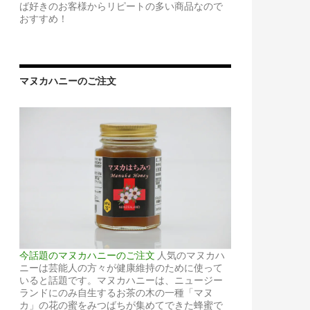
ば好きのお客様からリピートの多い商品なので
おすすめ！
マヌカハニーのご注文
今話題のマヌカハニーのご注文
人気のマヌカハ
ニーは芸能人の方々が健康維持のために使って
いると話題です。マヌカハニーは、ニュージー
ランドにのみ自生するお茶の木の一種「マヌ
カ」の花の蜜をみつばちが集めてできた蜂蜜で