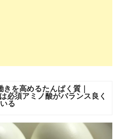
働きを高めるたんぱく質｜
は必須アミノ酸がバランス良く
ている