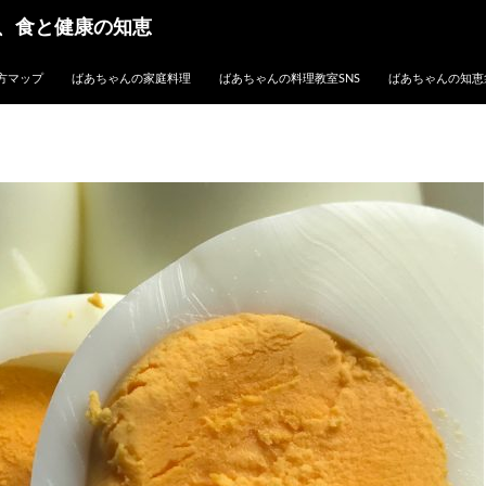
、食と健康の知恵
方マップ
ばあちゃんの家庭料理
ばあちゃんの料理教室SNS
ばあちゃんの知恵