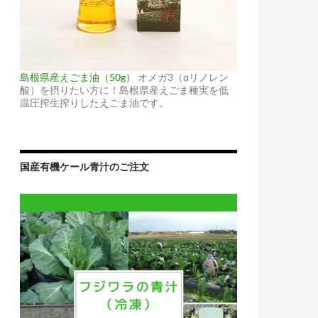
島根県産えごま油（50g）
オメガ3（αリノレン
酸）を摂りたい方に！島根県産えごま種実を低
温圧搾生搾りしたえごま油です。
国産有機ケール青汁のご注文