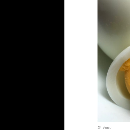
卵（egg）