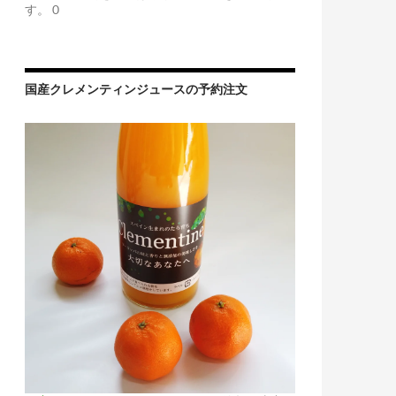
す。 0
国産クレメンティンジュースの予約注文