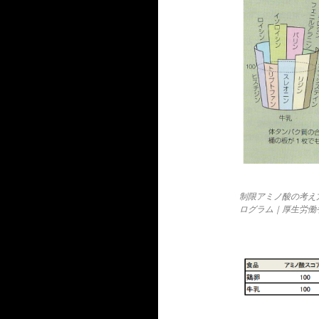
制限アミノ酸の考え
ログラム｜厚生労働