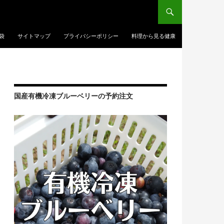
袋
サイトマップ
プライバシーポリシー
料理から見る健康
国産有機冷凍ブルーベリーの予約注文