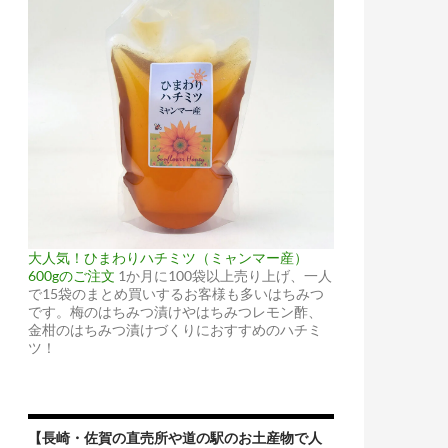
大人気！ひまわりハチミツ（ミャンマー産）
600gのご注文
1か月に100袋以上売り上げ、一人
で15袋のまとめ買いするお客様も多いはちみつ
です。梅のはちみつ漬けやはちみつレモン酢、
金柑のはちみつ漬けづくりにおすすめのハチミ
ツ！
【長崎・佐賀の直売所や道の駅のお土産物で人