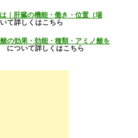
は｜肝臓の機能・働き・位置（場
いて詳しくはこちら
酸の効果・効能・種類・アミノ酸を
について詳しくはこちら