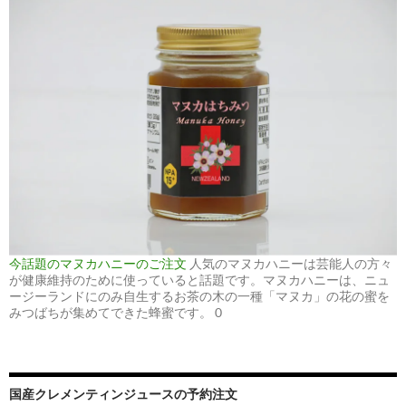
今話題のマヌカハニーのご注文
人気のマヌカハニーは芸能人の方々
が健康維持のために使っていると話題です。マヌカハニーは、ニュ
ージーランドにのみ自生するお茶の木の一種「マヌカ」の花の蜜を
みつばちが集めてできた蜂蜜です。 0
国産クレメンティンジュースの予約注文