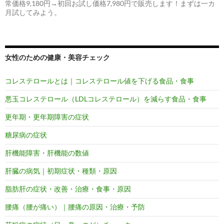
常価格9,180円→初回お試し価格7,980円で販売します！まずは一カ
月試してみよう。
女性のための健康・美容チェック
コレステロールとは｜コレステロール値を下げる食品・食事
悪玉コレステロール（LDLコレステロール）を減らす食品・食事
更年期・更年期障害の症状
糖尿病の症状
肝機能障害・肝機能の数値
肝臓の病気｜初期症状・種類・原因
脂肪肝の症状・改善・治療・食事・原因
腰痛（腰が痛い）｜腰痛の原因・治療・予防