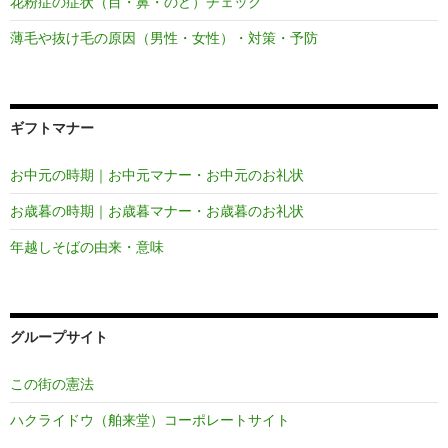
花粉症の症状（目・鼻・のど）チェック
薄毛や抜け毛の原因（男性・女性）・対策・予防
ギフトマナー
お中元の時期｜お中元マナー・お中元のお礼状
お歳暮の時期｜お歳暮マナー・お歳暮のお礼状
年越しそばの由来・意味
グループサイト
この街の憲法
ハクライドウ（舶来堂）コーポレートサイト