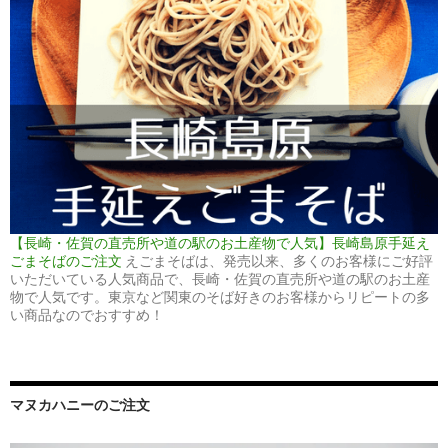
【長崎・佐賀の直売所や道の駅のお土産物で人気】長崎島原手延え
ごまそばのご注文
えごまそばは、発売以来、多くのお客様にご好評
いただいている人気商品で、長崎・佐賀の直売所や道の駅のお土産
物で人気です。東京など関東のそば好きのお客様からリピートの多
い商品なのでおすすめ！
マヌカハニーのご注文