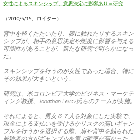
女性によるスキンシップ、意思決定に影響あり＝研究
（2010/5/15、ロイター）
背中を軽くたたいたり、腕に触れたりするスキン
シップが、相手の意思決定や態度に影響を与える
可能性があることが、新たな研究で明らかになっ
た。
スキンシップを行うのが女性であった場合、特に
その効果が大きいという。
研究は、米コロンビア大学のビジネス・マーケテ
ィング教授、Jonathan Levav氏らのチームが実施。
それによると、男女６７人を対象にした実験で、
現金による支払いを受けるかリスクの高いギャン
ブルを行うかを選択する際、肩や背中を触られた
被験者の方がギャンブルを選ぶ確率が高かった。