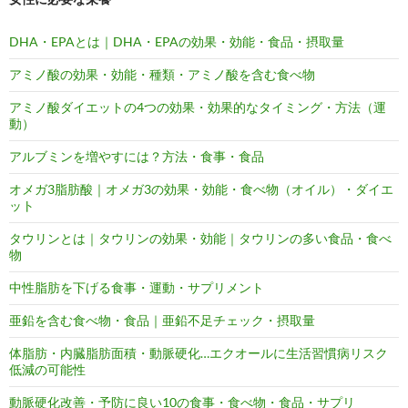
DHA・EPAとは｜DHA・EPAの効果・効能・食品・摂取量
アミノ酸の効果・効能・種類・アミノ酸を含む食べ物
アミノ酸ダイエットの4つの効果・効果的なタイミング・方法（運
動）
アルブミンを増やすには？方法・食事・食品
オメガ3脂肪酸｜オメガ3の効果・効能・食べ物（オイル）・ダイエ
ット
タウリンとは｜タウリンの効果・効能｜タウリンの多い食品・食べ
物
中性脂肪を下げる食事・運動・サプリメント
亜鉛を含む食べ物・食品｜亜鉛不足チェック・摂取量
体脂肪・内臓脂肪面積・動脈硬化…エクオールに生活習慣病リスク
低減の可能性
動脈硬化改善・予防に良い10の食事・食べ物・食品・サプリ