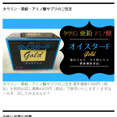
タウリン・亜鉛・アミノ酸サプリのご注文
タウリン・亜鉛・アミノ酸サプリのご注文
通常価格7,560円（税
込）を初回お試し価格6,615円（税込）で販売いたします！ まずは
一カ月、試してみませんか？
女性に必要な栄養