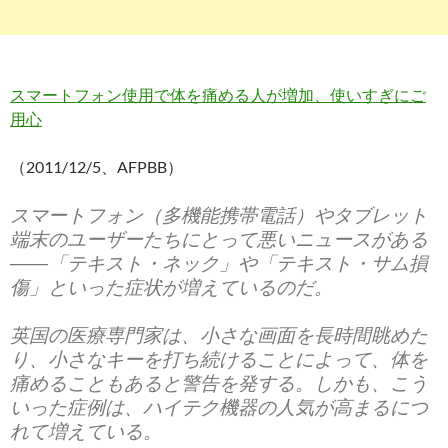
スマートフォン使用で体を痛める人が増加、使いすぎにご
用心
（2011/12/5、AFPBB）
スマートフォン（多機能携帯電話）やタブレット
端末のユーザーたちにとって悪いニュースがある
――「テキスト・ネック」や「テキスト・サム損
傷」といった症状が増えているのだ。
英国の医療専門家は、小さな画面を長時間眺めた
り、小さなキーを打ち続けることによって、体を
痛めることもあると警告を発する。しかも、こう
いった症例は、ハイテク機器の人気が高まるにつ
れて増えている。