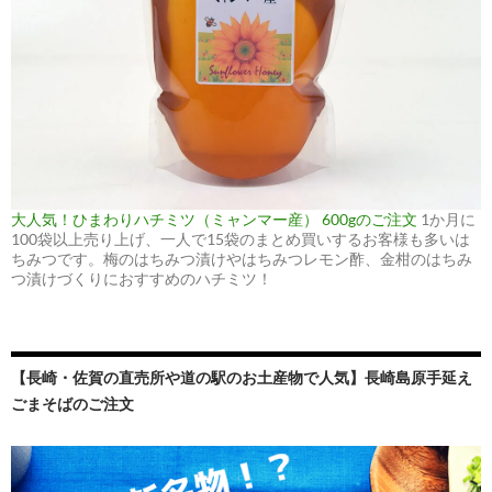
大人気！ひまわりハチミツ（ミャンマー産） 600gのご注文
1か月に
100袋以上売り上げ、一人で15袋のまとめ買いするお客様も多いは
ちみつです。梅のはちみつ漬けやはちみつレモン酢、金柑のはちみ
つ漬けづくりにおすすめのハチミツ！
【長崎・佐賀の直売所や道の駅のお土産物で人気】長崎島原手延え
ごまそばのご注文