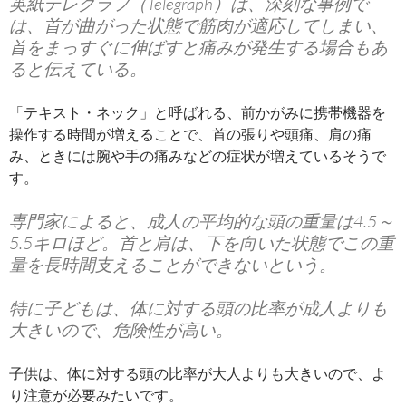
英紙テレグラフ（Telegraph）は、深刻な事例で
は、首が曲がった状態で筋肉が適応してしまい、
首をまっすぐに伸ばすと痛みが発生する場合もあ
ると伝えている。
「テキスト・ネック」と呼ばれる、前かがみに携帯機器を
操作する時間が増えることで、首の張りや頭痛、肩の痛
み、ときには腕や手の痛みなどの症状が増えているそうで
す。
専門家によると、成人の平均的な頭の重量は4.5～
5.5キロほど。首と肩は、下を向いた状態でこの重
量を長時間支えることができないという。
特に子どもは、体に対する頭の比率が成人よりも
大きいので、危険性が高い。
子供は、体に対する頭の比率が大人よりも大きいので、よ
り注意が必要みたいです。