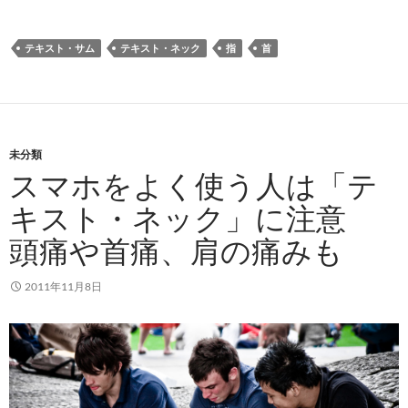
テキスト・サム
テキスト・ネック
指
首
未分類
スマホをよく使う人は「テ
キスト・ネック」に注意
頭痛や首痛、肩の痛みも
2011年11月8日