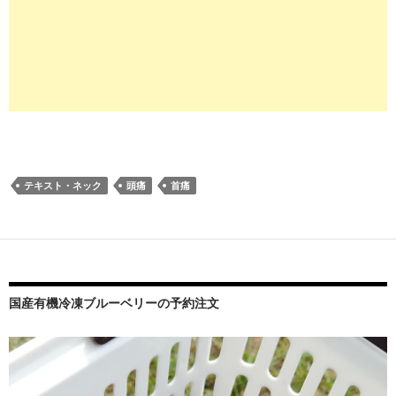
テキスト・ネック
頭痛
首痛
国産有機冷凍ブルーベリーの予約注文