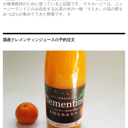
が健康維持のために使っていると話題です。マヌカハニーは、ニュ
ージーランドにのみ自生するお茶の木の一種「マヌカ」の花の蜜を
みつばちが集めてできた蜂蜜です。 0
国産クレメンティンジュースの予約注文