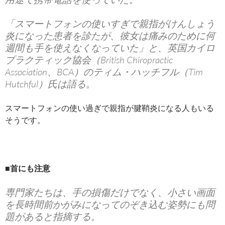
「スマートフォンの使いすぎで親指がけんしょう
炎になった患者を診たが、彼女は痛みのために何
週間も手を使えなくなっていた」と、英国カイロ
プラクティック協会（British Chiropractic
Association、BCA）のティム・ハッチフル（Tim
Hutchful）氏は語る。
スマートフォンの使い過ぎで親指が腱鞘炎になる人もいる
そうです。
■首にも注意
専門家たちは、手の損傷だけでなく、小さい画面
を長時間前かがみになってのぞき込む姿勢にも問
題があると指摘する。