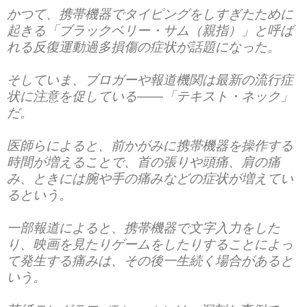
かつて、携帯機器でタイピングをしすぎたために
起きる「ブラックベリー・サム（親指）」と呼ば
れる反復運動過多損傷の症状が話題になった。
そしていま、ブロガーや報道機関は最新の流行症
状に注意を促している――「テキスト・ネック」
だ。
医師らによると、前かがみに携帯機器を操作する
時間が増えることで、首の張りや頭痛、肩の痛
み、ときには腕や手の痛みなどの症状が増えてい
るという。
一部報道によると、携帯機器で文字入力をした
り、映画を見たりゲームをしたりすることによっ
て発生する痛みは、その後一生続く場合があると
いう。