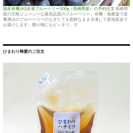
国産有機JAS冷凍ブルーベリー500g（長崎県産）の予約注文
長崎県
産の完熟ジューシーな最高品質のブルーベリー。有機・無農薬で栄
養満点のブルーベリーのもぎたてを新鮮なまま冷凍して産地直送で
お届けします。贈り物にもピッタリ。 0
ひまわり蜂蜜のご注文