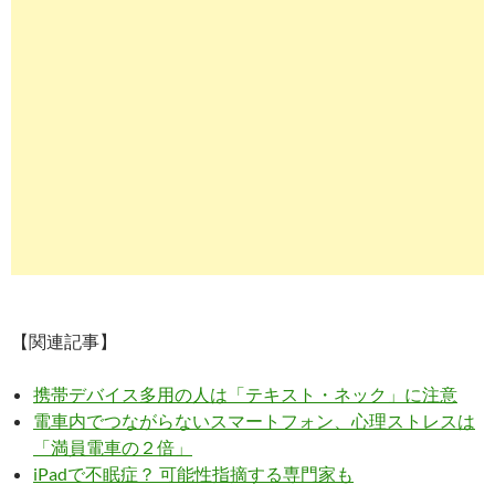
【関連記事】
携帯デバイス多用の人は「テキスト・ネック」に注意
電車内でつながらないスマートフォン、心理ストレスは
「満員電車の２倍」
iPadで不眠症？ 可能性指摘する専門家も