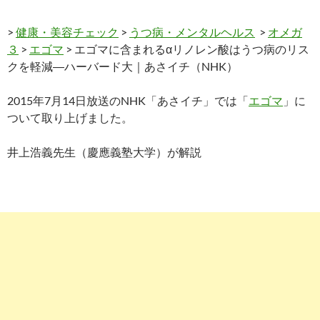
>
健康・美容チェック
>
うつ病・メンタルヘルス
>
オメガ
３
>
エゴマ
> エゴマに含まれるαリノレン酸はうつ病のリス
クを軽減―ハーバード大｜あさイチ（NHK）
2015年7月14日放送のNHK「あさイチ」では「
エゴマ
」に
ついて取り上げました。
井上浩義先生（慶應義塾大学）が解説