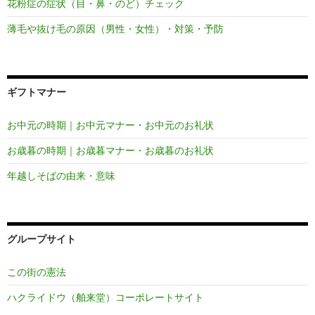
花粉症の症状（目・鼻・のど）チェック
薄毛や抜け毛の原因（男性・女性）・対策・予防
ギフトマナー
お中元の時期｜お中元マナー・お中元のお礼状
お歳暮の時期｜お歳暮マナー・お歳暮のお礼状
年越しそばの由来・意味
グループサイト
この街の憲法
ハクライドウ（舶来堂）コーポレートサイト