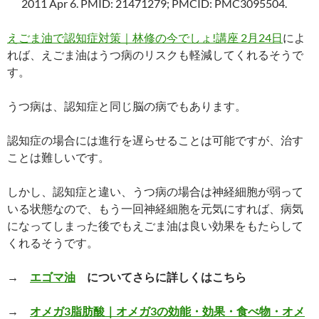
2011 Apr 6. PMID: 21471279; PMCID: PMC3095504.
えごま油で認知症対策｜林修の今でしょ!講座 2月24日
によ
れば、えごま油はうつ病のリスクも軽減してくれるそうで
す。
うつ病は、認知症と同じ脳の病でもあります。
認知症の場合には進行を遅らせることは可能ですが、治す
ことは難しいです。
しかし、認知症と違い、うつ病の場合は神経細胞が弱って
いる状態なので、もう一回神経細胞を元気にすれば、病気
になってしまった後でもえごま油は良い効果をもたらして
くれるそうです。
→
エゴマ油
についてさらに詳しくはこちら
→
オメガ3脂肪酸｜オメガ3の効能・効果・食べ物・オメ