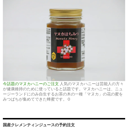
今話題のマヌカハニーのご注文
人気のマヌカハニーは芸能人の方々
が健康維持のために使っていると話題です。マヌカハニーは、ニュ
ージーランドにのみ自生するお茶の木の一種「マヌカ」の花の蜜を
みつばちが集めてできた蜂蜜です。 0
国産クレメンティンジュースの予約注文