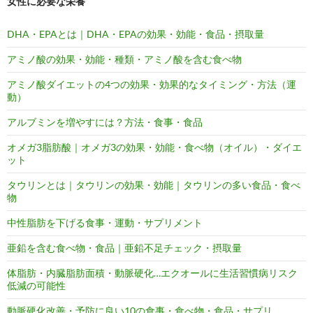
女性に必要な栄養
DHA・EPAとは｜DHA・EPAの効果・効能・食品・摂取量
アミノ酸の効果・効能・種類・アミノ酸を含む食べ物
アミノ酸ダイエットの4つの効果・効果的なタイミング・方法（運
動）
アルブミンを増やすには？方法・食事・食品
オメガ3脂肪酸｜オメガ3の効果・効能・食べ物（オイル）・ダイエ
ット
タウリンとは｜タウリンの効果・効能｜タウリンの多い食品・食べ
物
中性脂肪を下げる食事・運動・サプリメント
亜鉛を含む食べ物・食品｜亜鉛不足チェック・摂取量
体脂肪・内臓脂肪面積・動脈硬化…エクオールに生活習慣病リスク
低減の可能性
動脈硬化改善・予防に良い10の食事・食べ物・食品・サプリ