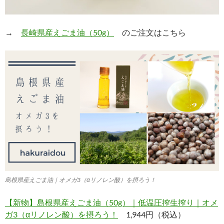
→
長崎県産えごま油（50g）
のご注文はこちら
島根県産えごま油｜オメガ3（αリノレン酸）を摂ろう！
【新物】島根県産えごま油（50g）｜低温圧搾生搾り｜オメ
ガ3（αリノレン酸）を摂ろう！
1,944円（税込）