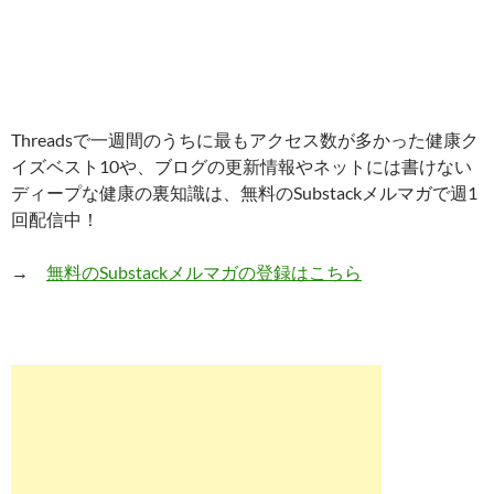
Threadsで一週間のうちに最もアクセス数が多かった健康ク
イズベスト10や、ブログの更新情報やネットには書けない
ディープな健康の裏知識は、無料のSubstackメルマガで週1
回配信中！
→
無料のSubstackメルマガの登録はこちら