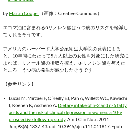
by
Martin Cooper
（画像：Creative Commons）
エゴマ油に含まれるαリノレン酸はうつ病のリスクを軽減し
てくれるそうです。
アメリカのハーバード大学公衆衛生大学院の発表による
と、10年間にわたって5万人以上の女性を対象にした研究に
よれば、リノール酸の摂取を控え、α-リノレン酸を与えた
ところ、うつ病の発生が減少したそうです。
【参考リンク】
Lucas M, Mirzaei F, O’Reilly EJ, Pan A, Willett WC, Kawachi
I, Koenen K, Ascherio A.
Dietary intake of n-3 and n-6 fatty
acids and the risk of clinical depression in women: a 10-y
prospective follow-up study
. Am J Clin Nutr. 2011
Jun;93(6):1337-43. doi: 10.3945/ajcn.111.011817. Epub