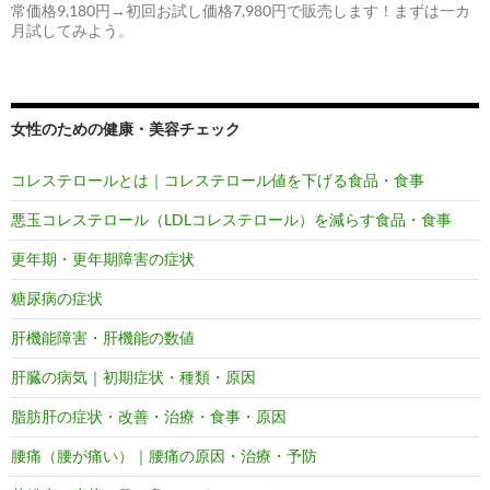
常価格9,180円→初回お試し価格7,980円で販売します！まずは一カ
月試してみよう。
女性のための健康・美容チェック
コレステロールとは｜コレステロール値を下げる食品・食事
悪玉コレステロール（LDLコレステロール）を減らす食品・食事
更年期・更年期障害の症状
糖尿病の症状
肝機能障害・肝機能の数値
肝臓の病気｜初期症状・種類・原因
脂肪肝の症状・改善・治療・食事・原因
腰痛（腰が痛い）｜腰痛の原因・治療・予防