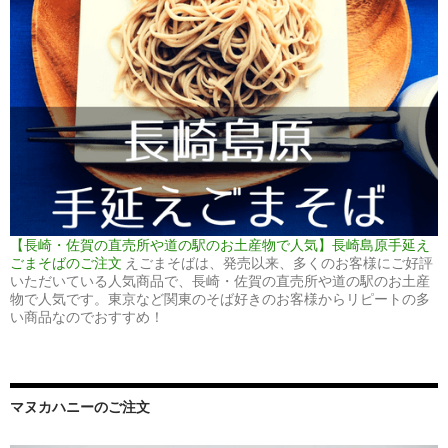
【長崎・佐賀の直売所や道の駅のお土産物で人気】長崎島原手延え
ごまそばのご注文
えごまそばは、発売以来、多くのお客様にご好評
いただいている人気商品で、長崎・佐賀の直売所や道の駅のお土産
物で人気です。東京など関東のそば好きのお客様からリピートの多
い商品なのでおすすめ！
マヌカハニーのご注文