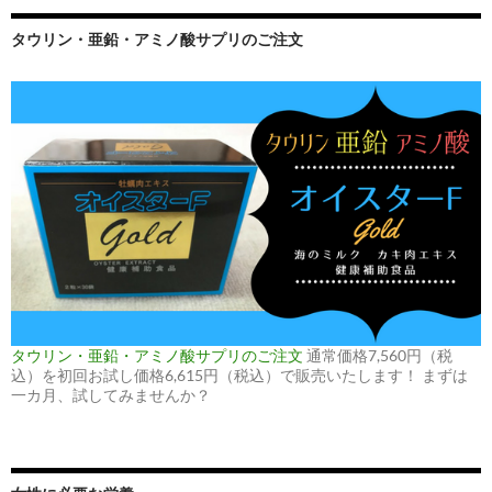
タウリン・亜鉛・アミノ酸サプリのご注文
タウリン・亜鉛・アミノ酸サプリのご注文
通常価格7,560円（税
込）を初回お試し価格6,615円（税込）で販売いたします！ まずは
一カ月、試してみませんか？