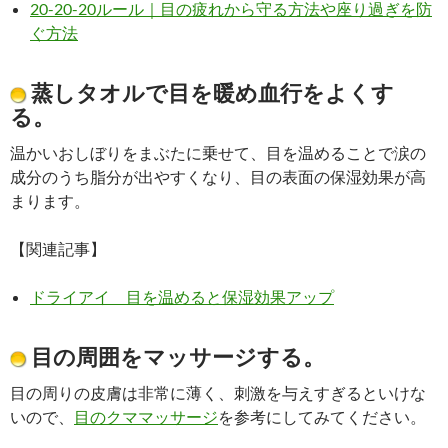
20-20-20ルール｜目の疲れから守る方法や座り過ぎを防
ぐ方法
蒸しタオルで目を暖め血行をよくす
る。
温かいおしぼりをまぶたに乗せて、目を温めることで涙の
成分のうち脂分が出やすくなり、目の表面の保湿効果が高
まります。
【関連記事】
ドライアイ 目を温めると保湿効果アップ
目の周囲をマッサージする。
目の周りの皮膚は非常に薄く、刺激を与えすぎるといけな
いので、
目のクママッサージ
を参考にしてみてください。