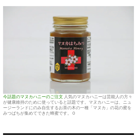
今話題のマヌカハニーのご注文
人気のマヌカハニーは芸能人の方々
が健康維持のために使っていると話題です。マヌカハニーは、ニュ
ージーランドにのみ自生するお茶の木の一種「マヌカ」の花の蜜を
みつばちが集めてできた蜂蜜です。 0