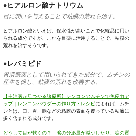
●ヒアルロン酸ナトリウム
目に潤いを与えることで粘膜の荒れを治す。
ヒアルロン酸といえば、保水性が高いことで化粧品に用い
られる成分ですが、これを目薬に活用することで、粘膜の
荒れを治すそうです。
●レバミピド
胃潰瘍薬として用いられてきた成分で、ムチンの
産生を促し、粘膜の荒れを改善する。
【主治医が見つかる診療所】レンコンのムチンで免疫力ア
ップ｜レンコンパウダーの作り方・レシピ
によれば、ムチ
ンとは、口、胃、腸などの粘膜の表面を覆っている粘液に
多く含まれる成分です。
どうして目が乾くの？｜涙の分泌量が減少したり、涙の質