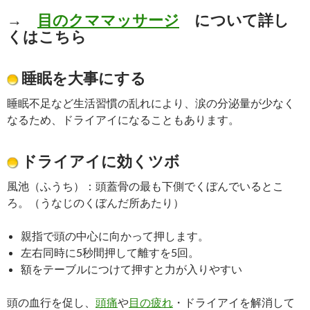
→
目のクママッサージ
について詳し
くはこちら
睡眠を大事にする
睡眠不足など生活習慣の乱れにより、涙の分泌量が少なく
なるため、ドライアイになることもあります。
ドライアイに効くツボ
風池（ふうち）：頭蓋骨の最も下側でくぼんでいるとこ
ろ。（うなじのくぼんだ所あたり）
親指で頭の中心に向かって押します。
左右同時に5秒間押して離すを5回。
額をテーブルにつけて押すと力が入りやすい
頭の血行を促し、
頭痛
や
目の疲れ
・ドライアイを解消して