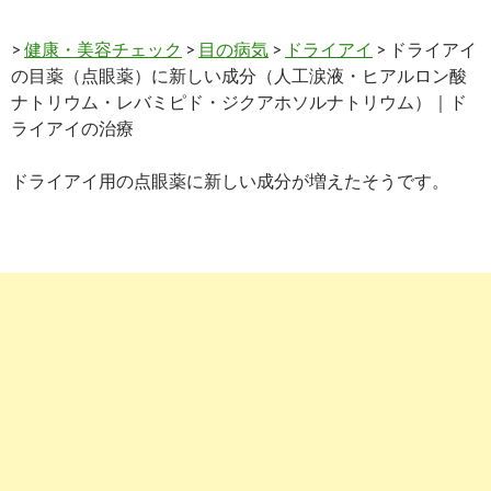
>
健康・美容チェック
>
目の病気
>
ドライアイ
> ドライアイ
の目薬（点眼薬）に新しい成分（人工涙液・ヒアルロン酸
ナトリウム・レバミピド・ジクアホソルナトリウム）｜ド
ライアイの治療
ドライアイ用の点眼薬に新しい成分が増えたそうです。