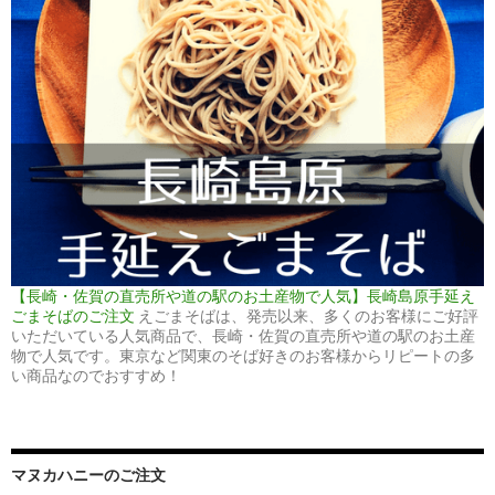
【長崎・佐賀の直売所や道の駅のお土産物で人気】長崎島原手延え
ごまそばのご注文
えごまそばは、発売以来、多くのお客様にご好評
いただいている人気商品で、長崎・佐賀の直売所や道の駅のお土産
物で人気です。東京など関東のそば好きのお客様からリピートの多
い商品なのでおすすめ！
マヌカハニーのご注文