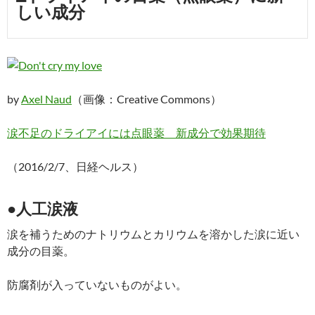
しい成分
by
Axel Naud
（画像：Creative Commons）
涙不足のドライアイには点眼薬 新成分で効果期待
（2016/2/7、日経ヘルス）
●人工涙液
涙を補うためのナトリウムとカリウムを溶かした涙に近い
成分の目薬。
防腐剤が入っていないものがよい。