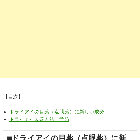
【目次】
ドライアイの目薬（点眼薬）に新しい成分
ドライアイ改善方法・予防
■ドライアイの目薬（点眼薬）に新