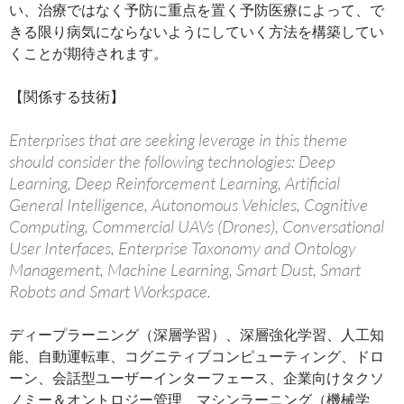
い、治療ではなく予防に重点を置く予防医療によって、で
きる限り病気にならないようにしていく方法を構築してい
くことが期待されます。
【関係する技術】
Enterprises that are seeking leverage in this theme
should consider the following technologies: Deep
Learning, Deep Reinforcement Learning, Artificial
General Intelligence, Autonomous Vehicles, Cognitive
Computing, Commercial UAVs (Drones), Conversational
User Interfaces, Enterprise Taxonomy and Ontology
Management, Machine Learning, Smart Dust, Smart
Robots and Smart Workspace.
ディープラーニング（深層学習）、深層強化学習、人工知
能、自動運転車、コグニティブコンピューティング、ドロ
ーン、会話型ユーザーインターフェース、企業向けタクソ
ノミー＆オントロジー管理、マシンラーニング（機械学