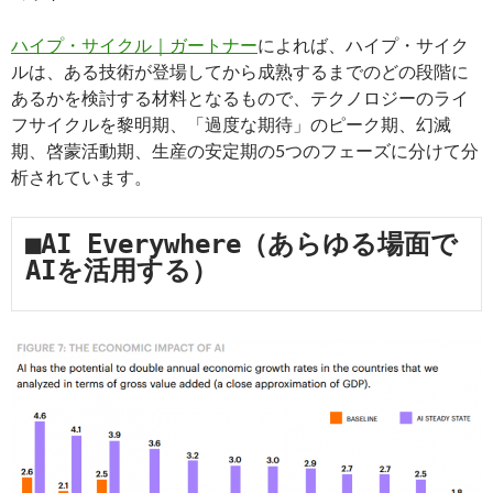
ハイプ・サイクル｜ガートナー
によれば、ハイプ・サイク
ルは、ある技術が登場してから成熟するまでのどの段階に
あるかを検討する材料となるもので、テクノロジーのライ
フサイクルを黎明期、「過度な期待」のピーク期、幻滅
期、啓蒙活動期、生産の安定期の5つのフェーズに分けて分
析されています。
■AI Everywhere（あらゆる場面で
AIを活用する）