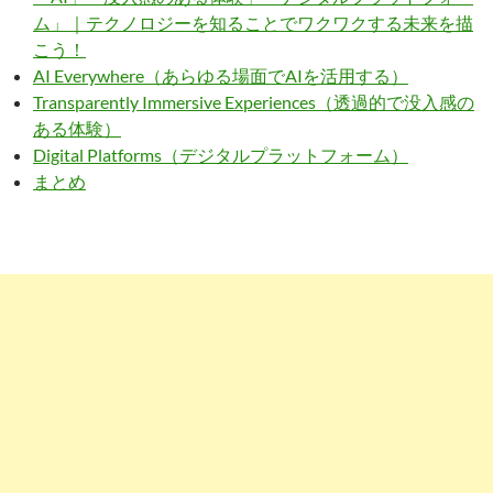
ム」｜テクノロジーを知ることでワクワクする未来を描
こう！
AI Everywhere（あらゆる場面でAIを活用する）
Transparently Immersive Experiences（透過的で没入感の
ある体験）
Digital Platforms（デジタルプラットフォーム）
まとめ