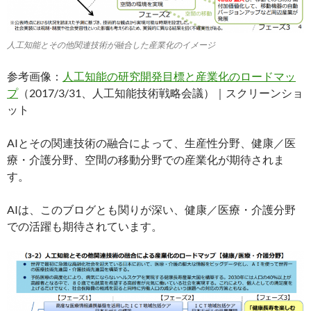
人工知能とその他関連技術が融合した産業化のイメージ
参考画像：
人工知能の研究開発目標と産業化のロードマッ
プ
（2017/3/31、人工知能技術戦略会議）｜スクリーンショ
ット
AIとその関連技術の融合によって、生産性分野、健康／医
療・介護分野、空間の移動分野での産業化が期待されま
す。
AIは、このブログとも関りが深い、健康／医療・介護分野
での活躍も期待されています。