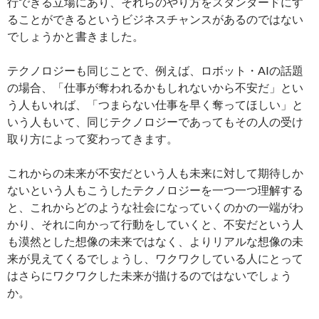
行できる立場にあり、それらのやり方をスタンダードにす
ることができるというビジネスチャンスがあるのではない
でしょうかと書きました。
テクノロジーも同じことで、例えば、ロボット・AIの話題
の場合、「仕事が奪われるかもしれないから不安だ」とい
う人もいれば、「つまらない仕事を早く奪ってほしい」と
いう人もいて、同じテクノロジーであってもその人の受け
取り方によって変わってきます。
これからの未来が不安だという人も未来に対して期待しか
ないという人もこうしたテクノロジーを一つ一つ理解する
と、これからどのような社会になっていくのかの一端がわ
かり、それに向かって行動をしていくと、不安だという人
も漠然とした想像の未来ではなく、よりリアルな想像の未
来が見えてくるでしょうし、ワクワクしている人にとって
はさらにワクワクした未来が描けるのではないでしょう
か。