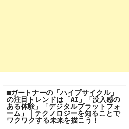
■ガートナーの「ハイプサイクル」
の注目トレンドは「AI」「没入感の
ある体験」「デジタルプラットフォ
ーム」｜テクノロジーを知ることで
ワクワクする未来を描こう！