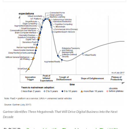
Gartner Identifies Three Megatrends That Will Drive Digital Business Into the Next
Decade