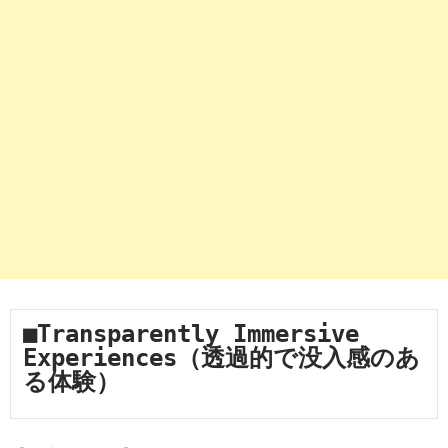
■Transparently Immersive 
Experiences（透過的で没入感のあ
る体験）