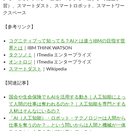
習）、スマートダスト、スマートロボット、スマートワー
クスペース
【参考リンク】
コグニティブって知ってる？AIとは違うIBMの目指す世
界とは
｜IBM THINK WATSON
タクソノミ
｜ITmedia エンタープライズ
オントロジ
｜ITmedia エンタープライズ
スマートダスト
｜Wikipedia
【関連記事】
国会や生命保険でもAIを活用する動き｜人工知能によっ
て人間の仕事は奪われるのか？｜人工知能を専門とする
人材はそんなにいるの？
「AI（人工知能）・ロボット・テクノロジーは人間から
仕事を奪うのか？」という問いからは人間と機械が一体