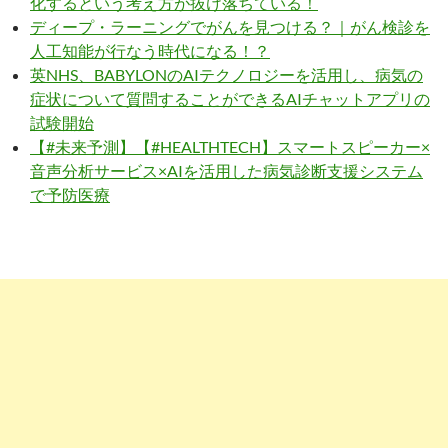
化するという考え方が抜け落ちている！
ディープ・ラーニングでがんを見つける？｜がん検診を
人工知能が行なう時代になる！？
英NHS、BABYLONのAIテクノロジーを活用し、病気の
症状について質問することができるAIチャットアプリの
試験開始
【#未来予測】【#HEALTHTECH】スマートスピーカー×
音声分析サービス×AIを活用した病気診断支援システム
で予防医療