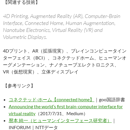
【関連する技術】
4D Printing, Augmented Reality (AR), Computer-Brain
Interface, Connected Home, Human Augmentation,
Nanotube Electronics, Virtual Reality (VR) and
Volumetric Displays.
4Dプリント、AR（拡張現実）、ブレインコンピュータイン
ターフェイス（BCI）、コネクテッドホーム、ヒューマンオ
ーグメンテーション、ナノチューブエレクトロニクス、
VR（仮想現実）、立体ディスプレイ
【参考リンク】
コネクテッド‐ホーム【connected home】
｜goo国語辞書
Announcing the world’s first brain-computer interface for
virtual reality
（2017/7/31、Medium）
暦本 純一（ヒューマンインターフェース研究者）
｜
INFORUM｜NTTデータ