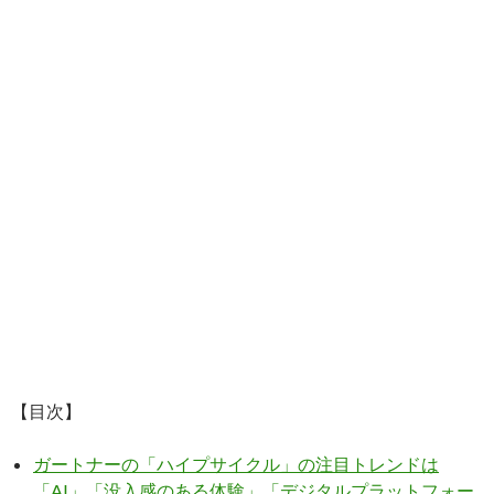
【目次】
ガートナーの「ハイプサイクル」の注目トレンドは
「AI」「没入感のある体験」「デジタルプラットフォー