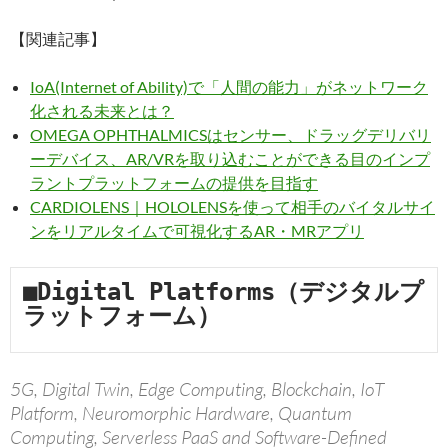
【関連記事】
IoA(Internet of Ability)で「人間の能力」がネットワーク
化される未来とは？
OMEGA OPHTHALMICSはセンサー、ドラッグデリバリ
ーデバイス、AR/VRを取り込むことができる目のインプ
ラントプラットフォームの提供を目指す
CARDIOLENS｜HOLOLENSを使って相手のバイタルサイ
ンをリアルタイムで可視化するAR・MRアプリ
■Digital Platforms（デジタルプ
ラットフォーム）
5G, Digital Twin, Edge Computing, Blockchain, IoT
Platform, Neuromorphic Hardware, Quantum
Computing, Serverless PaaS and Software-Defined