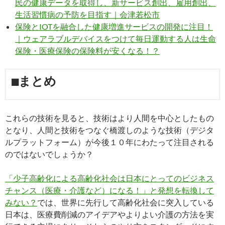
民の健康データを取得し、新サービス創出、雇用創出、
生活習慣病の予防を目指す｜会津若松市
保険とIOTを融合した健康増進サービスの開発に注目！
｜ウェアラブルデバイスをつけて毎日運動する人は生命
保険・医療保険の保険料が安くなる！？
■まとめ
これらの技術を見ると、技術はより人間を中心としたもの
となり、人間と技術をつなぐ橋渡しのような技術（デジタ
ルプラットフォーム）が今後１０年にわたって注目される
のではないでしょうか？
「少子高齢化による高齢化社会は日本にとってのビジネス
チャンス（医療・介護など）になる！」と発想を転換して
みない？
では、世界に先行して高齢化社会に突入している
日本は、医療費削減のアイデアやよりよい介護の方法を実