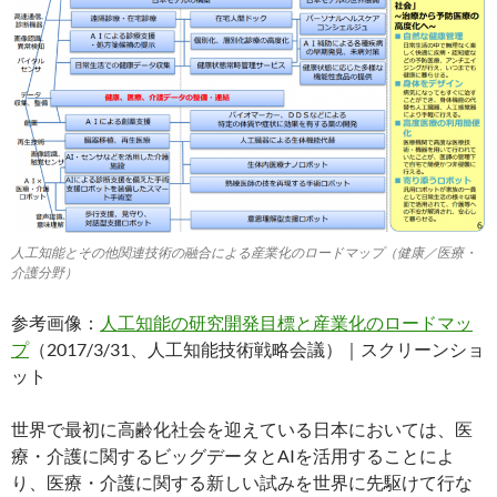
人工知能とその他関連技術の融合による産業化のロードマップ（健康／医療・
介護分野）
参考画像：
人工知能の研究開発目標と産業化のロードマッ
プ
（2017/3/31、人工知能技術戦略会議）｜スクリーンショ
ット
世界で最初に高齢化社会を迎えている日本においては、医
療・介護に関するビッグデータとAIを活用することによ
り、医療・介護に関する新しい試みを世界に先駆けて行な