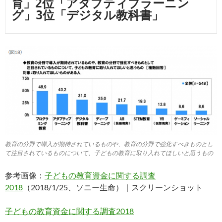
育」2位「アダプティブラーニン
グ」3位「デジタル教科書」
教育の分野で導入が期待されているものや、教育の分野で強化すべきものとし
て注目されているものについて、子どもの教育に取り入れてほしいと思うもの
参考画像：
子どもの教育資金に関する調査
2018
（2018/1/25、ソニー生命）｜スクリーンショット
子どもの教育資金に関する調査2018