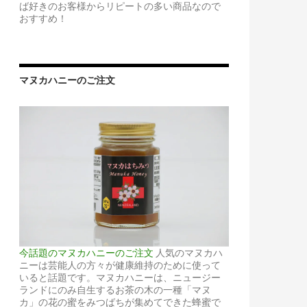
ば好きのお客様からリピートの多い商品なので
おすすめ！
マヌカハニーのご注文
今話題のマヌカハニーのご注文
人気のマヌカハ
ニーは芸能人の方々が健康維持のために使って
いると話題です。マヌカハニーは、ニュージー
ランドにのみ自生するお茶の木の一種「マヌ
カ」の花の蜜をみつばちが集めてできた蜂蜜で