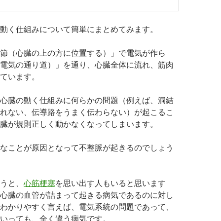
動く仕組みについて簡単にまとめてみます。
節（心臓の上の方に位置する）」で電気が作ら
電気の通り道）」を通り、心臓全体に流れ、筋肉
ています。
心臓の動く仕組みに何らかの問題（例えば、洞結
れない、伝導路をうまく伝わらない）が起こるこ
臓が規則正しく動かなくなってしまいます。
なことが原因となって不整脈が起きるのでしょう
うと、
心筋梗塞
を思い出す人もいると思います
心臓の血管が詰まって起きる病気であるのに対し
わかりやすく言えば、電気系統の問題であって、
いっても、全く違う病気です。