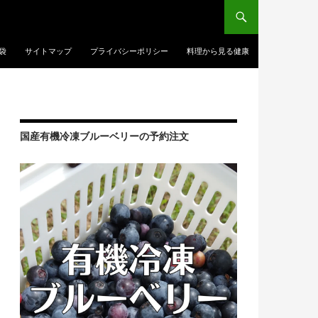
袋
サイトマップ
プライバシーポリシー
料理から見る健康
国産有機冷凍ブルーベリーの予約注文