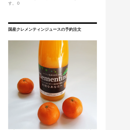
す。 0
国産クレメンティンジュースの予約注文