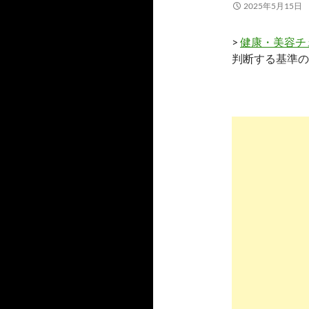
2025年5月15日
>
健康・美容チ
判断する基準の