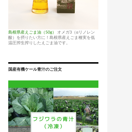
島根県産えごま油（50g）
オメガ3（αリノレン
酸）を摂りたい方に！島根県産えごま種実を低
温圧搾生搾りしたえごま油です。
国産有機ケール青汁のご注文