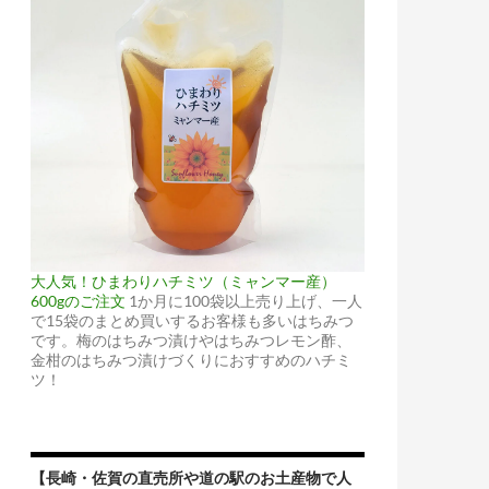
大人気！ひまわりハチミツ（ミャンマー産）
600gのご注文
1か月に100袋以上売り上げ、一人
で15袋のまとめ買いするお客様も多いはちみつ
です。梅のはちみつ漬けやはちみつレモン酢、
金柑のはちみつ漬けづくりにおすすめのハチミ
ツ！
【長崎・佐賀の直売所や道の駅のお土産物で人