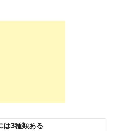
には3種類ある