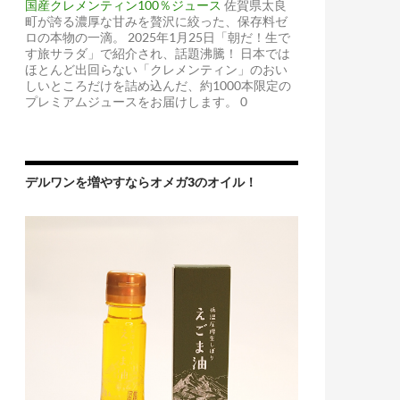
国産クレメンティン100％ジュース
佐賀県太良
町が誇る濃厚な甘みを贅沢に絞った、保存料ゼ
ロの本物の一滴。 2025年1月25日「朝だ！生で
す旅サラダ」で紹介され、話題沸騰！ 日本では
ほとんど出回らない「クレメンティン」のおい
しいところだけを詰め込んだ、約1000本限定の
プレミアムジュースをお届けします。 0
デルワンを増やすならオメガ3のオイル！