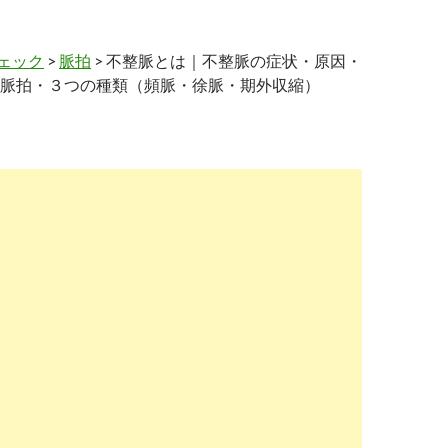
ェック
>
脈拍
> 不整脈とは｜不整脈の症状・原因・
脈拍・３つの種類（頻脈・徐脈・期外収縮）