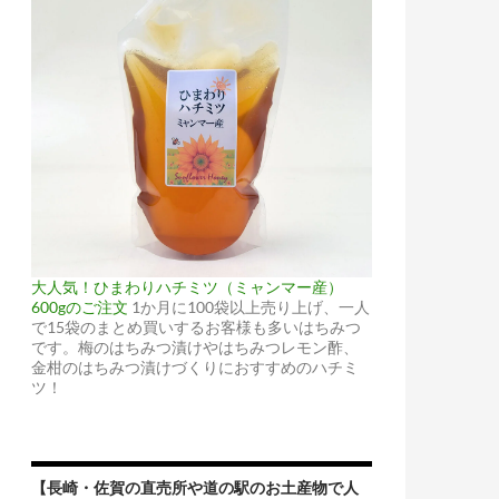
大人気！ひまわりハチミツ（ミャンマー産）
600gのご注文
1か月に100袋以上売り上げ、一人
で15袋のまとめ買いするお客様も多いはちみつ
です。梅のはちみつ漬けやはちみつレモン酢、
金柑のはちみつ漬けづくりにおすすめのハチミ
ツ！
【長崎・佐賀の直売所や道の駅のお土産物で人