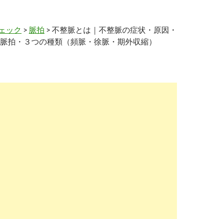
ェック
>
脈拍
> 不整脈とは｜不整脈の症状・原因・
脈拍・３つの種類（頻脈・徐脈・期外収縮）