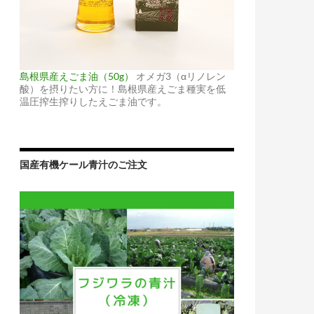
島根県産えごま油（50g）
オメガ3（αリノレン
酸）を摂りたい方に！島根県産えごま種実を低
温圧搾生搾りしたえごま油です。
国産有機ケール青汁のご注文