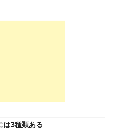
には3種類ある