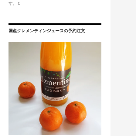
す。 0
国産クレメンティンジュースの予約注文