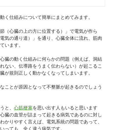
動く仕組みについて簡単にまとめてみます。
節（心臓の上の方に位置する）」で電気が作ら
電気の通り道）」を通り、心臓全体に流れ、筋肉
ています。
心臓の動く仕組みに何らかの問題（例えば、洞結
れない、伝導路をうまく伝わらない）が起こるこ
臓が規則正しく動かなくなってしまいます。
なことが原因となって不整脈が起きるのでしょう
うと、
心筋梗塞
を思い出す人もいると思います
心臓の血管が詰まって起きる病気であるのに対し
わかりやすく言えば、電気系統の問題であって、
いっても、全く違う病気です。