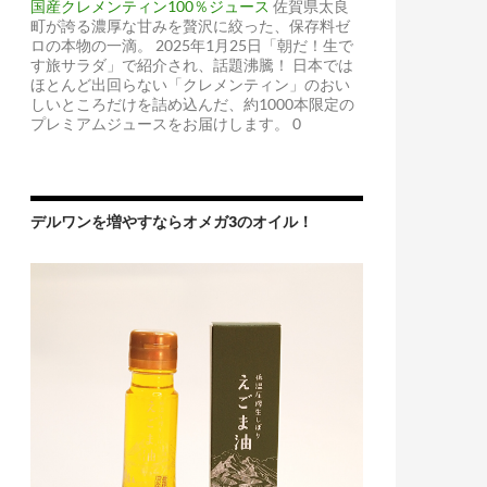
国産クレメンティン100％ジュース
佐賀県太良
町が誇る濃厚な甘みを贅沢に絞った、保存料ゼ
ロの本物の一滴。 2025年1月25日「朝だ！生で
す旅サラダ」で紹介され、話題沸騰！ 日本では
ほとんど出回らない「クレメンティン」のおい
しいところだけを詰め込んだ、約1000本限定の
プレミアムジュースをお届けします。 0
デルワンを増やすならオメガ3のオイル！