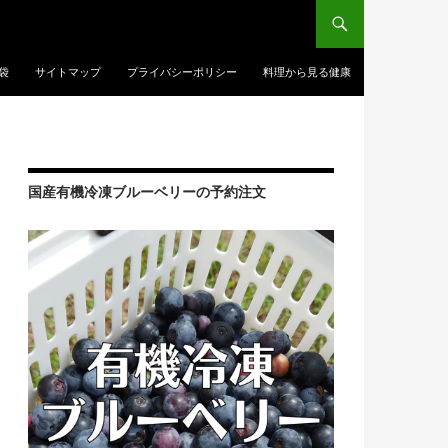
袋
サイトマップ
プライバシーポリシー
料理から見る健康
国産有機冷凍ブルーベリーの予約注文