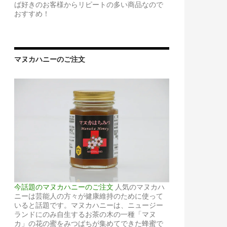
ば好きのお客様からリピートの多い商品なので
おすすめ！
マヌカハニーのご注文
今話題のマヌカハニーのご注文
人気のマヌカハ
ニーは芸能人の方々が健康維持のために使って
いると話題です。マヌカハニーは、ニュージー
ランドにのみ自生するお茶の木の一種「マヌ
カ」の花の蜜をみつばちが集めてできた蜂蜜で