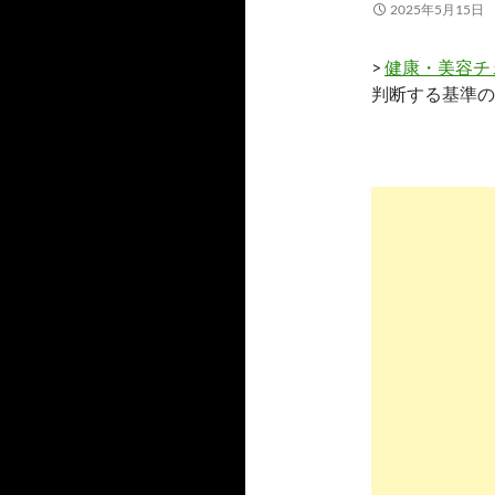
2025年5月15日
>
健康・美容チ
判断する基準の