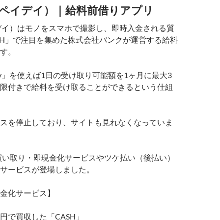
ay（ペイデイ）｜給料前借りアプリ
ペイデイ）はモノをスマホで撮影し、即時入金される質
SH」で注目を集めた株式会社バンクが運営する給料
す。
ay」を使えば1日の受け取り可能額を1ヶ月に最大3
限付きで給料を受け取ることができるという仕組
スを停止しており、サイトも見れなくなっていま
時買い取り・即現金化サービスやツケ払い（後払い）
サービスが登場しました。
金化サービス】
億円で買収した「CASH」