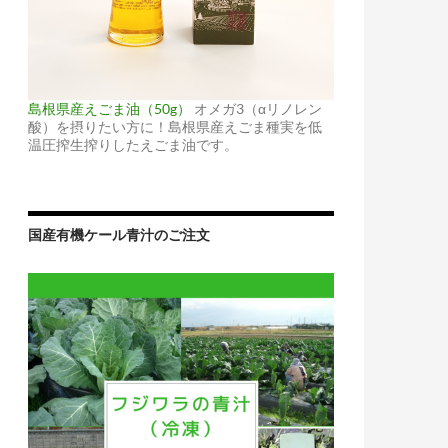
島根県産えごま油（50g）
オメガ3（αリノレン
酸）を摂りたい方に！島根県産えごま種実を低
温圧搾生搾りしたえごま油です。
国産有機ケール青汁のご注文