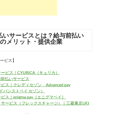
払いサービスとは？給与前払い
のメリット・提供企業
ービス】
ービス｜CYURICA（キュリカ）
給与前払いサービス
ス｜クレディセゾン Advanced pay
（アドバンストペイ セゾン）
ス｜enigma pay［エニグマペイ］
サービス（フレックスチャージ）｜三菱東京UFJ