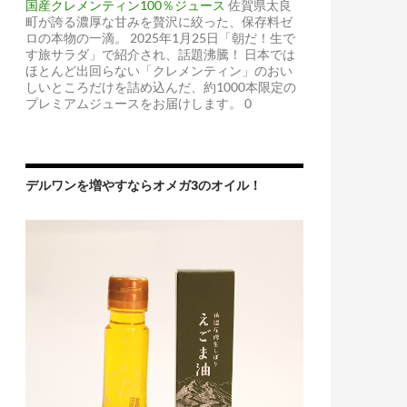
国産クレメンティン100％ジュース
佐賀県太良
町が誇る濃厚な甘みを贅沢に絞った、保存料ゼ
ロの本物の一滴。 2025年1月25日「朝だ！生で
す旅サラダ」で紹介され、話題沸騰！ 日本では
ほとんど出回らない「クレメンティン」のおい
しいところだけを詰め込んだ、約1000本限定の
プレミアムジュースをお届けします。 0
デルワンを増やすならオメガ3のオイル！