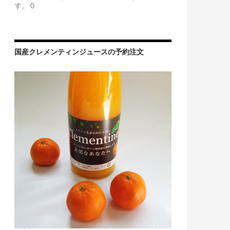
す。 0
国産クレメンティンジュースの予約注文