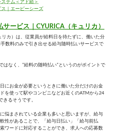
システム＜アド給＞
ビス｜エーピーシーズ
払サービス｜CYURICA（キュリカ）
（キュリカ）は、従業員が給料日を待たずに、働いた分
M手数料のみで引き出せる給与随時払いサービスで
”ではなく、”給料の随時払い”というのがポイントで
日にお金が必要というときに働いた分だけのお金
ドを使って駅やコンビニなどお近くのATMから24
金できるそうです。
に悩まされている企業も多いと思いますが、給与
軟性があることで、「給与日払い」「給与前払
索ワードに対応することができ、求人への応募数