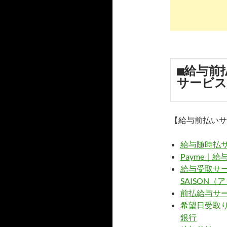
■給与前
サービス
【給与前払いサ
給与随時払サ
Payme｜
給与受取サービ
SAISON
前払給与サービ
希望日受取り
銀行