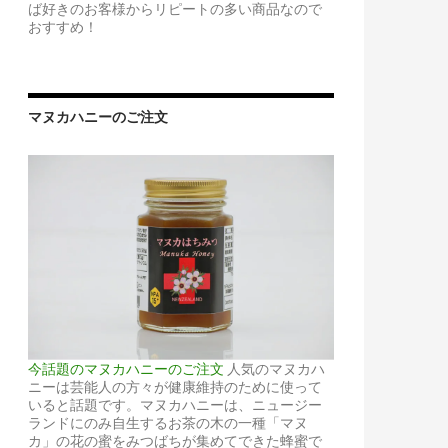
ば好きのお客様からリピートの多い商品なので
おすすめ！
マヌカハニーのご注文
今話題のマヌカハニーのご注文
人気のマヌカハ
ニーは芸能人の方々が健康維持のために使って
いると話題です。マヌカハニーは、ニュージー
ランドにのみ自生するお茶の木の一種「マヌ
カ」の花の蜜をみつばちが集めてできた蜂蜜で