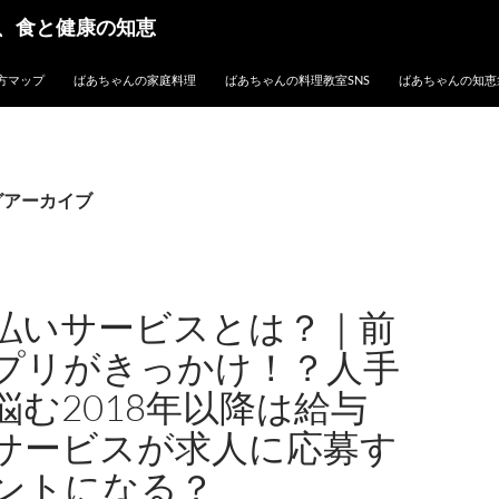
、食と健康の知恵
方マップ
ばあちゃんの家庭料理
ばあちゃんの料理教室SNS
ばあちゃんの知恵
グアーカイブ
払いサービスとは？｜前
プリがきっかけ！？人手
悩む2018年以降は給与
サービスが求人に応募す
ントになる？