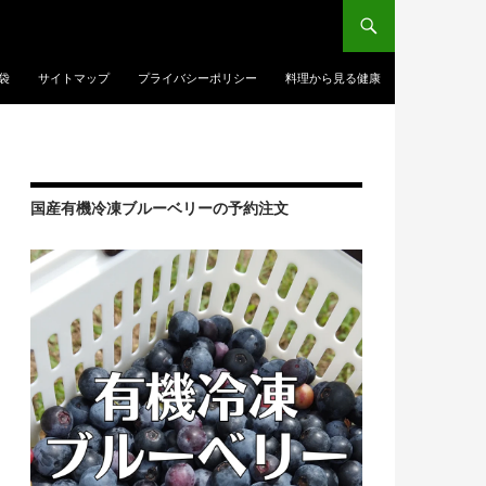
袋
サイトマップ
プライバシーポリシー
料理から見る健康
国産有機冷凍ブルーベリーの予約注文