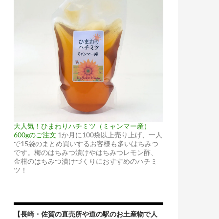
大人気！ひまわりハチミツ（ミャンマー産）
600gのご注文
1か月に100袋以上売り上げ、一人
で15袋のまとめ買いするお客様も多いはちみつ
です。梅のはちみつ漬けやはちみつレモン酢、
金柑のはちみつ漬けづくりにおすすめのハチミ
ツ！
【長崎・佐賀の直売所や道の駅のお土産物で人