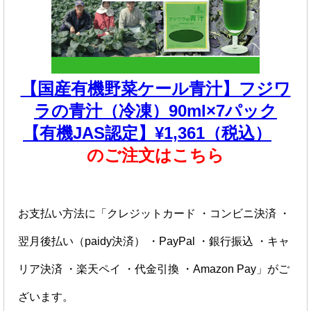
【国産有機野菜ケール青汁】フジワ
ラの青汁（冷凍）90ml×7パック
【有機JAS認定】¥1,361（税込）
のご注文はこちら
お支払い方法に「クレジットカード ・コンビニ決済 ・
翌月後払い（paidy決済） ・PayPal ・銀行振込 ・キャ
リア決済 ・楽天ペイ ・代金引換 ・Amazon Pay」がご
ざいます。