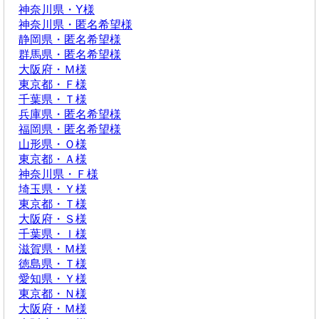
神奈川県・Y様
神奈川県・匿名希望様
静岡県・匿名希望様
群馬県・匿名希望様
大阪府・Ｍ様
東京都・Ｆ様
千葉県・Ｔ様
兵庫県・匿名希望様
福岡県・匿名希望様
山形県・Ｏ様
東京都・Ａ様
神奈川県・Ｆ様
埼玉県・Ｙ様
東京都・Ｔ様
大阪府・Ｓ様
千葉県・Ｉ様
滋賀県・Ｍ様
徳島県・Ｔ様
愛知県・Ｙ様
東京都・Ｎ様
大阪府・Ｍ様