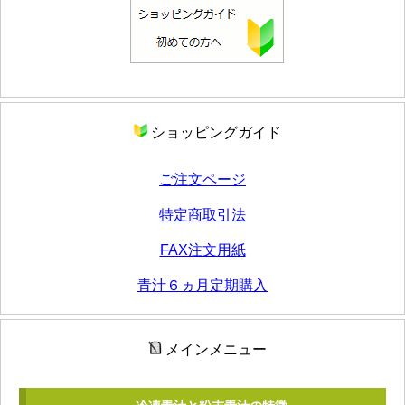
ショッピングガイド
ご注文ページ
特定商取引法
FAX注文用紙
青汁６ヵ月定期購入
メインメニュー