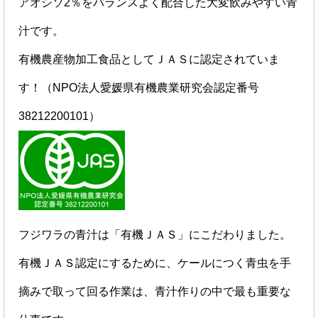
アオシソ2％をバランスよく配合した大変飲みやすい青
汁です。
有機農産物加工食品としてＪＡＳに認定されていま
す！（NPO法人愛媛県有機農業研究会認定番号
38212200101）
フジワラの青汁は「有機ＪＡＳ」にこだわりました。
有機ＪＡＳ認定にするために、ケールにつく青虫を手
摘みで取って回る作業は、青汁作りの中で最も重要な