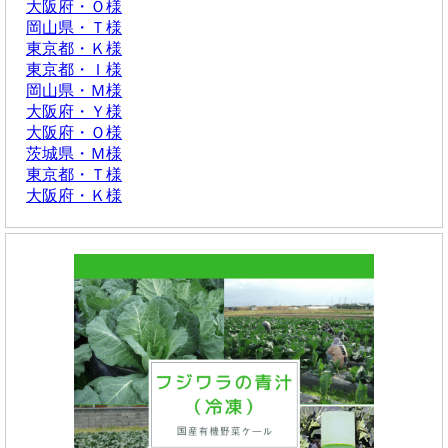
大阪府・Ｏ様
岡山県・Ｔ様
東京都・Ｋ様
東京都・Ｉ様
岡山県・Ｍ様
大阪府・Ｙ様
大阪府・Ｏ様
茨城県・Ｍ様
東京都・Ｔ様
大阪府・Ｋ様