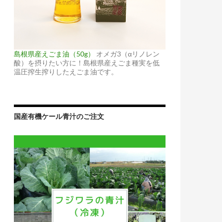
島根県産えごま油（50g）
オメガ3（αリノレン
酸）を摂りたい方に！島根県産えごま種実を低
温圧搾生搾りしたえごま油です。
国産有機ケール青汁のご注文