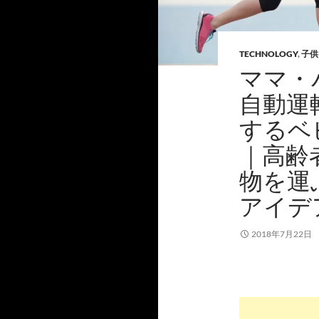
TECHNOLOGY
,
子供
ママ・
自動運
するベ
｜高齢
物を運
アイデ
2018年7月22日