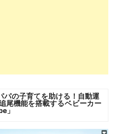
パパの子育てを助ける！自動運
追尾機能を搭載するベビーカー
be」