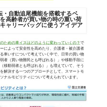
転・自動追尾機能を搭載するベ
を高齢者が買い物の時の重い荷
ぶキャリーバッグに使うアイデア
のための車イスはどのように変わっていくの？
で
ーによって安全性を高めたり、介護者・被介護者
る車いすについて考えていく中で、日常の買い物
弱者（買い物難民とも呼ばれる）」や移動手段に
（移動弱者とも呼ばれる）」も増えていて、そう
を解決する一つのアプローチとして、スマートモ
ソナルモビリティについて考えられています。