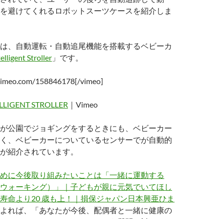
を避けてくれるロボットスーツケースを紹介しま
は、自動運転・自動追尾機能を搭載するベビーカ
lligent Stroller
」です。
/vimeo.com/158846178[/vimeo]
LLIGENT STROLLER
｜Vimeo
が公園でジョギングをするときにも、ベビーカー
く、ベビーカーについているセンサーでが自動的
が紹介されています。
めに今後取り組みたいことは「一緒に運動する
ウォーキング）」｜子どもが親に元気でいてほし
寿命より20 歳も上！｜損保ジャパン日本興亜ひま
よれば、「あなたが今後、配偶者と一緒に健康の