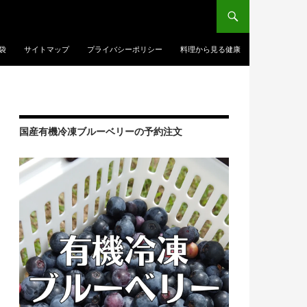
袋
サイトマップ
プライバシーポリシー
料理から見る健康
国産有機冷凍ブルーベリーの予約注文