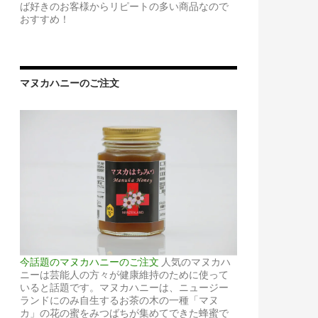
ば好きのお客様からリピートの多い商品なので
おすすめ！
マヌカハニーのご注文
今話題のマヌカハニーのご注文
人気のマヌカハ
ニーは芸能人の方々が健康維持のために使って
いると話題です。マヌカハニーは、ニュージー
ランドにのみ自生するお茶の木の一種「マヌ
カ」の花の蜜をみつばちが集めてできた蜂蜜で