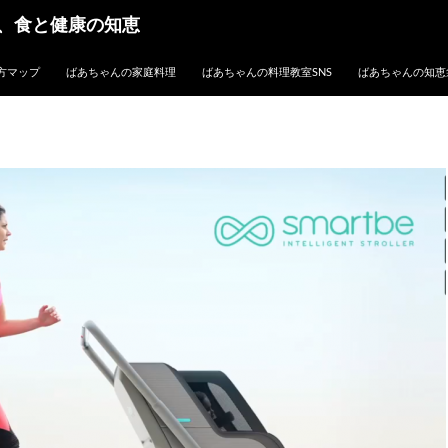
、食と健康の知恵
方マップ
ばあちゃんの家庭料理
ばあちゃんの料理教室SNS
ばあちゃんの知恵