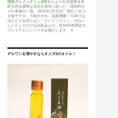
国産クレメンティン100％ジュース
佐賀県太良
町が誇る濃厚な甘みを贅沢に絞った、保存料ゼ
ロの本物の一滴。 2025年1月25日「朝だ！生で
す旅サラダ」で紹介され、話題沸騰！ 日本では
ほとんど出回らない「クレメンティン」のおい
しいところだけを詰め込んだ、約1000本限定の
プレミアムジュースをお届けします。 0
デルワンを増やすならオメガ3のオイル！