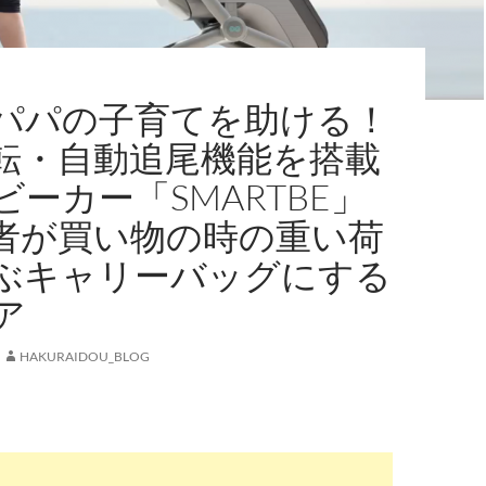
パパの子育てを助ける！
転・自動追尾機能を搭載
ビーカー「SMARTBE」
者が買い物の時の重い荷
ぶキャリーバッグにする
ア
HAKURAIDOU_BLOG