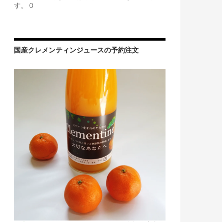
す。 0
国産クレメンティンジュースの予約注文