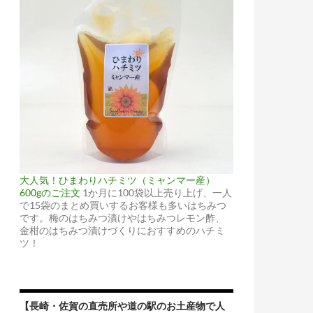
大人気！ひまわりハチミツ（ミャンマー産）
600gのご注文
1か月に100袋以上売り上げ、一人
で15袋のまとめ買いするお客様も多いはちみつ
です。梅のはちみつ漬けやはちみつレモン酢、
金柑のはちみつ漬けづくりにおすすめのハチミ
ツ！
【長崎・佐賀の直売所や道の駅のお土産物で人