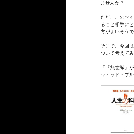
ませんか？
ただ、このツイ
ること相手にと
方がよいそうで
そこで、今回は
ついて考えてみ
「『無意識』が
ヴィッド・ブル