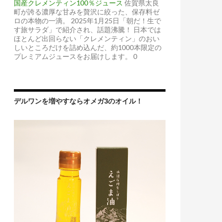
国産クレメンティン100％ジュース
佐賀県太良
町が誇る濃厚な甘みを贅沢に絞った、保存料ゼ
ロの本物の一滴。 2025年1月25日「朝だ！生で
す旅サラダ」で紹介され、話題沸騰！ 日本では
ほとんど出回らない「クレメンティン」のおい
しいところだけを詰め込んだ、約1000本限定の
プレミアムジュースをお届けします。 0
デルワンを増やすならオメガ3のオイル！