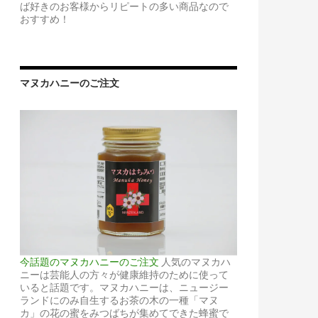
ば好きのお客様からリピートの多い商品なので
おすすめ！
マヌカハニーのご注文
今話題のマヌカハニーのご注文
人気のマヌカハ
ニーは芸能人の方々が健康維持のために使って
いると話題です。マヌカハニーは、ニュージー
ランドにのみ自生するお茶の木の一種「マヌ
カ」の花の蜜をみつばちが集めてできた蜂蜜で