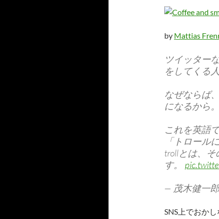
by
Mattias Fren
ツイッター
をしてくる
なぜならば
になるから
これを英語でDon
「トロール
trollと
す。
pic.twit
— 茂木健一郎 (@
SNS上でおか