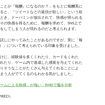
ことが『報酬』になるのか？」をもとに報酬系に
ると、「ツイートなどの返信が欲しい」という欲
とき、ドーパミンが放出されて、快感が得られる
その快感を得るために、報酬を求めて、SNS上で
をしてしまう人が現れるのだと考えられます。
試しにやってみたことがあるのですが、実に「報
）」について考えられている印象を受けました。
けに、経験値を多くくれたり、カードをくれた
れたり、ゲーム内で達成した感覚を与えてくれた
りそうなことがたくさん与えてくれることによ
まう人がでてくるのもわかる気がしました。
ームによる快感」が強い：fMRIで脳を分析
WIRED）