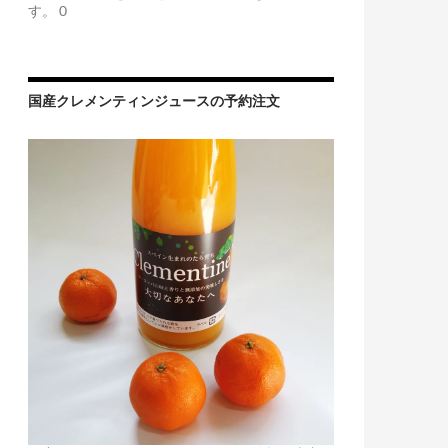
す。 0
国産クレメンティンジュースの予約注文