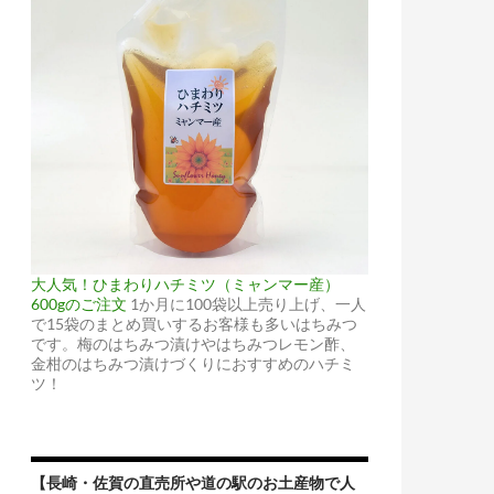
大人気！ひまわりハチミツ（ミャンマー産）
600gのご注文
1か月に100袋以上売り上げ、一人
で15袋のまとめ買いするお客様も多いはちみつ
です。梅のはちみつ漬けやはちみつレモン酢、
金柑のはちみつ漬けづくりにおすすめのハチミ
ツ！
【長崎・佐賀の直売所や道の駅のお土産物で人