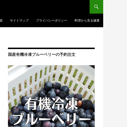
袋
サイトマップ
プライバシーポリシー
料理から見る健康
国産有機冷凍ブルーベリーの予約注文