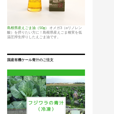
島根県産えごま油（50g）
オメガ3（αリノレン
酸）を摂りたい方に！島根県産えごま種実を低
温圧搾生搾りしたえごま油です。
国産有機ケール青汁のご注文