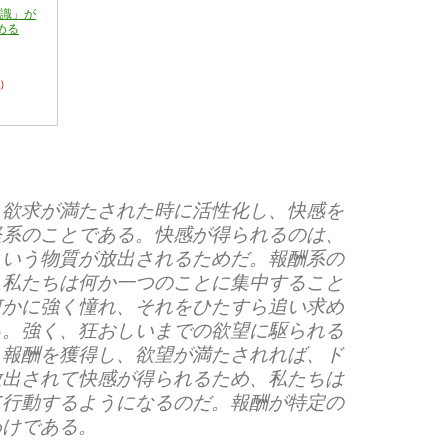
意識」が
める
)
、欲求が満たされた時に活性化し、快感を
経系のことである。快感が得られるのは、
という物質が放出されるためだ。報酬系の
、私たちは何か一つのことに集中すること
何かに強く憧れ、それをひたすら追い求め
る。強く、狂おしいまでの欲望に駆られる
。報酬を獲得し、欲望が満たされれば、ド
放出されて快感が得られるため、私たちは
て行動するようになるのだ。報酬が特定の
わけである。