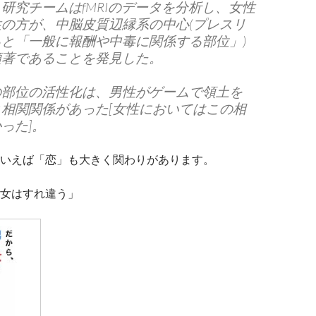
研究チームはfMRIのデータを分析し、女性
の方が、中脳皮質辺縁系の中心(プレスリ
と「一般に報酬や中毒に関係する部位」)
顕著であることを発見した。
の部位の活性化は、男性がゲームで領土を
相関関係があった[女性においてはこの相
った]。
いえば「恋」も大きく関わりがあります。
女はすれ違う」