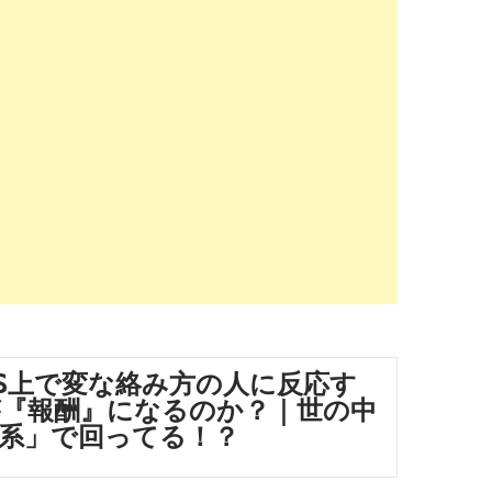
NS上で変な絡み方の人に反応す
『報酬』になるのか？｜世の中
系」で回ってる！？