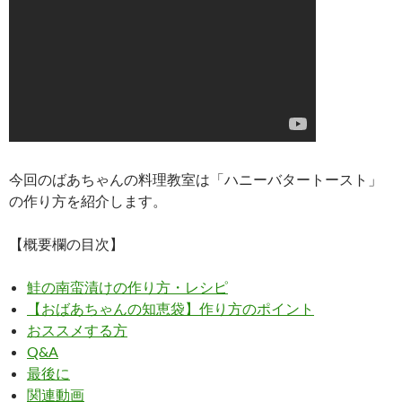
今回のばあちゃんの料理教室は「ハニーバタートースト」
の作り方を紹介します。
【概要欄の目次】
鮭の南蛮漬けの作り方・レシピ
【おばあちゃんの知恵袋】作り方のポイント
おススメする方
Q&A
最後に
関連動画