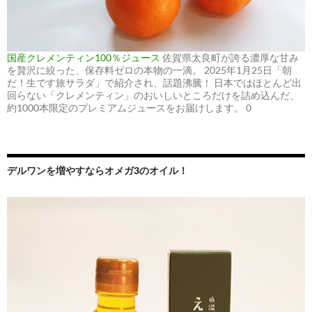
国産クレメンティン100％ジュース
佐賀県太良町が誇る濃厚な甘み
を贅沢に絞った、保存料ゼロの本物の一滴。 2025年1月25日「朝
だ！生です旅サラダ」で紹介され、話題沸騰！ 日本ではほとんど出
回らない「クレメンティン」のおいしいところだけを詰め込んだ、
約1000本限定のプレミアムジュースをお届けします。 0
デルワンを増やすならオメガ3のオイル！