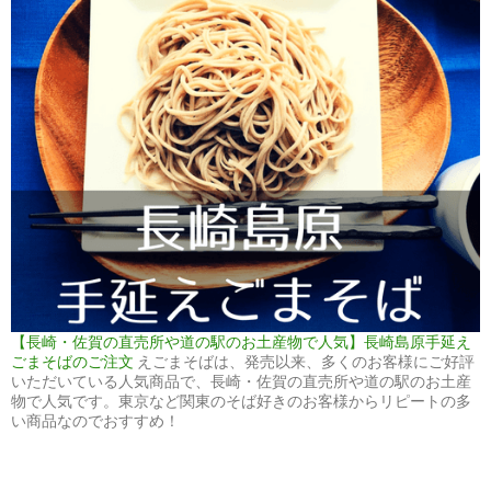
【長崎・佐賀の直売所や道の駅のお土産物で人気】長崎島原手延え
ごまそばのご注文
えごまそばは、発売以来、多くのお客様にご好評
いただいている人気商品で、長崎・佐賀の直売所や道の駅のお土産
物で人気です。東京など関東のそば好きのお客様からリピートの多
い商品なのでおすすめ！