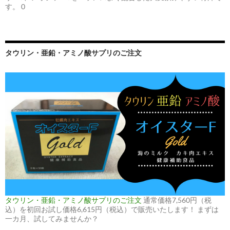
す。 0
タウリン・亜鉛・アミノ酸サプリのご注文
タウリン・亜鉛・アミノ酸サプリのご注文
通常価格7,560円（税
込）を初回お試し価格6,615円（税込）で販売いたします！ まずは
一カ月、試してみませんか？