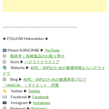
———————————————————————–
★ FOLLOW Hakuraidou ★
Please SUBSCRIBE ▶︎
YouTube
Ⓗ
舶来堂｜長崎逸品のお取り寄せ
Ⓢ Store ▶︎
ハクライドウストア
Website ▶︎
40代・50代のための健康情報ならハクライ
ドウ
Ⓑ Blog ▶︎
40代・50代のための健康美容ブログ
「HAKUR」｜ダイエット・恋愛
Twitter ▶︎
Twitter
Facebook ▶︎
Facebook
Instagram ▶︎
Instagram
Ⓟ Pinterest ▶︎
Pinterest