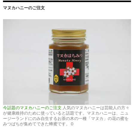
マヌカハニーのご注文
今話題のマヌカハニーのご注文
人気のマヌカハニーは芸能人の方々
が健康維持のために使っていると話題です。マヌカハニーは、ニュ
ージーランドにのみ自生するお茶の木の一種「マヌカ」の花の蜜を
みつばちが集めてできた蜂蜜です。 0