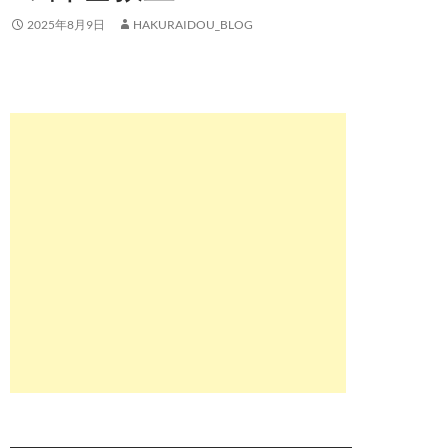
2025年8月9日
HAKURAIDOU_BLOG