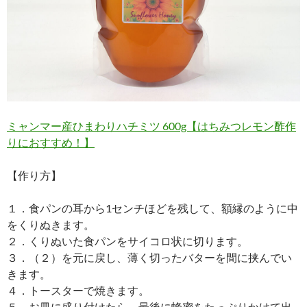
ミャンマー産ひまわりハチミツ 600g【はちみつレモン酢作
りにおすすめ！】
【作り方】
１．食パンの耳から1センチほどを残して、額縁のように中
をくりぬきます。
２．くりぬいた食パンをサイコロ状に切ります。
３．（２）を元に戻し、薄く切ったバターを間に挟んでい
きます。
４．トースターで焼きます。
５．お皿に盛り付けたら、最後に蜂蜜をたっぷりかけて出