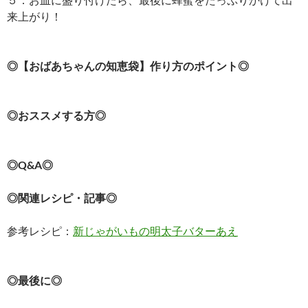
来上がり！
◎【おばあちゃんの知恵袋】作り方のポイント◎
◎おススメする方◎
◎Q&A◎
◎関連レシピ・記事◎
参考レシピ：
新じゃがいもの明太子バターあえ
◎最後に◎