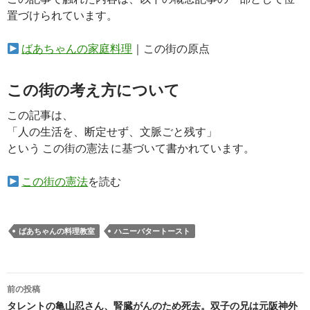
置づけられています。
ばあちゃんの家庭料理
｜この街の原点
この街の考え方について
この記事は、
「人の生活を、断定せず、文脈ごと残す」
という この街の憲法 に基づいて書かれています。
この街の憲法
を読む
ばあちゃんの料理教室
ハニーバタートースト
投
前の投稿
稿
タレントの亀山忍さん、腎臓がんのため死去。双子の兄は元阪神外