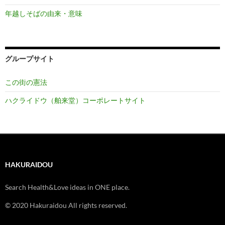
年越しそばの由来・意味
グループサイト
この街の憲法
ハクライドウ（舶来堂）コーポレートサイト
HAKURAIDOU
Search Health&Love ideas in ONE place.
© 2020 Hakuraidou All rights reserved.