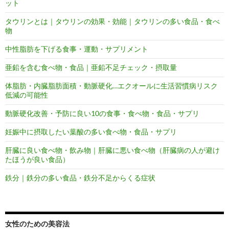
ット
タウリンとは｜タウリンの効果・効能｜タウリンの多い食品・食べ
物
中性脂肪を下げる食事・運動・サプリメント
亜鉛を含む食べ物・食品｜亜鉛不足チェック・摂取量
体脂肪・内臓脂肪面積・動脈硬化…エクオールに生活習慣病リスク
低減の可能性
動脈硬化改善・予防に良い10の食事・食べ物・食品・サプリ
妊娠中に摂取したい葉酸の多い食べ物・食品・サプリ
肝臓に良い食べ物・飲み物｜肝臓に悪い食べ物（肝臓病の人が避け
たほうが良い食品）
鉄分｜鉄分の多い食品・鉄分不足からくる症状
女性のための美容法