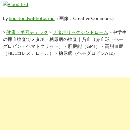
by
houstondwiPhotos mp
（画像：Creative Commons）
>
健康・美容チェック
>
メタボリックシンドローム
> 中学生
の採血検査でメタボ・糖尿病の検査｜貧血（赤血球・ヘモ
グロビン・ヘマトクリット）・肝機能（GPT）・高脂血症
（HDLコレステロール）・糖尿病（ヘモグロビンA1c）