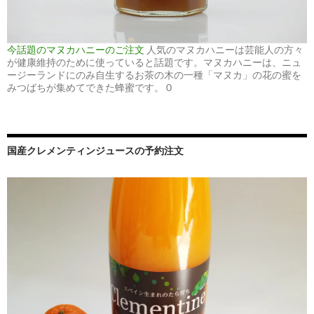
今話題のマヌカハニーのご注文
人気のマヌカハニーは芸能人の方々
が健康維持のために使っていると話題です。マヌカハニーは、ニュ
ージーランドにのみ自生するお茶の木の一種「マヌカ」の花の蜜を
みつばちが集めてできた蜂蜜です。 0
国産クレメンティンジュースの予約注文