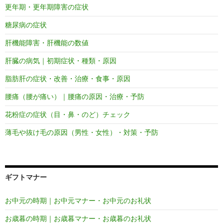
更年期・更年期障害の症状
糖尿病の症状
肝機能障害・肝機能の数値
肝臓の病気｜初期症状・種類・原因
脂肪肝の症状・改善・治療・食事・原因
腰痛（腰が痛い）｜腰痛の原因・治療・予防
花粉症の症状（目・鼻・のど）チェック
薄毛や抜け毛の原因（男性・女性）・対策・予防
ギフトマナー
お中元の時期｜お中元マナー・お中元のお礼状
お歳暮の時期｜お歳暮マナー・お歳暮のお礼状