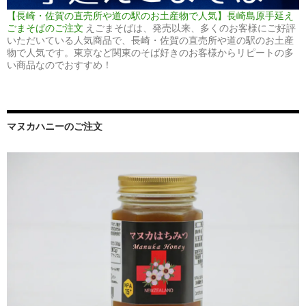
【長崎・佐賀の直売所や道の駅のお土産物で人気】長崎島原手延え
ごまそばのご注文
えごまそばは、発売以来、多くのお客様にご好評
いただいている人気商品で、長崎・佐賀の直売所や道の駅のお土産
物で人気です。東京など関東のそば好きのお客様からリピートの多
い商品なのでおすすめ！
マヌカハニーのご注文