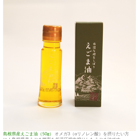
島根県産えごま油（50g）
オメガ3（αリノレン酸）を摂りたい方