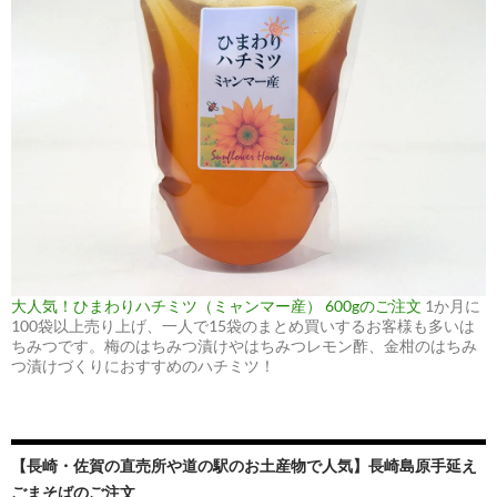
大人気！ひまわりハチミツ（ミャンマー産） 600gのご注文
1か月に
100袋以上売り上げ、一人で15袋のまとめ買いするお客様も多いは
ちみつです。梅のはちみつ漬けやはちみつレモン酢、金柑のはちみ
つ漬けづくりにおすすめのハチミツ！
【長崎・佐賀の直売所や道の駅のお土産物で人気】長崎島原手延え
ごまそばのご注文