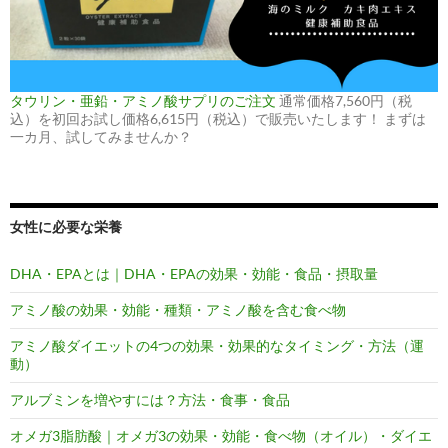
タウリン・亜鉛・アミノ酸サプリのご注文
通常価格7,560円（税
込）を初回お試し価格6,615円（税込）で販売いたします！ まずは
一カ月、試してみませんか？
女性に必要な栄養
DHA・EPAとは｜DHA・EPAの効果・効能・食品・摂取量
アミノ酸の効果・効能・種類・アミノ酸を含む食べ物
アミノ酸ダイエットの4つの効果・効果的なタイミング・方法（運
動）
アルブミンを増やすには？方法・食事・食品
オメガ3脂肪酸｜オメガ3の効果・効能・食べ物（オイル）・ダイエ