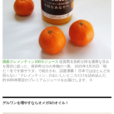
国産クレメンティン100％ジュース
佐賀県太良町が誇る濃厚な甘み
を贅沢に絞った、保存料ゼロの本物の一滴。 2025年1月25日「朝
だ！生です旅サラダ」で紹介され、話題沸騰！ 日本ではほとんど出
回らない「クレメンティン」のおいしいところだけを詰め込んだ、
約1000本限定のプレミアムジュースをお届けします。 0
デルワンを増やすならオメガ3のオイル！