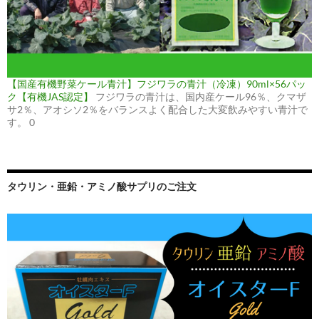
【国産有機野菜ケール青汁】フジワラの青汁（冷凍）90ml×56パッ
ク【有機JAS認定】
フジワラの青汁は、国内産ケール96％、クマザ
サ2％、アオシソ2％をバランスよく配合した大変飲みやすい青汁で
す。 0
タウリン・亜鉛・アミノ酸サプリのご注文