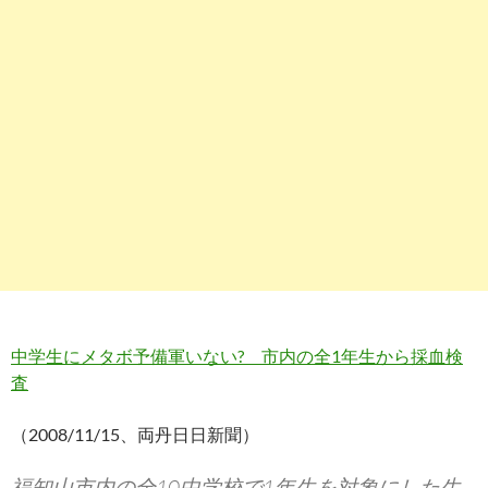
中学生にメタボ予備軍いない? 市内の全1年生から採血検
査
（2008/11/15、両丹日日新聞）
福知山市内の全10中学校で1年生を対象にした生