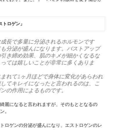
ストロゲン」
次成長で多量に分泌されるホルモンです
ても分泌が盛んになります。バストアップ
の引き締め効果、肌のキメが細かくなるな
とっては嬉しいことが非常に多くありま
生まれて1ヶ月ほどで身体に変化があらわれ
恋してキレイになったと言われるのは、こ
ゲンの作用によるものです。
綺麗になると言われますが、そのもととなるの
ン。
トロゲンの分泌が盛んになり、エストロゲンのレ