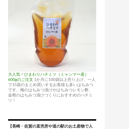
大人気！ひまわりハチミツ（ミャンマー産）
600gのご注文
1か月に100袋以上売り上げ、一人
で15袋のまとめ買いするお客様も多いはちみつ
です。梅のはちみつ漬けやはちみつレモン酢、
金柑のはちみつ漬けづくりにおすすめのハチミ
ツ！
【長崎・佐賀の直売所や道の駅のお土産物で人