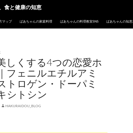
、食と健康の知恵
方マップ
ばあちゃんの家庭料理
ばあちゃんの料理教室SNS
ばあちゃんの知恵
性
美しくする4つの恋愛ホ
｜フェニルエチルアミ
ストロゲン・ドーパミ
キシトシン
HAKURAIDOU_BLOG