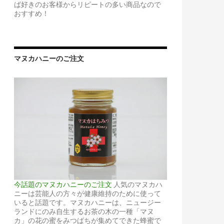
ば好きのお客様からリピートの多い商品なので
おすすめ！
マヌカハニーのご注文
今話題のマヌカハニーのご注文
人気のマヌカハ
ニーは芸能人の方々が健康維持のために使って
いると話題です。マヌカハニーは、ニュージー
ランドにのみ自生するお茶の木の一種「マヌ
カ」の花の蜜をみつばちが集めてできた蜂蜜で