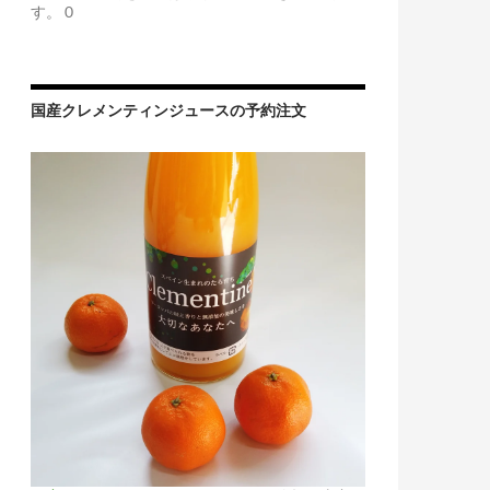
す。 0
国産クレメンティンジュースの予約注文