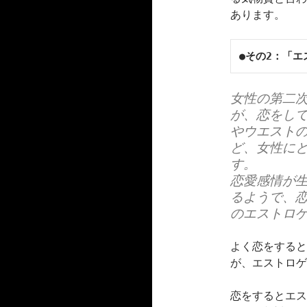
あります。
●その2：「エ
女性の第二
が、恋をし
やウエスト
ど、女性に
す。
恋愛感情が
るようで、
のエストロ
よく恋をすると
が、エストロゲ
恋をするとエス