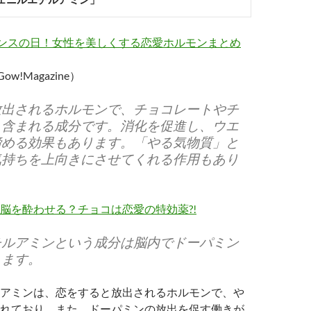
マンスの日！女性を美しくする恋愛ホルモンまとめ
Gow!Magazine）
放出されるホルモンで、チョコレートやチ
も含まれる成分です。消化を促進し、ウエ
締める効果もあります。「やる気物質」と
気持ちを上向きにさせてくれる作用もあり
脳を酔わせる？チョコは恋愛の特効薬?!
チルアミンという成分は脳内でドーパミン
します。
アミンは、恋をすると放出されるホルモンで、や
れており、また、ドーパミンの放出を促す働きが