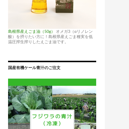
島根県産えごま油（50g）
オメガ3（αリノレン
酸）を摂りたい方に！島根県産えごま種実を低
温圧搾生搾りしたえごま油です。
国産有機ケール青汁のご注文