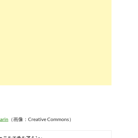
arin
（画像：Creative Commons）
フェニルエチルアミン」