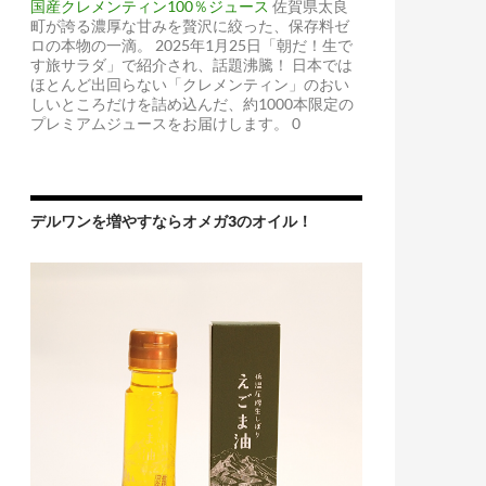
国産クレメンティン100％ジュース
佐賀県太良
町が誇る濃厚な甘みを贅沢に絞った、保存料ゼ
ロの本物の一滴。 2025年1月25日「朝だ！生で
す旅サラダ」で紹介され、話題沸騰！ 日本では
ほとんど出回らない「クレメンティン」のおい
しいところだけを詰め込んだ、約1000本限定の
プレミアムジュースをお届けします。 0
デルワンを増やすならオメガ3のオイル！