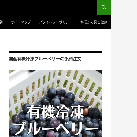
袋
サイトマップ
プライバシーポリシー
料理から見る健康
国産有機冷凍ブルーベリーの予約注文