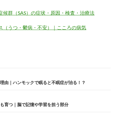
症候群（SAS）の症状・原因・検査・治療法
ス（うつ・鬱病・不安）｜こころの病気
理由｜ハンモックで眠ると不眠症が治る！？
も育つ｜脳で記憶や学習を担う部分