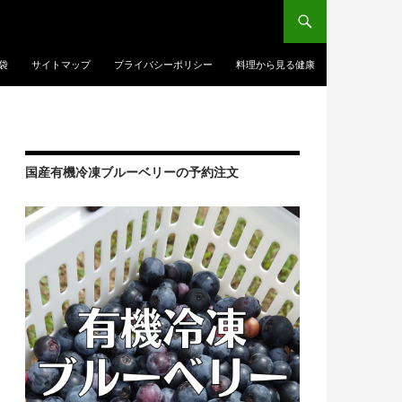
袋
サイトマップ
プライバシーポリシー
料理から見る健康
国産有機冷凍ブルーベリーの予約注文