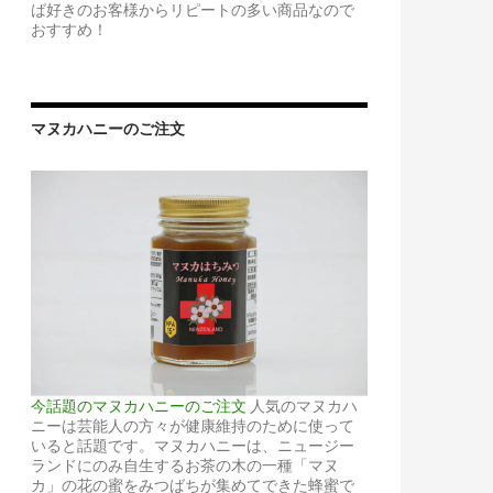
ば好きのお客様からリピートの多い商品なので
おすすめ！
マヌカハニーのご注文
今話題のマヌカハニーのご注文
人気のマヌカハ
ニーは芸能人の方々が健康維持のために使って
いると話題です。マヌカハニーは、ニュージー
ランドにのみ自生するお茶の木の一種「マヌ
カ」の花の蜜をみつばちが集めてできた蜂蜜で