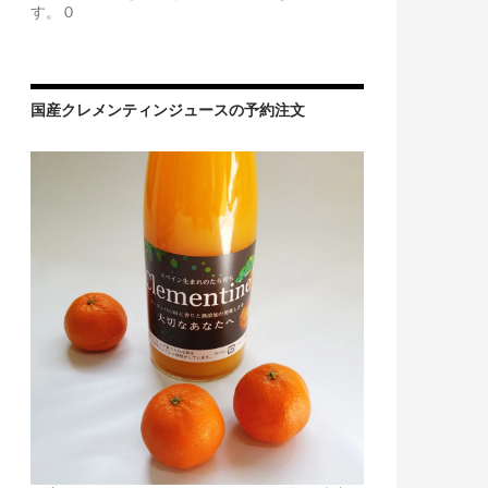
す。 0
国産クレメンティンジュースの予約注文