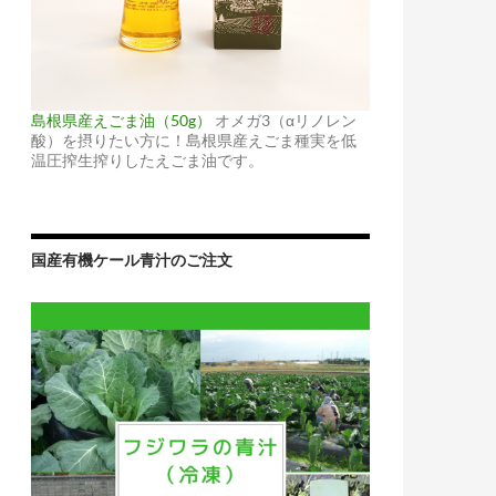
島根県産えごま油（50g）
オメガ3（αリノレン
酸）を摂りたい方に！島根県産えごま種実を低
温圧搾生搾りしたえごま油です。
国産有機ケール青汁のご注文