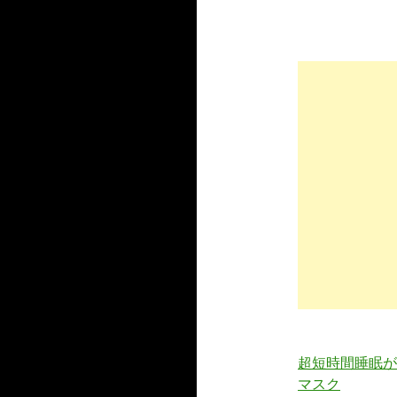
超短時間睡眠が
マスク