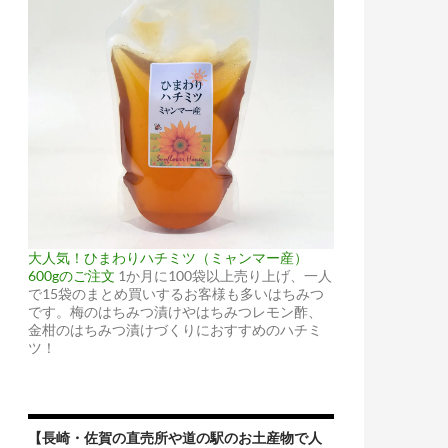
大人気！ひまわりハチミツ（ミャンマー産）
600gのご注文
1か月に100袋以上売り上げ、一人
で15袋のまとめ買いするお客様も多いはちみつ
です。梅のはちみつ漬けやはちみつレモン酢、
金柑のはちみつ漬けづくりにおすすめのハチミ
ツ！
【長崎・佐賀の直売所や道の駅のお土産物で人