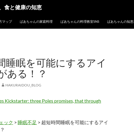
、食と健康の知恵
方マップ
ばあちゃんの家庭料理
ばあちゃんの料理教室SNS
ばあちゃんの知恵
間睡眠を可能にするアイ
がある！？
HAKURAIDOU_BLOG
ェック
>
睡眠不足
> 超短時間睡眠を可能にするアイ
？