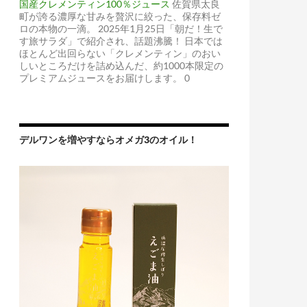
国産クレメンティン100％ジュース
佐賀県太良
町が誇る濃厚な甘みを贅沢に絞った、保存料ゼ
ロの本物の一滴。 2025年1月25日「朝だ！生で
す旅サラダ」で紹介され、話題沸騰！ 日本では
ほとんど出回らない「クレメンティン」のおい
しいところだけを詰め込んだ、約1000本限定の
プレミアムジュースをお届けします。 0
デルワンを増やすならオメガ3のオイル！