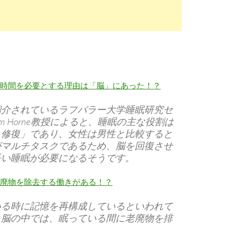
時間を必要とする理由は「脳」にあった！？
紹介されているラフバラー大学睡眠研究セ
m Horne教授によると、睡眠の主な役割は
と修復」であり、女性は男性と比較すると
がマルチタスクであるため、脳を回復させ
長い睡眠が必要になるそうです。
廃物を除去する働きがある！？
いる時に記憶を再構成しているといわれて
、脳の中では、眠っている間に老廃物を排