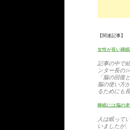
【関連記事】
女性が長い睡眠
記事の中で
ンター長のJi
「脳の回復
脳の使い方
るためにも
睡眠には脳の老
人は眠って
いましたが