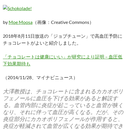
by
Moe Moosa
（画像：Creative Commons）
2018年8月11日放送の「ジョブチューン」で高血圧予防に
チョコレートがよいと紹介しました。
「チョコレートは健康にいい」が研究により証明 – 血圧低
下効果期待も
（2014/11/28、マイナビニュース）
大澤教授は、チョコレートに含まれるカカオポリ
フェノールに血圧を下げる効果があると解説す
る。血管内部に炎症が起こっていると血管が狭く
なり、それに伴って血圧が高くなる。だが、その
炎症部分にカカオポリフェノールが作用すると、
炎症が軽減されて血管が広くなる効果が期待でき