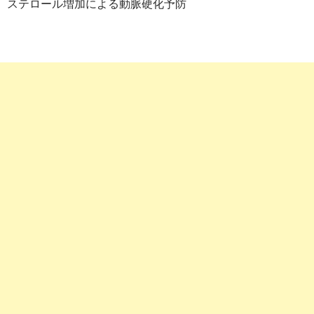
ステロール増加による動脈硬化予防