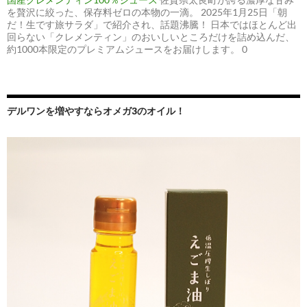
を贅沢に絞った、保存料ゼロの本物の一滴。 2025年1月25日「朝
だ！生です旅サラダ」で紹介され、話題沸騰！ 日本ではほとんど出
回らない「クレメンティン」のおいしいところだけを詰め込んだ、
約1000本限定のプレミアムジュースをお届けします。 0
デルワンを増やすならオメガ3のオイル！