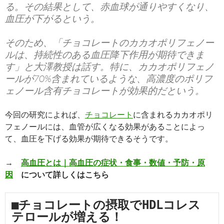
る。その結果として、赤血球が通りやすくなり、
血圧が下がるという。
そのため、「チョコレートのカカオポリフェノー
ルは、持続性のある血圧降下作用が期待できま
す」と大澤教授は話す。特に、カカオポリフェノ
ールが70%含まれているような、高濃度のポリフ
ェノール含有チョコレートが効果的だという。
今回の研究によれば、
チョコレート
に含まれるカカオポリ
フェノールには、血管が広くなる効果があることによっ
て、血圧を下げる効果が期待できるそうです。
→
高血圧とは｜高血圧の症状・食事・数値・予防・原
因
について詳しくはこちら
■チョコレートの摂取でHDLコレス
テロールが増える！