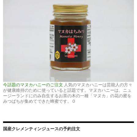
今話題のマヌカハニーのご注文
人気のマヌカハニーは芸能人の方々
が健康維持のために使っていると話題です。マヌカハニーは、ニュ
ージーランドにのみ自生するお茶の木の一種「マヌカ」の花の蜜を
みつばちが集めてできた蜂蜜です。 0
国産クレメンティンジュースの予約注文