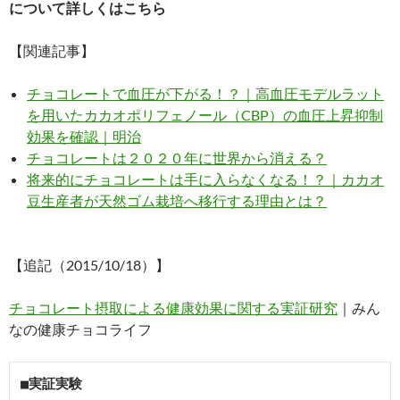
について詳しくはこちら
【関連記事】
チョコレートで血圧が下がる！？｜高血圧モデルラット
を用いたカカオポリフェノール（CBP）の血圧上昇抑制
効果を確認｜明治
チョコレートは２０２０年に世界から消える？
将来的にチョコレートは手に入らなくなる！？｜カカオ
豆生産者が天然ゴム栽培へ移行する理由とは？
【追記（2015/10/18）】
チョコレート摂取による健康効果に関する実証研究
｜みん
なの健康チョコライフ
■実証実験