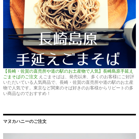
【長崎・佐賀の直売所や道の駅のお土産物で人気】長崎島原手延え
ごまそばのご注文
えごまそばは、発売以来、多くのお客様にご好評
いただいている人気商品で、長崎・佐賀の直売所や道の駅のお土産
物で人気です。東京など関東のそば好きのお客様からリピートの多
い商品なのでおすすめ！
マヌカハニーのご注文