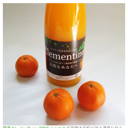
国産クレメンティン100％ジュース
佐賀県太良町が誇る濃厚な甘み