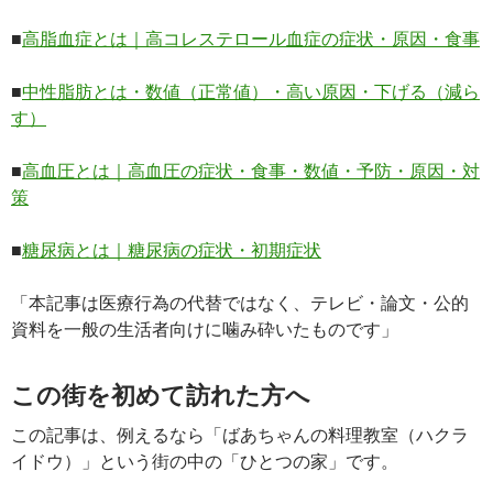
■
高脂血症とは｜高コレステロール血症の症状・原因・食事
■
中性脂肪とは・数値（正常値）・高い原因・下げる（減ら
す）
■
高血圧とは｜高血圧の症状・食事・数値・予防・原因・対
策
■
糖尿病とは｜糖尿病の症状・初期症状
「本記事は医療行為の代替ではなく、テレビ・論文・公的
資料を一般の生活者向けに噛み砕いたものです」
この街を初めて訪れた方へ
この記事は、例えるなら「ばあちゃんの料理教室（ハクラ
イドウ）」という街の中の「ひとつの家」です。