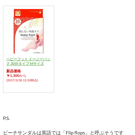
ベビーフット イージーパッ
ク 30分タイプ Mサイズ
新品価格
￥1,300
から
(2017/3/30 12:02時点)
P.S.
ビーチサンダルは英語では「Flip flops」と呼ぶそうです