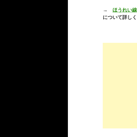
→
ほうれい線
について詳しく