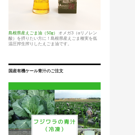
島根県産えごま油（50g）
オメガ3（αリノレン
酸）を摂りたい方に！島根県産えごま種実を低
温圧搾生搾りしたえごま油です。
国産有機ケール青汁のご注文