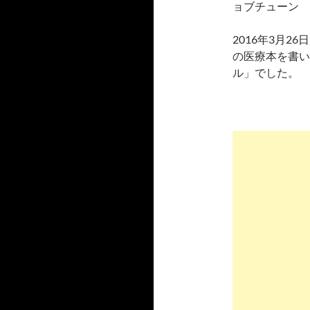
ョブチューン
2016年3月
の医療本を書い
ル」でした。