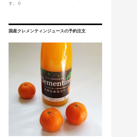
す。 0
国産クレメンティンジュースの予約注文