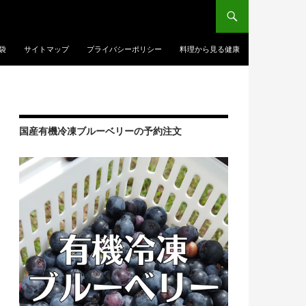
袋
サイトマップ
プライバシーポリシー
料理から見る健康
国産有機冷凍ブルーベリーの予約注文