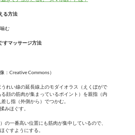
える方法
噛む
ぐすマッサージ方法
：Creative Commons）
ほうれい線の延長線上のモダイオラス（えくぼがで
ある顔の筋肉が集まっているポイント）を親指（内
人差し指（外側から）でつかむ。
分揉みほぐす。
）の一番高い位置にも筋肉が集中しているので、
ほぐすようにする。