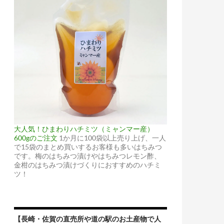
大人気！ひまわりハチミツ（ミャンマー産）
600gのご注文
1か月に100袋以上売り上げ、一人
で15袋のまとめ買いするお客様も多いはちみつ
です。梅のはちみつ漬けやはちみつレモン酢、
金柑のはちみつ漬けづくりにおすすめのハチミ
ツ！
【長崎・佐賀の直売所や道の駅のお土産物で人