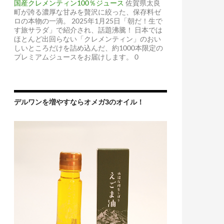
国産クレメンティン100％ジュース
佐賀県太良
町が誇る濃厚な甘みを贅沢に絞った、保存料ゼ
ロの本物の一滴。 2025年1月25日「朝だ！生で
す旅サラダ」で紹介され、話題沸騰！ 日本では
ほとんど出回らない「クレメンティン」のおい
しいところだけを詰め込んだ、約1000本限定の
プレミアムジュースをお届けします。 0
デルワンを増やすならオメガ3のオイル！