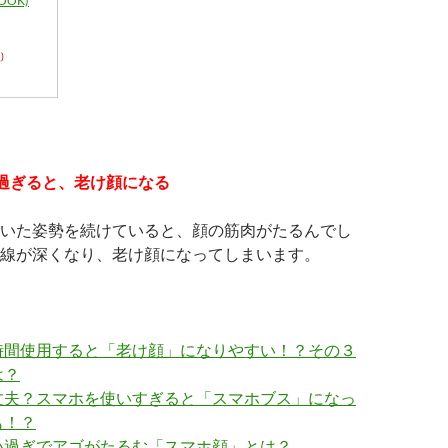
OOK)
)
過ぎると、老け顔になる
いた姿勢を続けていると、顔の筋肉がたるんでし
線が深くなり、老け顔になってしまいます。
時間使用すると「老け顔」になりやすい！？その３
は？
丈夫？スマホを使いすぎると「スマホブス」になっ
も！？
い過ぎでアゴがたるむ「スマホ顔」とは？