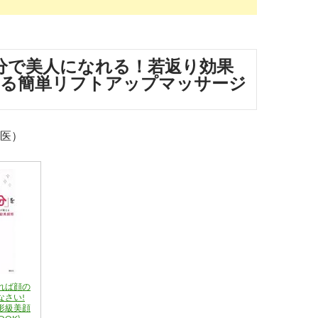
分で美人になれる！若返り効果
れる簡単リフトアップマッサージ
医）
れば顔の
なさい!
形級美顔