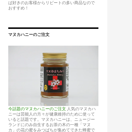
ば好きのお客様からリピートの多い商品なので
おすすめ！
マヌカハニーのご注文
今話題のマヌカハニーのご注文
人気のマヌカハ
ニーは芸能人の方々が健康維持のために使って
いると話題です。マヌカハニーは、ニュージー
ランドにのみ自生するお茶の木の一種「マヌ
カ」の花の蜜をみつばちが集めてできた蜂蜜で