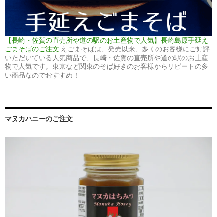
【長崎・佐賀の直売所や道の駅のお土産物で人気】長崎島原手延え
ごまそばのご注文
えごまそばは、発売以来、多くのお客様にご好評
いただいている人気商品で、長崎・佐賀の直売所や道の駅のお土産
物で人気です。東京など関東のそば好きのお客様からリピートの多
い商品なのでおすすめ！
マヌカハニーのご注文