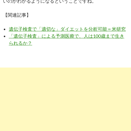
いのかわかるようになるということですね。
【関連記事】
遺伝子検査で「適切な」ダイエットを分析可能＝米研究
「遺伝子検査」による予測医療で、人は100歳まで生き
られるか？