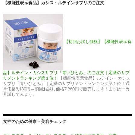
【機能性表示食品】カシス・ルテインサプリのご注文
【初回お試し価格】【機能性表示食
品】ルテイン・カシスサプリ「青いひとみ」のご注文｜定番のサプ
リメントランキング第１位！
【機能性表示食品】ルテイン・カシス
サプリ「青いひとみ」｜定番のサプリメントランキング第１位！通
常価格9,180円→初回お試し価格7,980円で販売します！まずは一カ
月試してみよう。
女性のための健康・美容チェック