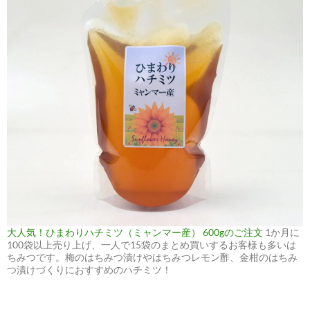
大人気！ひまわりハチミツ（ミャンマー産） 600gのご注文
1か月に
100袋以上売り上げ、一人で15袋のまとめ買いするお客様も多いは
ちみつです。梅のはちみつ漬けやはちみつレモン酢、金柑のはちみ
つ漬けづくりにおすすめのハチミツ！