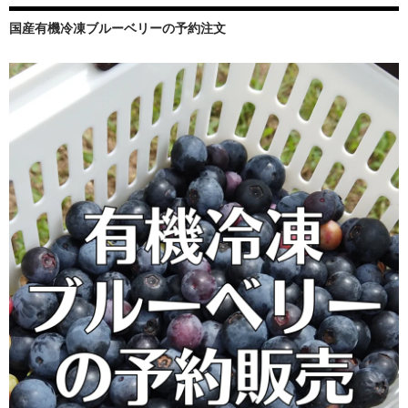
ョ
国産有機冷凍ブルーベリーの予約注文
ン