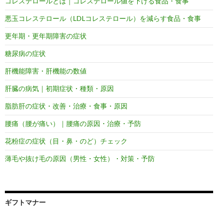
コレステロールとは｜コレステロール値を下げる食品・食事
悪玉コレステロール（LDLコレステロール）を減らす食品・食事
更年期・更年期障害の症状
糖尿病の症状
肝機能障害・肝機能の数値
肝臓の病気｜初期症状・種類・原因
脂肪肝の症状・改善・治療・食事・原因
腰痛（腰が痛い）｜腰痛の原因・治療・予防
花粉症の症状（目・鼻・のど）チェック
薄毛や抜け毛の原因（男性・女性）・対策・予防
ギフトマナー