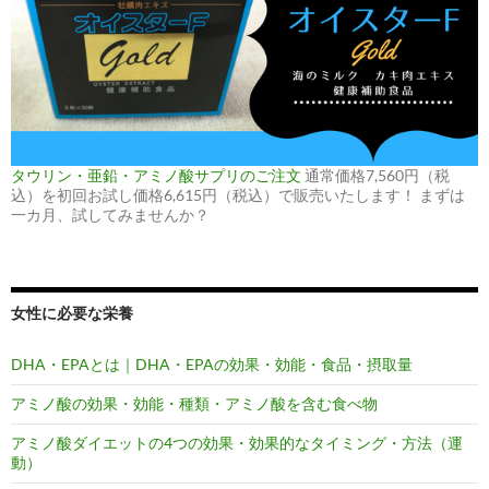
タウリン・亜鉛・アミノ酸サプリのご注文
通常価格7,560円（税
込）を初回お試し価格6,615円（税込）で販売いたします！ まずは
一カ月、試してみませんか？
女性に必要な栄養
DHA・EPAとは｜DHA・EPAの効果・効能・食品・摂取量
アミノ酸の効果・効能・種類・アミノ酸を含む食べ物
アミノ酸ダイエットの4つの効果・効果的なタイミング・方法（運
動）