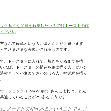
ック 厄介な問題を解決したい？ ではトーストの作
ください
方なんて簡単という人がほとんどだと思います
ってさまざまな表現がされるものです。
て、トースターに入れて、焼きあがるまでを描
いれば、トースターの構造を絵に描く人、食パン
過程として小麦までさかのぼる人、輸送網を描く
。
ージェック（Tom Wujec）さんによれば、どん
共通していることが2つあるそうです。
に ノードと矢印があるということです ノ