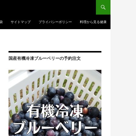
袋
サイトマップ
プライバシーポリシー
料理から見る健康
国産有機冷凍ブルーベリーの予約注文