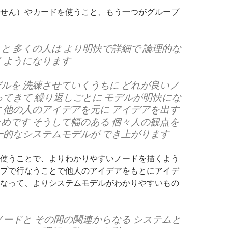
せん）やカードを使うこと、もう一つがグループ
と 多くの人は より明快で詳細で 論理的な
くようになります
ルを 洗練させていくうちに どれが良いノ
ってきて 繰り返しごとに モデルが明快にな
 他の人のアイデアを元に アイデアを出す
めです そうして幅のある 個々人の観点を
一的なシステムモデルが でき上がります
使うことで、よりわかりやすいノードを描くよう
プで行なうことで他人のアイデアをもとにアイデ
なって、よりシステムモデルがわかりやすいもの
ノードと その間の関連からなる システムと