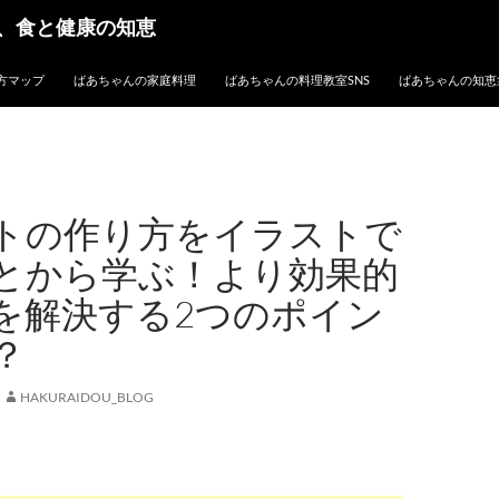
、食と健康の知恵
方マップ
ばあちゃんの家庭料理
ばあちゃんの料理教室SNS
ばあちゃんの知恵
トの作り方をイラストで
とから学ぶ！より効果的
を解決する2つのポイン
？
HAKURAIDOU_BLOG