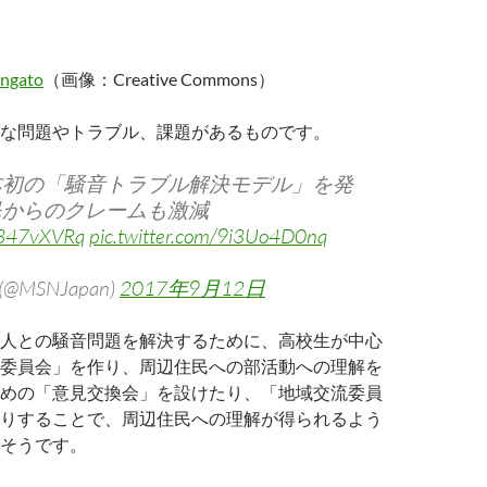
ngato
（画像：Creative Commons）
な問題やトラブル、課題があるものです。
本初の「騒音トラブル解決モデル」を発
民からのクレームも激減
wr347vXVRq
pic.twitter.com/9i3Uo4D0nq
 (@MSNJapan)
2017年9月12日
人との騒音問題を解決するために、高校生が中心
委員会」を作り、周辺住民への部活動への理解を
めの「意見交換会」を設けたり、「地域交流委員
りすることで、周辺住民への理解が得られるよう
そうです。