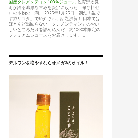
国産クレメンティン100％ジュース
佐賀県太良
町が誇る濃厚な甘みを贅沢に絞った、保存料ゼ
ロの本物の一滴。 2025年1月25日「朝だ！生で
す旅サラダ」で紹介され、話題沸騰！ 日本では
ほとんど出回らない「クレメンティン」のおい
しいところだけを詰め込んだ、約1000本限定の
プレミアムジュースをお届けします。 0
デルワンを増やすならオメガ3のオイル！