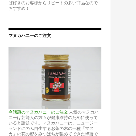
ば好きのお客様からリピートの多い商品なので
おすすめ！
マヌカハニーのご注文
今話題のマヌカハニーのご注文
人気のマヌカハ
ニーは芸能人の方々が健康維持のために使って
いると話題です。マヌカハニーは、ニュージー
ランドにのみ自生するお茶の木の一種「マヌ
カ」の花の蜜をみつばちが集めてできた蜂蜜で