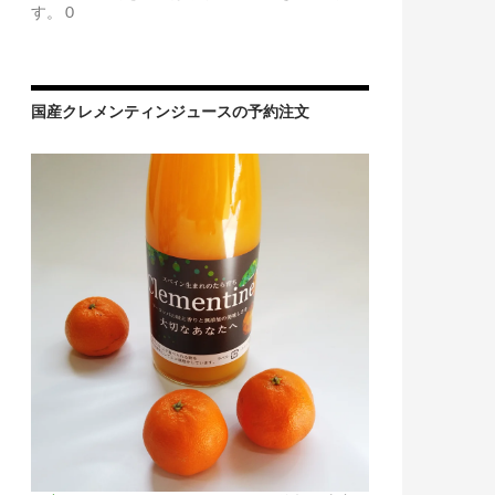
す。 0
国産クレメンティンジュースの予約注文