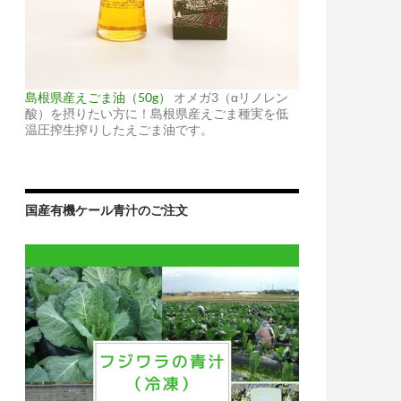
島根県産えごま油（50g）
オメガ3（αリノレン
酸）を摂りたい方に！島根県産えごま種実を低
温圧搾生搾りしたえごま油です。
国産有機ケール青汁のご注文