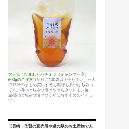
大人気！ひまわりハチミツ（ミャンマー産）
600gのご注文
1か月に100袋以上売り上げ、一人
で15袋のまとめ買いするお客様も多いはちみつ
です。梅のはちみつ漬けやはちみつレモン酢、
金柑のはちみつ漬けづくりにおすすめのハチミ
ツ！
【長崎・佐賀の直売所や道の駅のお土産物で人