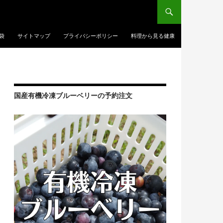
袋
サイトマップ
プライバシーポリシー
料理から見る健康
国産有機冷凍ブルーベリーの予約注文