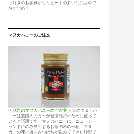
ば好きのお客様からリピートの多い商品なので
おすすめ！
マヌカハニーのご注文
今話題のマヌカハニーのご注文
人気のマヌカハ
ニーは芸能人の方々が健康維持のために使って
いると話題です。マヌカハニーは、ニュージー
ランドにのみ自生するお茶の木の一種「マヌ
カ」の花の蜜をみつばちが集めてできた蜂蜜で