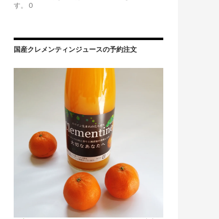
す。 0
国産クレメンティンジュースの予約注文