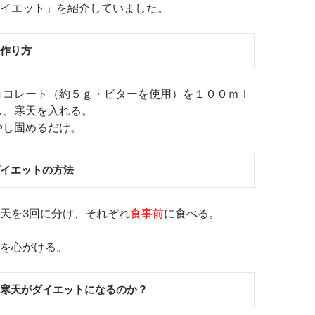
イエット」を紹介していました。
の作り方
ョコレート（約５ｇ・ビターを使用）を１００ｍｌ
し、寒天を入れる。
やし固めるだけ。
ダイエットの方法
天を3回に分け、それぞれ
食事前
に食べる。
を心がける。
と寒天がダイエットになるのか？