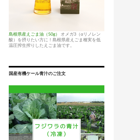
島根県産えごま油（50g）
オメガ3（αリノレン
酸）を摂りたい方に！島根県産えごま種実を低
温圧搾生搾りしたえごま油です。
国産有機ケール青汁のご注文