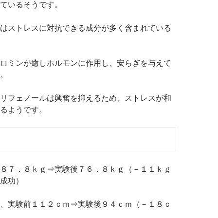
ているそうです。
はストレスに対抗できる成分が多く含まれている
ロミンが癒しホルモンに作用し、安らぎを与えて
。
リフェノールは興奮を抑えるため、ストレスが和
るようです。
８７．８ｋｇ⇒実験後７６．８ｋｇ（－１１ｋｇ
成功）
、実験前１１２ｃｍ⇒実験後９４ｃｍ（－１８ｃ