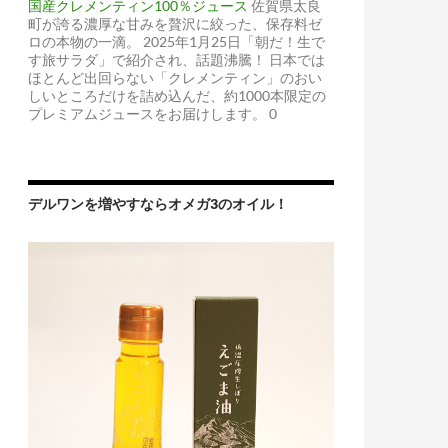
国産クレメンティン100％ジュース
佐賀県太良
町が誇る濃厚な甘みを贅沢に絞った、保存料ゼ
ロの本物の一滴。 2025年1月25日「朝だ！生で
す旅サラダ」で紹介され、話題沸騰！ 日本では
ほとんど出回らない「クレメンティン」のおい
しいところだけを詰め込んだ、約1000本限定の
プレミアムジュースをお届けします。 0
デルワンを増やすならオメガ3のオイル！