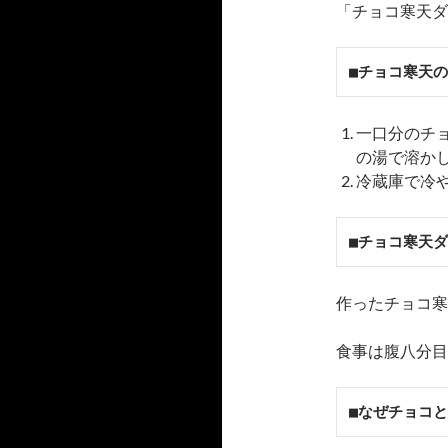
「チョコ寒天ダ
■チョコ寒天
一口分のチ
の湯で溶か
冷蔵庫で冷
■チョコ寒天
作ったチョコ寒
食事は腹八分目
■なぜチョコ