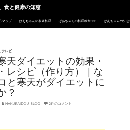
、食と健康の知恵
方マップ
ばあちゃんの家庭料理
ばあちゃんの料理教室SNS
ばあちゃんの知恵
,
テレビ
寒天ダイエットの効果・
・レシピ（作り方）｜な
コと寒天がダイエットに
か？
HAKURAIDOU_BLOG
2件のコメント