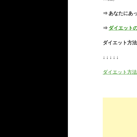
⇒ あなたにあ
⇒
ダイエット
ダイエット方法
↓ ↓ ↓ ↓ ↓
ダイエット方法