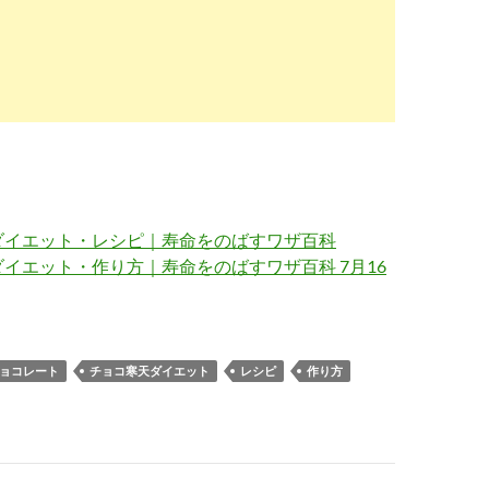
ダイエット・レシピ｜寿命をのばすワザ百科
イエット・作り方｜寿命をのばすワザ百科 7月16
ョコレート
チョコ寒天ダイエット
レシピ
作り方