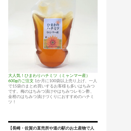
大人気！ひまわりハチミツ（ミャンマー産）
600gのご注文
1か月に100袋以上売り上げ、一人
で15袋のまとめ買いするお客様も多いはちみつ
です。梅のはちみつ漬けやはちみつレモン酢、
金柑のはちみつ漬けづくりにおすすめのハチミ
ツ！
【長崎・佐賀の直売所や道の駅のお土産物で人