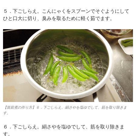
５．下ごしらえ。こんにゃくをスプーンでそぐようにして
ひと口大に切り、臭みを取るために軽く茹でます。
【筑前煮の作り方】６．下ごしらえ。絹さやを塩ゆでして、筋を取り除きま
す。
６．下ごしらえ。絹さやを塩ゆでして、筋を取り除きま
す。