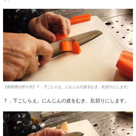
【筑前煮の作り方】７．下ごしらえ。にんじんの皮をむき、乱切りにします。
７．下ごしらえ。にんじんの皮をむき、乱切りにします。