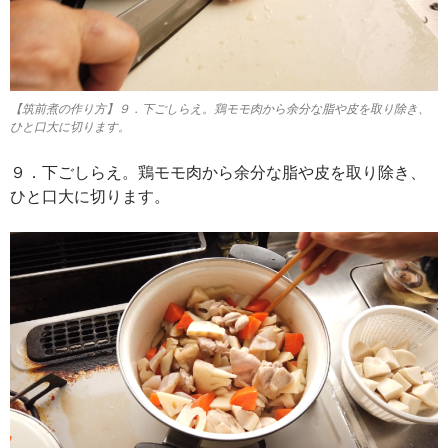
【筑前煮の作り方】９．下ごしらえ。鶏モモ肉から余分な脂や皮を取り除き、
ひと口大に切ります。
９．下ごしらえ。鶏モモ肉から余分な脂や皮を取り除き、
ひと口大に切ります。