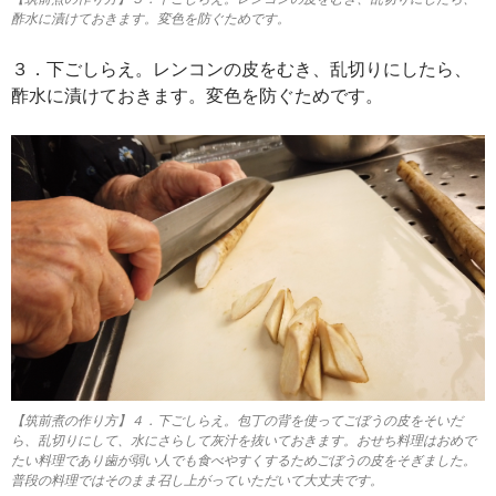
酢水に漬けておきます。変色を防ぐためです。
３．下ごしらえ。レンコンの皮をむき、乱切りにしたら、
酢水に漬けておきます。変色を防ぐためです。
【筑前煮の作り方】４．下ごしらえ。包丁の背を使ってごぼうの皮をそいだ
ら、乱切りにして、水にさらして灰汁を抜いておきます。おせち料理はおめで
たい料理であり歯が弱い人でも食べやすくするためごぼうの皮をそぎました。
普段の料理ではそのまま召し上がっていただいて大丈夫です。