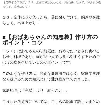
【筑前煮の作り方】１３．全体に味が入ったら、器に盛り付けて、絹さやを散
らして、出来上がり！
１３．全体に味が入ったら、器に盛り付けて、絹さやを散
らして、出来上がり！
■【おばあちゃんの知恵袋】作り方の
ポイント・コツ
コツ１）ばあちゃんの筑前煮は、おめでたいときに食べる
おせち料理であり、歯が弱い人でも食べやすくするためご
ぼうの皮をそいでいるのがポイントです。
このような作り方は、特別な健康法ではなく、家庭で無理
なく続けるための知恵として受け継がれてきました。
家庭料理は「完璧」より「続くこと」。
こうした考え方については、こちらの記事で詳しくまとめ