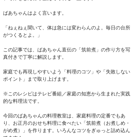
ばあちゃんはよく言います。
「ねぇねぇ聞いて、体は急には変わらんのよ。毎日の台所
がつくるとよ。」
この記事では、ばあちゃん直伝の「筑前煮」の作り方を写
真付きで丁寧に解説します。
家庭でも再現しやすいよう「料理のコツ」や「失敗しない
ポイント」まで取り上げます。
※このレシピはテレビ番組／家庭の知恵から生まれた実践
的な料理法です。
今回のばあちゃんの料理教室は、家庭料理の定番でもあ
り、お正月のおせち料理に食べたい「筑前煮（お煮しめ・
がめ煮）」を作ります。いろんなコツをぎゅっと詰め込ん