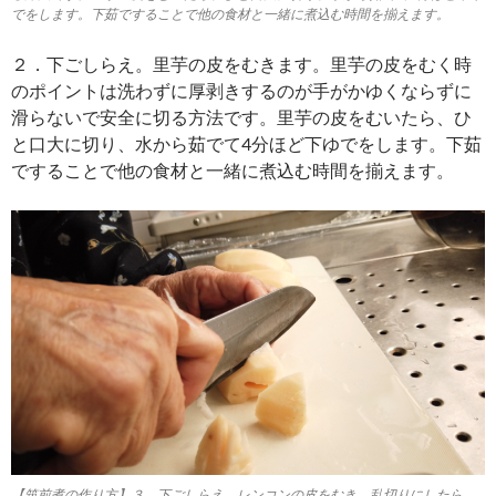
でをします。下茹ですることで他の食材と一緒に煮込む時間を揃えます。
２．下ごしらえ。里芋の皮をむきます。里芋の皮をむく時
のポイントは洗わずに厚剥きするのが手がかゆくならずに
滑らないで安全に切る方法です。里芋の皮をむいたら、ひ
と口大に切り、水から茹でて4分ほど下ゆでをします。下茹
ですることで他の食材と一緒に煮込む時間を揃えます。
【筑前煮の作り方】３．下ごしらえ。レンコンの皮をむき、乱切りにしたら、