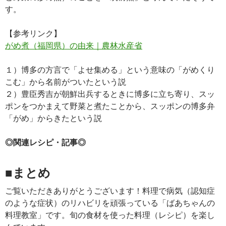
す。
【参考リンク】
がめ煮（福岡県）の由来｜農林水産省
１）博多の方言で「よせ集める」という意味の「がめくり
こむ」から名前がついたという説
２）豊臣秀吉が朝鮮出兵するときに博多に立ち寄り、スッ
ポンをつかまえて野菜と煮たことから、スッポンの博多弁
「がめ」からきたという説
◎関連レシピ・記事◎
■まとめ
ご覧いただきありがとうございます！料理で病気（認知症
のような症状）のリハビリを頑張っている「ばあちゃんの
料理教室」です。旬の食材を使った料理（レシピ）を楽し