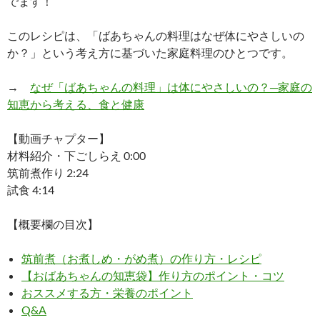
でます！
このレシピは、「ばあちゃんの料理はなぜ体にやさしいの
か？」という考え方に基づいた家庭料理のひとつです。
→
なぜ「ばあちゃんの料理」は体にやさしいの？─家庭の
知恵から考える、食と健康
【動画チャプター】
材料紹介・下ごしらえ 0:00
筑前煮作り 2:24
試食 4:14
【概要欄の目次】
筑前煮（お煮しめ・がめ煮）の作り方・レシピ
【おばあちゃんの知恵袋】作り方のポイント・コツ
おススメする方・栄養のポイント
Q&A