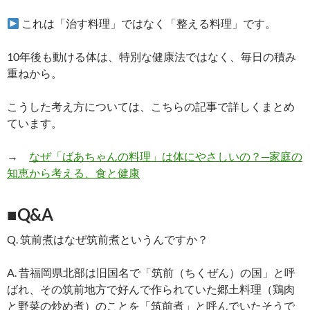
これは「治す料理」ではなく「整える料理」です。
10年後も動ける体は、特別な健康法ではなく、毎日の積み
重ねから。
こうした考え方については、こちらの記事で詳しくまとめ
ています。
→
なぜ「ばあちゃんの料理」は体にやさしいの？─家庭の
知恵から考える、食と健康
■Q&A
Q. 筑前煮はなぜ筑前煮というんですか？
A. 昔福岡県北部は旧国名で「筑前（ちくぜん）の国」と呼
ばれ、その筑前地方で好んで作られていた郷土料理（鶏肉
と野菜の炒め煮）のことを「筑前煮」と呼んでいたそうで