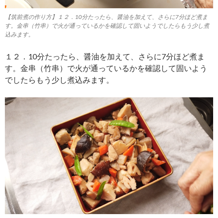
【筑前煮の作り方】１２．10分たったら、醤油を加えて、さらに7分ほど煮ま
す。金串（竹串）で火が通っているかを確認して固いようでしたらもう少し煮
込みます。
１２．10分たったら、醤油を加えて、さらに7分ほど煮ま
す。金串（竹串）で火が通っているかを確認して固いよう
でしたらもう少し煮込みます。