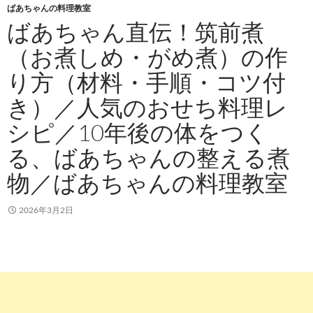
ばあちゃんの料理教室
ばあちゃん直伝！筑前煮
（お煮しめ・がめ煮）の作
り方（材料・手順・コツ付
き）／人気のおせち料理レ
シピ／10年後の体をつく
る、ばあちゃんの整える煮
物／ばあちゃんの料理教室
2026年3月2日