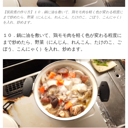
【筑前煮の作り方】１０．鍋に油を敷いて、鶏モモ肉を軽く色が変わる程度に
まで炒めたら、野菜（にんじん、れんこん、たけのこ、ごぼう、こんにゃく）
を入れ、炒めます。
１０．鍋に油を敷いて、鶏モモ肉を軽く色が変わる程度に
まで炒めたら、野菜（にんじん、れんこん、たけのこ、ご
ぼう、こんにゃく）を入れ、炒めます。