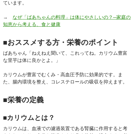
ています。
→
なぜ「ばあちゃんの料理」は体にやさしいの？─家庭の
知恵から考える、食と健康
■おススメする方・栄養のポイント
ばあちゃん「ねえねえ聞いて、これってね。カリウム豊富
な里芋は体に良かとよ。」
カリウムが豊富でむくみ・高血圧予防に効果的です。ま
た、腸内環境を整え、コレステロールの吸収を抑えます。
■栄養の定義
■カリウムとは？
カリウムは、血液での濾過装置である腎臓に作用すると考