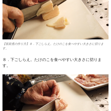
【筑前煮の作り方】８．下ごしらえ。たけのこを食べやすい大きさに切りま
す。
８．下ごしらえ。たけのこを食べやすい大きさに切りま
す。