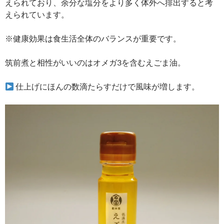
えられており、余分な塩分をより多く体外へ排出すると考
えられています。
※健康効果は食生活全体のバランスが重要です。
筑前煮と相性がいいのはオメガ3を含むえごま油。
仕上げにほんの数滴たらすだけで風味が増します。