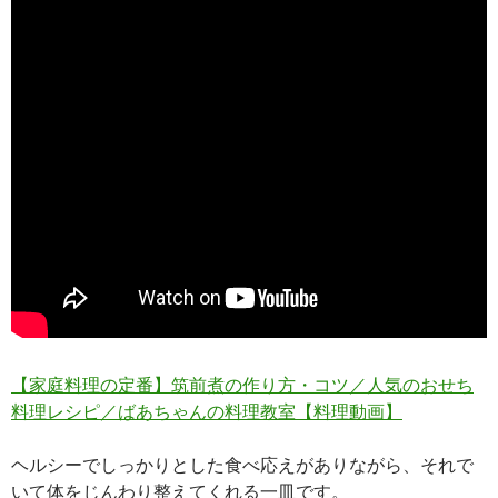
【家庭料理の定番】筑前煮の作り方・コツ／人気のおせち
料理レシピ／ばあちゃんの料理教室【料理動画】
ヘルシーでしっかりとした食べ応えがありながら、それで
いて体をじんわり整えてくれる一皿です。