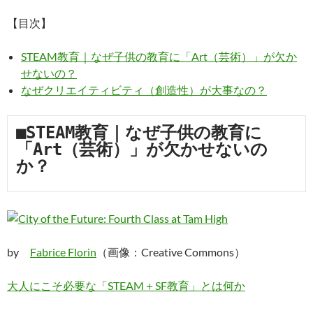
【目次】
STEAM教育｜なぜ子供の教育に「Art（芸術）」が欠か
せないの？
なぜクリエイティビティ（創造性）が大事なの？
■STEAM教育｜なぜ子供の教育に
「Art（芸術）」が欠かせないの
か？
by
Fabrice Florin
（画像：Creative Commons）
大人にこそ必要な「STEAM＋SF教育」とは何か