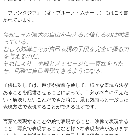
「ファンタジア」（著：ブルーノ・ムナーリ）にはこう書
かれています。
無知こそが最大の自由を与えると信じるのは間違
っている。
むしろ知識こそが自己表現の手段を完全に操る力
を与えるのだ。
それにより、手段とメッセージに一貫性をもた
せ、明確に自己表現できるようになる。
子供に対しては、遊びや授業を通して、様々な表現方法が
あることを記憶させることによって、自分が本当に伝えた
い・解決したいことができた時に、最も気持ちと一致した
表現方法で表現することができるはずです。
言葉で表現することや絵で表現すること、映像で表現する
こと、写真で表現することなど様々な表現方法があります