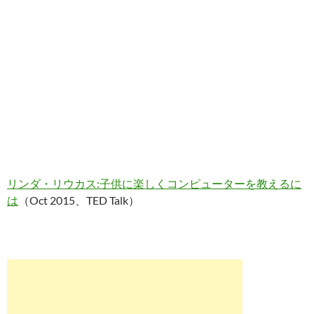
リンダ・リウカス:子供に楽しくコンピューターを教えるに
は
（Oct 2015、TED Talk）