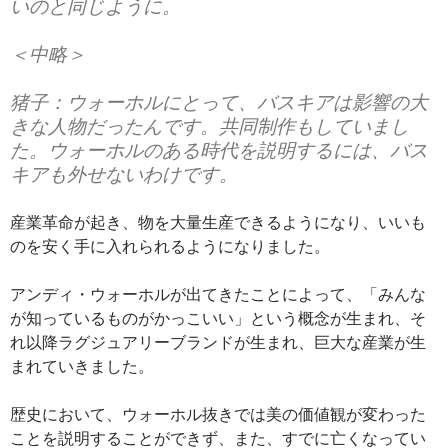
いのと同じように。
＜中略＞
猪子：ウォーホルにとって、バスキアは影響の大
きな人物だったんです。共同制作もしていまし
た。ウォーホルのある時代を説明するには、バス
キアも外せないわけです。
産業革命が起き、物を大量生産できるようになり、いいも
のを安く手に入れられるようになりました。
アンディ・ウォーホルが出てきたことによって、「みんな
が知っているものがかっこいい」という概念が生まれ、そ
れ以降ラグジュアリーブランドが生まれ、巨大な産業が生
まれていきました。
歴史において、ウォーホル抜きでは美の価値観が変わった
ことを説明することができず、また、すでに亡くなってい