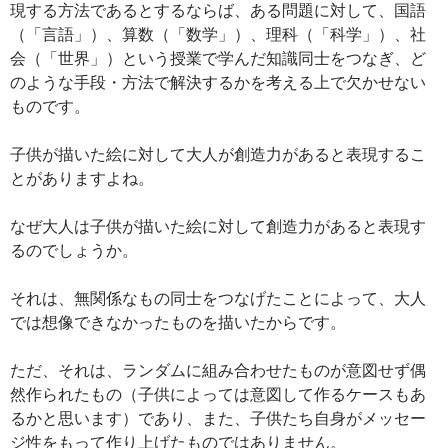
現する方法であるとするならば、ある問題に対して、国語
（「言語」）、算数（「数学」）、理科（「科学」）、社
会（「世界」）という授業で学んだ知識同士をつなぎ、ど
のような手段・方法で解決するかを考える上で欠かせない
ものです。
子供が描いた絵に対して大人が創造力があると表現するこ
とがありますよね。
なぜ大人は子供が描いた絵に対して創造力があると表現す
るのでしょうか。
それは、無関係なもの同士をつなげたことによって、大人
では想像できなかったものを描いたからです。
ただ、それは、ランダムに組み合わせたものが意図せず偶
然作られたもの（子供によっては意図して作るケースもあ
るかと思います）であり、また、子供たち自身がメッセー
ジ性をもって作り上げたものではありません。