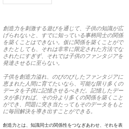
創造力を刺激する遊びを通じて、子供の知識が広
げられないと、すでに知っている事柄同士の関係
を築くことはできない。仮に関係を築くことがで
きたとしても、それは非常に限定された方法でな
されたにすぎず、それでは子供のファンタジアを
発達させるに至らない。
子供を創造力溢れ、のびのびしたファンタジアに
恵まれた人間に育てたいなら、可能な限り多くの
データを子供に記憶させるべきだ。記憶したデー
タが多ければ、その分より多くの関係を築くこと
ができ、問題に突き当たってもそのデータをもと
に毎回解決を導き出すことができる。
創造力とは、知識同士の関係性をつなぎあわせ、それを表