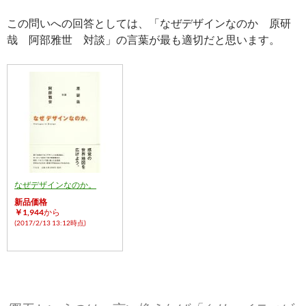
この問いへの回答としては、「なぜデザインなのか 原研
哉 阿部雅世 対談」の言葉が最も適切だと思います。
なぜデザインなのか。
新品価格
￥1,944
から
(2017/2/13 13:12時点)