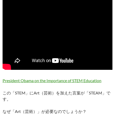
President Obama on the Importance of STEM Education
この「STEM」にArt（芸術）を加えた言葉が「STEAM」で
す。
なぜ「Art（芸術）」が必要なのでしょうか？