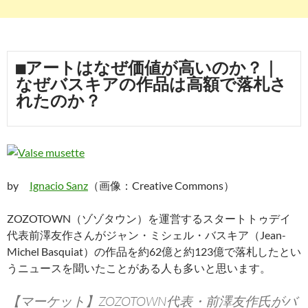
■アートはなぜ価値が高いのか？｜
なぜバスキアの作品は高額で落札さ
れたのか？
by
Ignacio Sanz
（画像：Creative Commons）
ZOZOTOWN（ゾゾタウン）を運営するスタートトゥデイ
代表前澤友作さんがジャン・ミシェル・バスキア（Jean-
Michel Basquiat）の作品を約62億と約123億で落札したとい
うニュースを聞いたことがある人も多いと思います。
【マーケット】ZOZOTOWN代表・前澤友作氏がバ