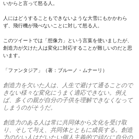
いからと言って怒る人。
人にはどうすることもできないような大雪にもかかわら
ず、飛行機が飛べないことに対して怒る人。
このツイートでは「想像力」という言葉を使いましたが、
創造力が欠けた人は変化に対応することが難しいのだと思
います。
「ファンタジア」（著：ブルーノ・ムナーリ）
創造力を欠いた人は、人生で避けて通ることので
きない様々な変化にうまく適応できない。例え
ば、多くの親が自分の子供を理解できなくなって
しまうのがそうだ。
創造力のある人は常に共同体から文化を受け取
り、そして与え、共同体とともに成長する。創造
力のない人はだいたい個人主義的で頑なに自分の