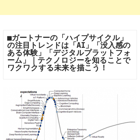
■ガートナーの「ハイプサイクル」
の注目トレンドは「AI」「没入感の
ある体験」「デジタルプラットフォ
ーム」｜テクノロジーを知ることで
ワクワクする未来を描こう！