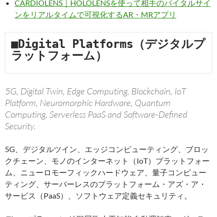
CARDIOLENS｜HOLOLENSを使って相手のバイタルサイ
ンをリアルタイムで可視化するAR・MRアプリ
■Digital Platforms（デジタルプ
ラットフォーム）
5G, Digital Twin, Edge Computing, Blockchain, IoT
Platform, Neuromorphic Hardware, Quantum
Computing, Serverless PaaS and Software-Defined
Security.
5G、デジタルツイン、エッジコンピューティング、ブロッ
クチェーン、モノのインターネット（IoT）プラットフォー
ム、ニューロモーフィックハードウェア、量子コンピュー
ティング、サーバーレスのプラットフォーム・アズ・ア・
サービス（PaaS）、ソフトウェア定義セキュリティ。