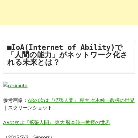
■IoA(Internet of Ability)で
「人間の能力」がネットワーク化さ
れる未来とは？
参考画像：
ARの次は『拡張人間』 東大 暦本純一教授の世界
｜スクリーンショット
ARの次は『拡張人間』 東大 暦本純一教授の世界
（2015/7/3、Sensors）