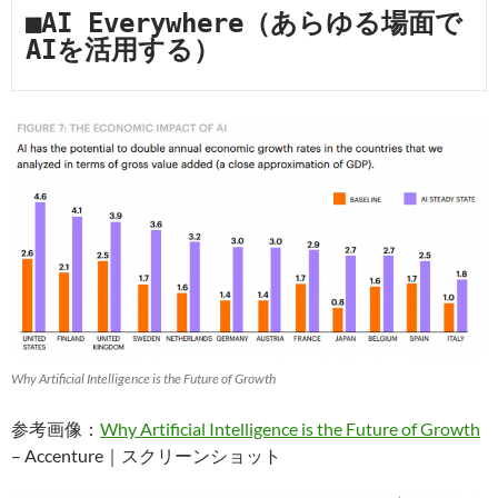
■AI Everywhere（あらゆる場面で
AIを活用する）
Why Artificial Intelligence is the Future of Growth
参考画像：
Why Artificial Intelligence is the Future of Growth
– Accenture｜スクリーンショット