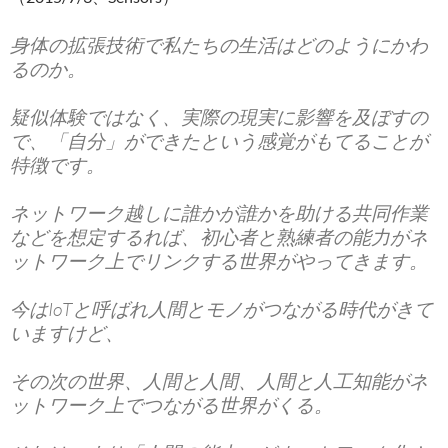
身体の拡張技術で私たちの生活はどのようにかわ
るのか。
疑似体験ではなく、実際の現実に影響を及ぼすの
で、「自分」ができたという感覚がもてることが
特徴です。
ネットワーク越しに誰かが誰かを助ける共同作業
などを想定するれば、初心者と熟練者の能力がネ
ットワーク上でリンクする世界がやってきます。
今はIoTと呼ばれ人間とモノがつながる時代がきて
いますけど、
その次の世界、人間と人間、人間と人工知能がネ
ットワーク上でつながる世界がくる。