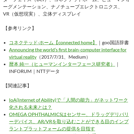
ーグメンテーション、ナノチューブエレクトロニクス、
VR（仮想現実）、立体ディスプレイ
【参考リンク】
コネクテッド‐ホーム【connected home】
｜goo国語辞書
Announcing the world’s first brain-computer interface for
virtual reality
（2017/7/31、Medium）
暦本 純一（ヒューマンインターフェース研究者）
｜
INFORUM｜NTTデータ
【関連記事】
IoA(Internet of Ability)で「人間の能力」がネットワーク
化される未来とは？
OMEGA OPHTHALMICSはセンサー、ドラッグデリバリ
ーデバイス、AR/VRを取り込むことができる目のインプ
ラントプラットフォームの提供を目指す