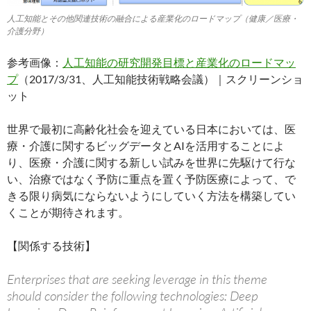
人工知能とその他関連技術の融合による産業化のロードマップ（健康／医療・
介護分野）
参考画像：
人工知能の研究開発目標と産業化のロードマッ
プ
（2017/3/31、人工知能技術戦略会議）｜スクリーンショ
ット
世界で最初に高齢化社会を迎えている日本においては、医
療・介護に関するビッグデータとAIを活用することによ
り、医療・介護に関する新しい試みを世界に先駆けて行な
い、治療ではなく予防に重点を置く予防医療によって、で
きる限り病気にならないようにしていく方法を構築してい
くことが期待されます。
【関係する技術】
Enterprises that are seeking leverage in this theme
should consider the following technologies: Deep