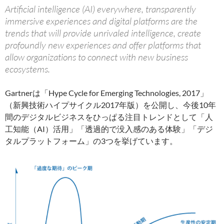
Artificial intelligence (AI) everywhere, transparently
immersive experiences and digital platforms are the
trends that will provide unrivaled intelligence, create
profoundly new experiences and offer platforms that
allow organizations to connect with new business
ecosystems.
Gartnerは「Hype Cycle for Emerging Technologies, 2017」
（新興技術ハイプサイクル2017年版）を公開し、今後10年
間のデジタルビジネスをひっぱる注目トレンドとして「人
工知能（AI）活用」「透過的で没入感のある体験」「デジ
タルプラットフォーム」の3つを挙げています。