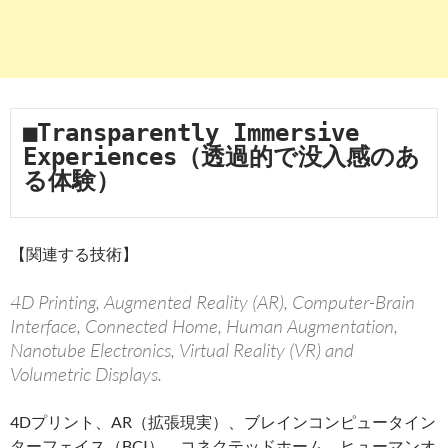
■Transparently Immersive 
Experiences（透過的で没入感のあ
る体験）
【関連する技術】
4D Printing, Augmented Reality (AR), Computer-Brain
Interface, Connected Home, Human Augmentation,
Nanotube Electronics, Virtual Reality (VR) and
Volumetric Displays.
4Dプリント、AR（拡張現実）、ブレインコンピュータイン
ターフェイス（BCI）、コネクテッドホーム、ヒューマンオ