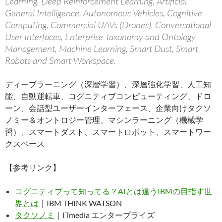
Learning, Deep Reinforcement Learning, Artificial
General Intelligence, Autonomous Vehicles, Cognitive
Computing, Commercial UAVs (Drones), Conversational
User Interfaces, Enterprise Taxonomy and Ontology
Management, Machine Learning, Smart Dust, Smart
Robots and Smart Workspace.
ディープラーニング（深層学習）、深層強化学習、人工知
能、自動運転車、コグニティブコンピューティング、ドロ
ーン、会話型ユーザーインターフェース、企業向けタクソ
ノミー＆オントロジー管理、マシンラーニング（機械学
習）、スマートダスト、スマートロボット、スマートワー
クスペース
【参考リンク】
コグニティブって知ってる？AIとは違うIBMの目指す世
界とは
｜IBM THINK WATSON
タクソノミ
｜ITmedia エンタープライズ