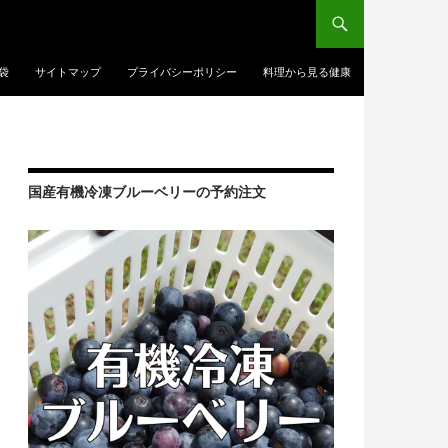
袋
サイトマップ
プライバシーポリシー
料理から見る健康
国産有機冷凍ブルーベリーの予約注文