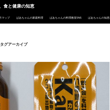
、食と健康の知恵
方マップ
ばあちゃんの家庭料理
ばあちゃんの料理教室SNS
ばあちゃんの知恵
タグアーカイブ