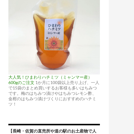
大人気！ひまわりハチミツ（ミャンマー産）
600gのご注文
1か月に100袋以上売り上げ、一人
で15袋のまとめ買いするお客様も多いはちみつ
です。梅のはちみつ漬けやはちみつレモン酢、
金柑のはちみつ漬けづくりにおすすめのハチミ
ツ！
【長崎・佐賀の直売所や道の駅のお土産物で人