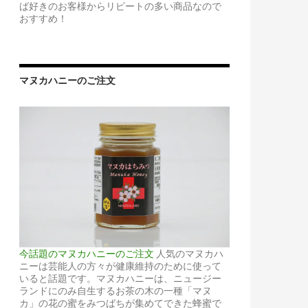
ば好きのお客様からリピートの多い商品なので
おすすめ！
マヌカハニーのご注文
今話題のマヌカハニーのご注文
人気のマヌカハ
ニーは芸能人の方々が健康維持のために使って
いると話題です。マヌカハニーは、ニュージー
ランドにのみ自生するお茶の木の一種「マヌ
カ」の花の蜜をみつばちが集めてできた蜂蜜で