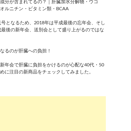
成分が含まれてるの？｜肝臓加水分解物・ウコ
オルニチン・ビタミン類・BCAA
新元号となるため、2018年は平成最後の忘年会、そし
平成最後の新年会、送別会として盛り上がるのではな
なるのが肝臓への負担！
新年会で肝臓に負担をかけるのが心配な40代・50
めに注目の新商品をチェックしてみました。