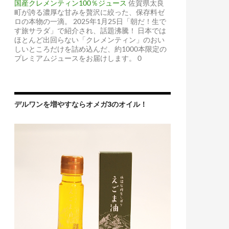
国産クレメンティン100％ジュース
佐賀県太良
町が誇る濃厚な甘みを贅沢に絞った、保存料ゼ
ロの本物の一滴。 2025年1月25日「朝だ！生で
す旅サラダ」で紹介され、話題沸騰！ 日本では
ほとんど出回らない「クレメンティン」のおい
しいところだけを詰め込んだ、約1000本限定の
プレミアムジュースをお届けします。 0
デルワンを増やすならオメガ3のオイル！