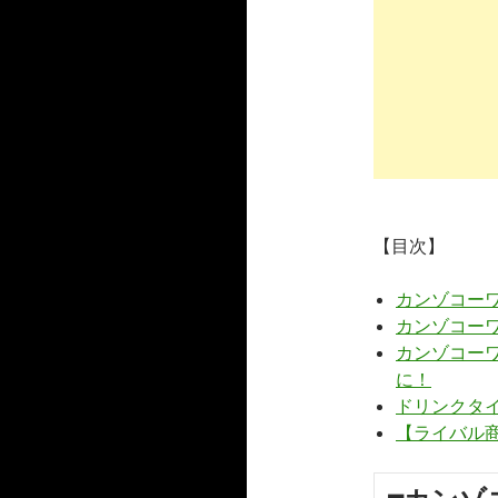
【目次】
カンゾコー
カンゾコー
カンゾコー
に！
ドリンクタ
【ライバル