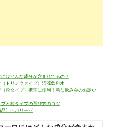
ワにはどんな成分が含まれてるの？
ワ（ドリンクタイプ）清涼飲料水
ワ（粒タイプ）携帯に便利！急な飲み会のお誘い
イプと粒タイプの選び方のコツ
商品】ヘパリーゼ