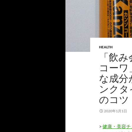
HEALTH
「飲み
コーワ
な成分
ンクタ
のコツ
2020年1月1日
>
健康・美容チ