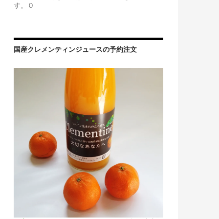
す。 0
国産クレメンティンジュースの予約注文