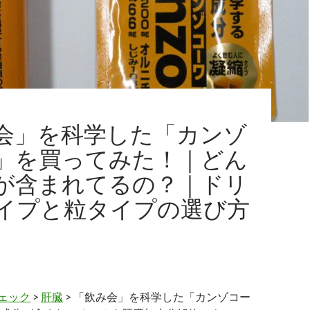
会」を科学した「カンゾ
」を買ってみた！｜どん
が含まれてるの？｜ドリ
イプと粒タイプの選び方
ェック
>
肝臓
> 「飲み会」を科学した「カンゾコー