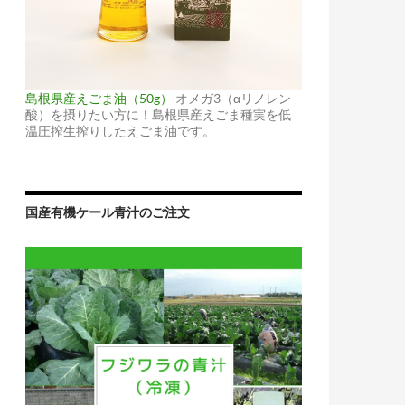
島根県産えごま油（50g）
オメガ3（αリノレン
酸）を摂りたい方に！島根県産えごま種実を低
温圧搾生搾りしたえごま油です。
国産有機ケール青汁のご注文