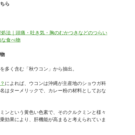
ちら
対処法｜頭痛・吐き気・胸のむかつきなどのつらい
的な食べ物
物
を多く含む「秋ウコン」から抽出。
？
によれば、ウコンは沖縄が主産地のショウガ科
名はターメリックで、カレー粉の材料としておな
ミンという黄色い色素で、そのクルクミンと様々
乗効果により、肝機能が高まると考えられていま