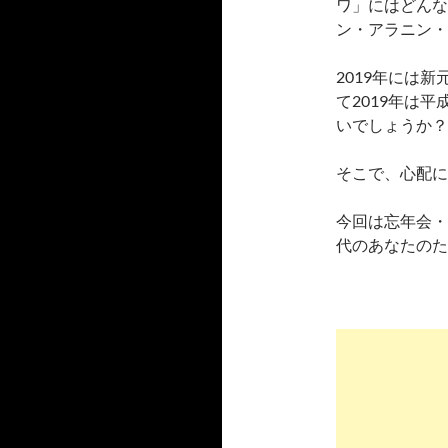
ワ」にはどんな
ン・アラニン・
2019年には
て2019年は
いでしょうか？
そこで、心配に
今回は忘年会・
代のあなたのた