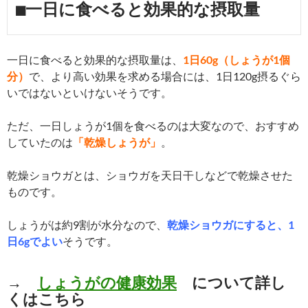
■一日に食べると効果的な摂取量
一日に食べると効果的な摂取量は、
1日60g（しょうが1個
分）
で、より高い効果を求める場合には、1日120g摂るぐら
いではないといけないそうです。
ただ、一日しょうが1個を食べるのは大変なので、おすすめ
していたのは
「乾燥しょうが」
。
乾燥ショウガとは、ショウガを天日干しなどで乾燥させた
ものです。
しょうがは約9割が水分なので、
乾燥ショウガにすると、1
日6gでよい
そうです。
→
しょうがの健康効果
について詳し
くはこちら