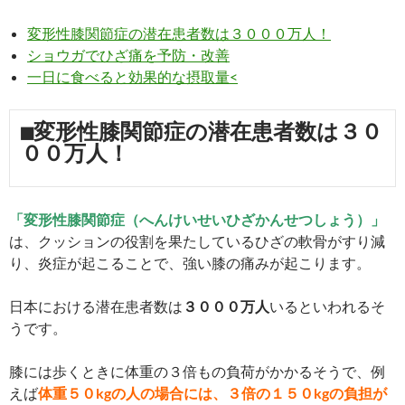
変形性膝関節症の潜在患者数は３０００万人！
ショウガでひざ痛を予防・改善
一日に食べると効果的な摂取量<
■変形性膝関節症の潜在患者数は３０
００万人！
「変形性膝関節症（へんけいせいひざかんせつしょう）」
は、クッションの役割を果たしているひざの軟骨がすり減
り、炎症が起こることで、強い膝の痛みが起こります。
日本における潜在患者数は
３０００万人
いるといわれるそ
うです。
膝には歩くときに体重の３倍もの負荷がかかるそうで、例
えば
体重５０kgの人の場合には、３倍の１５０kgの負担が