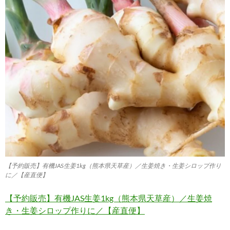
【予約販売】有機JAS生姜1kg（熊本県天草産）／生姜焼き・生姜シロップ作り
に／【産直便】
【予約販売】有機JAS生姜1kg（熊本県天草産）／生姜焼
き・生姜シロップ作りに／【産直便】