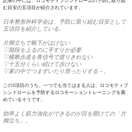
記事の中には、ロコモティブシンドロームの予防に取り組
む目安の五項目が紹介されています。
日本整形外科学会は、予防に取り組む目安として
五項目を紹介している。
片脚立ちで靴下がはけない
▽階段を上るのに手すりが必要
▽横断歩道を青信号で渡りきれない
▽十五分くらい続けて歩けない
▽家の中でつまずいたり滑ったりする－。
この5項目のうち、一つでも当てはまる人は、ロコモティブ
シンドロームを予防するロコモーショントレーニングを薦
めているそうです。
効率よく筋力強化ができるのが目を開けての「片
脚立ち」。