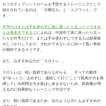
ロコモティブシンドロームを予防するトレーニングとして
紹介されているのは、「片脚立ち」と「スクワット」で
す。
片手だけまたは手を使わずに床に座ったり立ったりできる
人は長生きできる？
によれば、中高年で床に座ったり立っ
たりが片手だけで、または手を使わずにできる人は筋骨格
がしっかりしており、それができない人に比べて長い寿命
が期待できるそうです。
また、おすすめなのが「スロトレ」。
スロトレは、軽い負荷でありながらも、、すべての動作
を“ゆっくり、止めずに、連続して行う”ことで筋肉が力を発
揮している時間を引き延ばし休ませないため、筋肉量が増
えるのに効果的なトレーニング方法です。
また、軽い負荷であるため、次のような方にもおすすめが