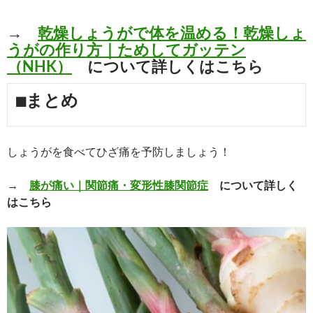
→
乾燥しょうがで体を温める！乾燥しょ
うがの作り方｜ためしてガッテン
（NHK）
について詳しくはこちら
■まとめ
しょうがを食べてひざ痛を予防しましょう！
→
膝が痛い｜関節痛・変形性膝関節症
について詳しく
はこちら