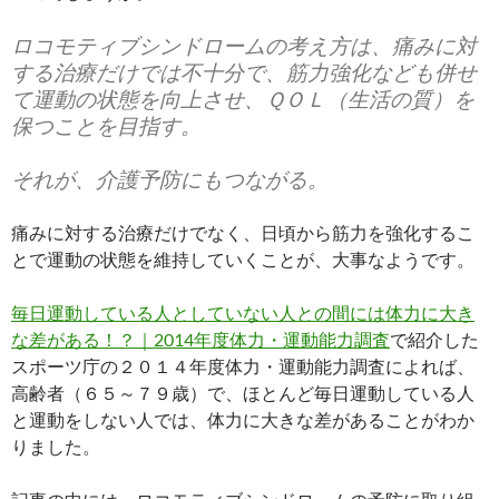
ロコモティブシンドロームの考え方は、痛みに対
する治療だけでは不十分で、筋力強化なども併せ
て運動の状態を向上させ、ＱＯＬ（生活の質）を
保つことを目指す。
それが、介護予防にもつながる。
痛みに対する治療だけでなく、日頃から筋力を強化するこ
とで運動の状態を維持していくことが、大事なようです。
毎日運動している人としていない人との間には体力に大き
な差がある！？｜2014年度体力・運動能力調査
で紹介した
スポーツ庁の２０１４年度体力・運動能力調査によれば、
高齢者（６５～７９歳）で、ほとんど毎日運動している人
と運動をしない人では、体力に大きな差があることがわか
りました。