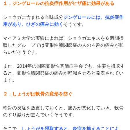
１．ジンゲロールの抗炎症作用がヒザ痛に効果がある
ショウガに含まれる辛味成分
ジンゲロールには、抗炎症作
用があり、ひざの痛みに効く
そうです。
マイアミ大学の実験によれば、ショウガエキスを６週間摂
取したグループでは変形性膝関節症の人の４割の痛みが和
らいだそうです。
また、2014年の国際変形性関節症学会でも、生姜を摂取す
ると、変形性膝関節症の痛みが軽減させると発表されてい
ます。
２．しょうがは軟骨の変形を防ぐ
軟骨の炎症を放置しておくと、痛みが悪化していき、軟骨
のすり減りが進んでいくそうです。
そこで、
しょうがを摂取すると、炎症を抑えることによ