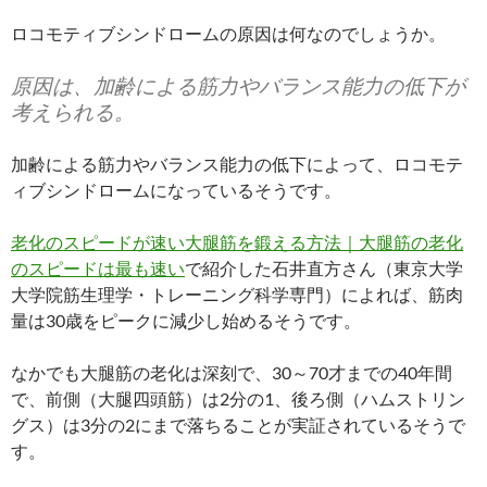
ロコモティブシンドロームの原因は何なのでしょうか。
原因は、加齢による筋力やバランス能力の低下が
考えられる。
加齢による筋力やバランス能力の低下によって、ロコモテ
ィブシンドロームになっているそうです。
老化のスピードが速い大腿筋を鍛える方法｜大腿筋の老化
のスピードは最も速い
で紹介した石井直方さん（東京大学
大学院筋生理学・トレーニング科学専門）によれば、筋肉
量は30歳をピークに減少し始めるそうです。
なかでも大腿筋の老化は深刻で、30～70才までの40年間
で、前側（大腿四頭筋）は2分の1、後ろ側（ハムストリン
グス）は3分の2にまで落ちることが実証されているそうで
す。