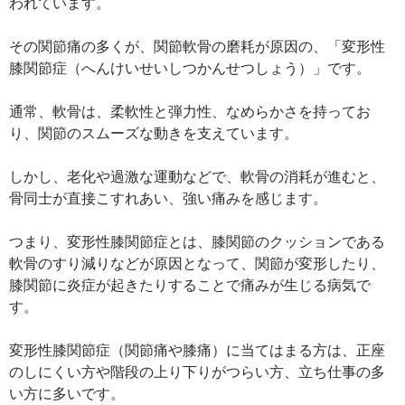
われています。
その関節痛の多くが、関節軟骨の磨耗が原因の、「変形性
膝関節症（へんけいせいしつかんせつしょう）」です。
通常、軟骨は、柔軟性と弾力性、なめらかさを持ってお
り、関節のスムーズな動きを支えています。
しかし、老化や過激な運動などで、軟骨の消耗が進むと、
骨同士が直接こすれあい、強い痛みを感じます。
つまり、変形性膝関節症とは、膝関節のクッションである
軟骨のすり減りなどが原因となって、関節が変形したり、
膝関節に炎症が起きたりすることで痛みが生じる病気で
す。
変形性膝関節症（関節痛や膝痛）に当てはまる方は、正座
のしにくい方や階段の上り下りがつらい方、立ち仕事の多
い方に多いです。