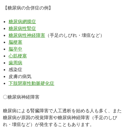
【糖尿病の合併症の例】
糖尿病網膜症
糖尿病性腎症
糖尿病性神経障害
（手足のしびれ・壊疽など）
脳梗塞
脳卒中
心筋梗塞
歯周病
感染症
皮膚の病気
下肢閉塞性動脈硬化症
〇糖尿病神経障害
糖尿病による腎臓障害で人工透析を始める人も多く、また
糖尿病が原因の視覚障害や糖尿病神経障害（手足のしび
れ・壊疽など）が発生することもあります。