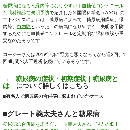
糖尿病になると緑内障になりやすい｜血糖値コントロール
と眼科検診で失明予防
で紹介した米国眼科学会（AAO）の
アドバイスによれば、糖尿病によって、糖尿病網膜症、緑
内障、
白内障
といった目の病気になりやすく、失明を予防
するためにも血糖値コントロールと定期的な眼科検診が重
要なのだそうです。
コージーさんは2019年頃に腎臓も悪くなってから週3回、1
回4時間の人工透析を続けているそうです。
→
糖尿病の症状・初期症状｜糖尿病と
は
について詳しくはこちら
■有名人で糖尿病の合併症に悩まれていたケース
■グレート義太夫さんと糖尿病
糖尿病の合併症を患うグレート義太夫さん、視力の低下、