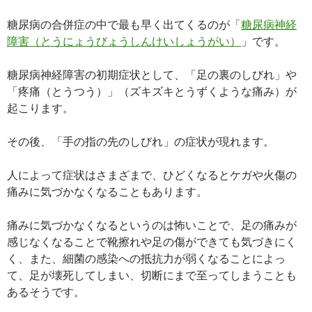
糖尿病の合併症の中で最も早く出てくるのが「
糖尿病神経
障害（とうにょうびょうしんけいしょうがい）
」です。
糖尿病神経障害の初期症状として、「足の裏のしびれ」や
「疼痛（とうつう）」（ズキズキとうずくような痛み）が
起こります。
その後、「手の指の先のしびれ」の症状が現れます。
人によって症状はさまざまで、ひどくなるとケガや火傷の
痛みに気づかなくなることもあります。
痛みに気づかなくなるというのは怖いことで、足の痛みが
感じなくなることで靴擦れや足の傷ができても気づきにく
く、また、細菌の感染への抵抗力が弱くなることによっ
て、足が壊死してしまい、切断にまで至ってしまうことも
あるそうです。