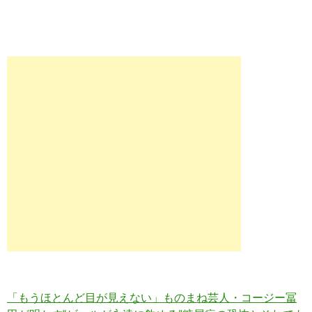
「もうほとんど目が見えない」ものまね芸人・コージー冨