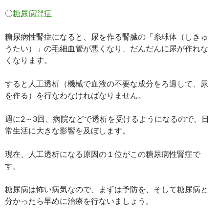
〇
糖尿病腎症
糖尿病性腎症になると、尿を作る腎臓の「糸球体（しきゅ
うたい）」の毛細血管が悪くなり、だんだんに尿が作れな
くなります。
すると人工透析（機械で血液の不要な成分をろ過して、尿
を作る）を行なわなければなりません。
週に2～3回、病院などで透析を受けるようになるので、日
常生活に大きな影響を及ぼします。
現在、人工透析になる原因の１位がこの糖尿病性腎症で
す。
糖尿病は怖い病気なので、まずは予防を、そして糖尿病と
分かったら早めに治療を行ないましょう。