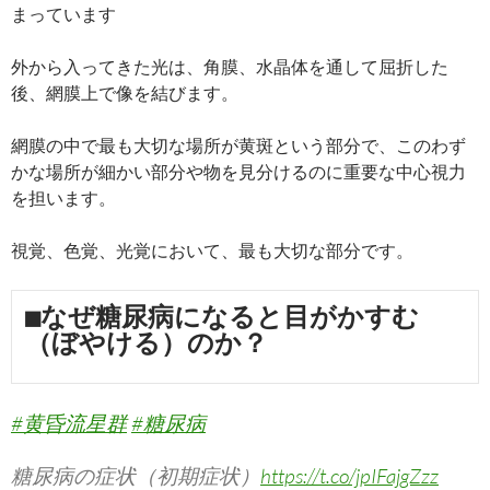
まっています
外から入ってきた光は、角膜、水晶体を通して屈折した
後、網膜上で像を結びます。
網膜の中で最も大切な場所が黄斑という部分で、このわず
かな場所が細かい部分や物を見分けるのに重要な中心視力
を担います。
視覚、色覚、光覚において、最も大切な部分です。
■なぜ糖尿病になると目がかすむ
（ぼやける）のか？
#黄昏流星群
#糖尿病
糖尿病の症状（初期症状）
https://t.co/jpIFajgZzz