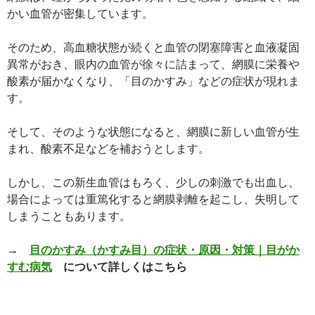
かい血管が密集しています。
そのため、高血糖状態が続くと血管の閉塞障害と血液凝固
異常がおき、眼内の血管が徐々に詰まって、網膜に栄養や
酸素が届かなくなり、「目のかすみ」などの症状が現れま
す。
そして、そのような状態になると、網膜に新しい血管が生
まれ、酸素不足などを補おうとします。
しかし、この新生血管はもろく、少しの刺激でも出血し、
場合によっては重篤化すると網膜剥離を起こし、失明して
しまうこともあります。
→
目のかすみ（かすみ目）の症状・原因・対策｜目がか
すむ病気
について詳しくはこちら