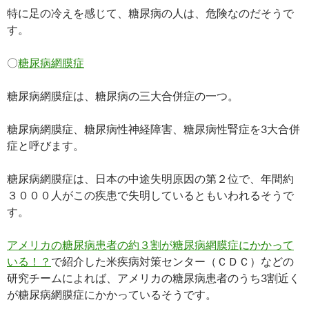
特に足の冷えを感じて、糖尿病の人は、危険なのだそうで
す。
〇
糖尿病網膜症
糖尿病網膜症は、糖尿病の三大合併症の一つ。
糖尿病網膜症、糖尿病性神経障害、糖尿病性腎症を3大合併
症と呼びます。
糖尿病網膜症は、日本の中途失明原因の第２位で、年間約
３０００人がこの疾患で失明しているともいわれるそうで
す。
アメリカの糖尿病患者の約３割が糖尿病網膜症にかかって
いる！？
で紹介した米疾病対策センター（ＣＤＣ）などの
研究チームによれば、アメリカの糖尿病患者のうち3割近く
が糖尿病網膜症にかかっているそうです。