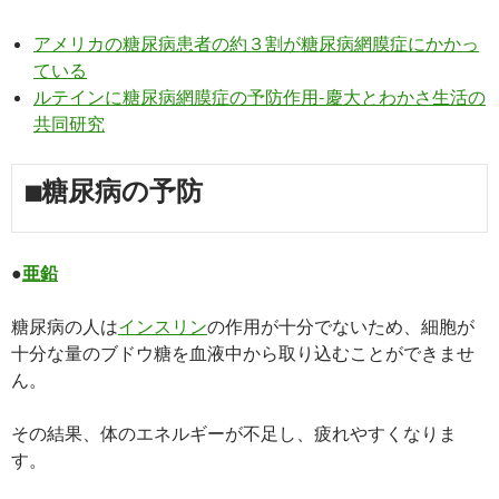
アメリカの糖尿病患者の約３割が糖尿病網膜症にかかっ
ている
ルテインに糖尿病網膜症の予防作用-慶大とわかさ生活の
共同研究
■糖尿病の予防
●
亜鉛
糖尿病の人は
インスリン
の作用が十分でないため、細胞が
十分な量のブドウ糖を血液中から取り込むことができませ
ん。
その結果、体のエネルギーが不足し、疲れやすくなりま
す。