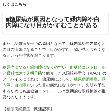
しくはこちら
■糖尿病が原因となって緑内障や白
内障になり目がかすむことがある
また、糖尿病が一つの原因となって、緑内障や白内障など
の目の病気になることで、目がかすむ、物が見えづらくな
るといった症状が起こります。
糖尿病になると緑内障になりやすい｜血糖値コントロール
と眼科検診で失明予防
で紹介した米国眼科学会（AAO）の
アドバイスによれば、糖尿病によって、
糖尿病網膜症
、
緑
内障
、
白内障
といった目の病気になりやすく、失明を予防
するためにも血糖値コントロールと定期的な眼科検診が重
要なのだそうです。
【糖尿病網膜症 関連記事】