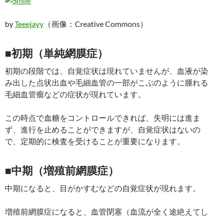
by
Teeejayy
（画像：Creative Commons）
■初期（単純網膜症）
初期の段階では、自覚症状は現れていませんが、血液が染
み出した点状出血や毛細血管の一部がこぶのように腫れる
毛細血管瘤などの症状が現れています。
この時点で血糖をコントロールできれば、失明には進ま
ず、進行を止めることができますが、自覚症状はないの
で、定期的に検査を受けることが重要になります。
■中期（増殖前網膜症）
中期になると、目がかすむなどの自覚症状が現れます。
増殖前網膜症になると、血管閉塞（血流が全く途絶えてし