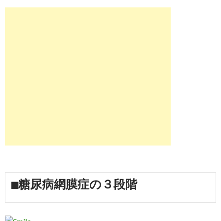
■糖尿病網膜症の３段階