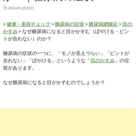
2026年1月25日
>
健康・美容チェック
>
糖尿病の症状
>
糖尿病網膜症
>
目の
かすみ
> なぜ糖尿病になると目がかすむ（ぼやける・ピン
トが合わない）のか？
糖尿病の症状の一つに、「モノが見えづらい」「ピントが
合わない」「ぼやける」というような「
目のかすみ
」の症
状があります。
なぜ糖尿病になると目がかすむのでしょうか？