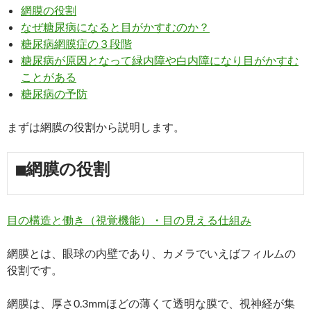
網膜の役割
なぜ糖尿病になると目がかすむのか？
糖尿病網膜症の３段階
糖尿病が原因となって緑内障や白内障になり目がかすむ
ことがある
糖尿病の予防
まずは網膜の役割から説明します。
■網膜の役割
目の構造と働き（視覚機能）・目の見える仕組み
網膜とは、眼球の内壁であり、カメラでいえばフィルムの
役割です。
網膜は、厚さ0.3mmほどの薄くて透明な膜で、視神経が集