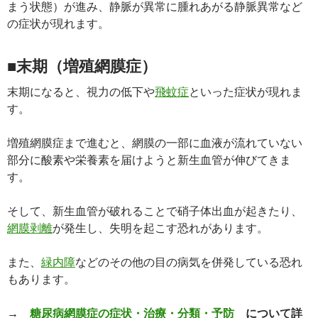
まう状態）が進み、静脈が異常に腫れあがる静脈異常など
の症状が現れます。
■末期（増殖網膜症）
末期になると、視力の低下や
飛蚊症
といった症状が現れま
す。
増殖網膜症まで進むと、網膜の一部に血液が流れていない
部分に酸素や栄養素を届けようと新生血管が伸びてきま
す。
そして、新生血管が破れることで硝子体出血が起きたり、
網膜剥離
が発生し、失明を起こす恐れがあります。
また、
緑内障
などのその他の目の病気を併発している恐れ
もあります。
→
糖尿病網膜症の症状・治療・分類・予防
について詳