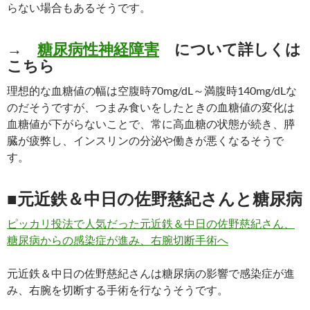
らない場合もあるそうです。
→
糖尿病性神経障害
について詳しくは
こちら
理想的な血糖値の幅は空腹時70mg/dL～満腹時140mg/dLな
のだそうですが、つまみ食いをしたときの血糖値の変化は
血糖値が下がらないことで、常に高血糖の状態が続き、膵
臓が疲弊し、インスリンの分泌や働きが悪くなるそうで
す。
■元近鉄＆中日の佐野慈紀さんと糖尿病
ピッカリ投法で人気だった元近鉄＆中日の佐野慈紀さん、
糖尿病からの感染症が進み、右腕切断手術へ
元近鉄＆中日の佐野慈紀さんは糖尿病の影響で感染症が進
み、右腕を切断する手術を行なうそうです。