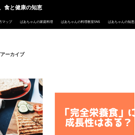
、食と健康の知恵
方マップ
ばあちゃんの家庭料理
ばあちゃんの料理教室SNS
ばあちゃんの知恵
グアーカイブ