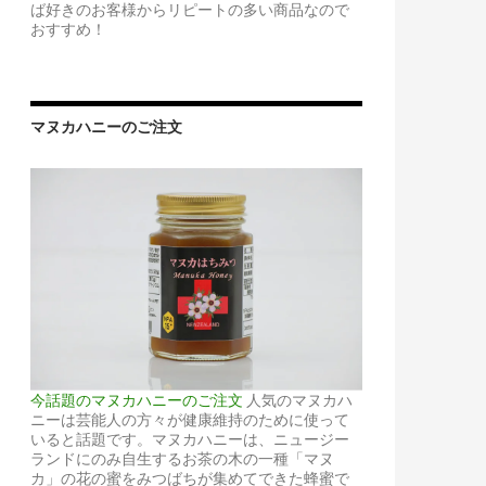
ば好きのお客様からリピートの多い商品なので
おすすめ！
マヌカハニーのご注文
今話題のマヌカハニーのご注文
人気のマヌカハ
ニーは芸能人の方々が健康維持のために使って
いると話題です。マヌカハニーは、ニュージー
ランドにのみ自生するお茶の木の一種「マヌ
カ」の花の蜜をみつばちが集めてできた蜂蜜で