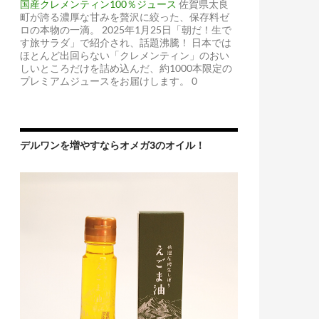
国産クレメンティン100％ジュース
佐賀県太良
町が誇る濃厚な甘みを贅沢に絞った、保存料ゼ
ロの本物の一滴。 2025年1月25日「朝だ！生で
す旅サラダ」で紹介され、話題沸騰！ 日本では
ほとんど出回らない「クレメンティン」のおい
しいところだけを詰め込んだ、約1000本限定の
プレミアムジュースをお届けします。 0
デルワンを増やすならオメガ3のオイル！