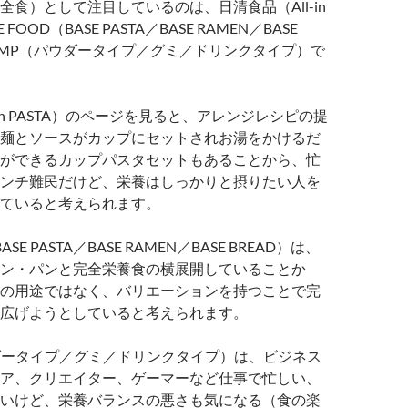
全食）として注目しているのは、日清食品（All-in
E FOOD（BASE PASTA／BASE RAMEN／BASE
COMP（パウダータイプ／グミ／ドリンクタイプ）で
-in PASTA）のページを見ると、アレンジレシピの提
麺とソースがカップにセットされお湯をかけるだ
ができるカップパスタセットもあることから、忙
ンチ難民だけど、栄養はしっかりと摂りたい人を
ていると考えられます。
BASE PASTA／BASE RAMEN／BASE BREAD）は、
ン・パンと完全栄養食の横展開していることか
の用途ではなく、バリエーションを持つことで完
広げようとしていると考えられます。
ダータイプ／グミ／ドリンクタイプ）は、ビジネス
ア、クリエイター、ゲーマーなど仕事で忙しい、
いけど、栄養バランスの悪さも気になる（食の楽