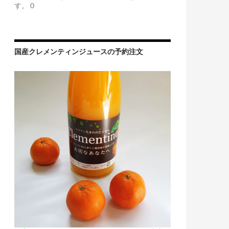
す。 0
国産クレメンティンジュースの予約注文