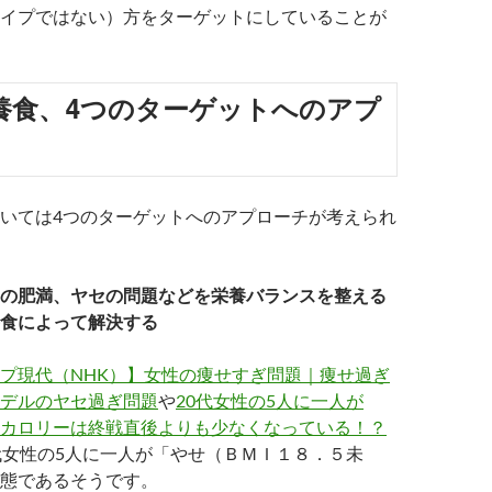
イプではない）方をターゲットにしていることが
養食、4つのターゲットへのアプ
いては4つのターゲットへのアプローチが考えられ
の肥満、ヤセの問題などを栄養バランスを整える
食によって解決する
プ現代（NHK）】女性の痩せすぎ問題｜痩せ過ぎ
デルのヤセ過ぎ問題
や
20代女性の5人に一人が
カロリーは終戦直後よりも少なくなっている！？
代女性の5人に一人が「やせ（ＢＭＩ１８．５未
態であるそうです。