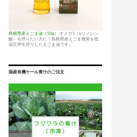
島根県産えごま油（50g）
オメガ3（αリノレン
酸）を摂りたい方に！島根県産えごま種実を低
温圧搾生搾りしたえごま油です。
国産有機ケール青汁のご注文