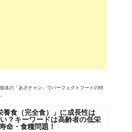
13日放送の「あさチャン」でパーフェクトフードの特
。
栄養食（完全食）」に成長性は
い？キーワードは高齢者の低栄
寿命・食糧問題！