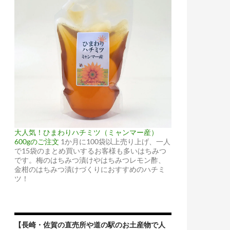
大人気！ひまわりハチミツ（ミャンマー産）
600gのご注文
1か月に100袋以上売り上げ、一人
で15袋のまとめ買いするお客様も多いはちみつ
です。梅のはちみつ漬けやはちみつレモン酢、
金柑のはちみつ漬けづくりにおすすめのハチミ
ツ！
【長崎・佐賀の直売所や道の駅のお土産物で人