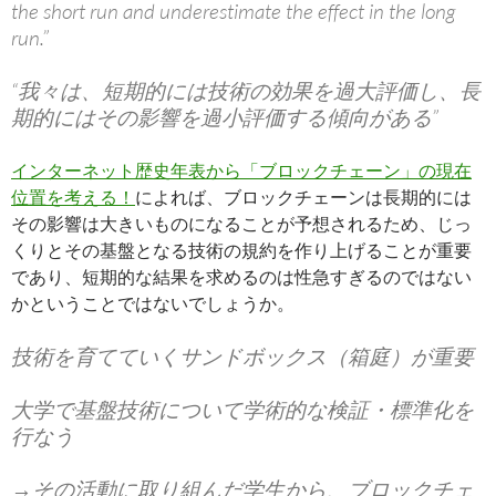
the short run and underestimate the effect in the long
run.”
“我々は、短期的には技術の効果を過大評価し、長
期的にはその影響を過小評価する傾向がある”
インターネット歴史年表から「ブロックチェーン」の現在
位置を考える！
によれば、ブロックチェーンは長期的には
その影響は大きいものになることが予想されるため、じっ
くりとその基盤となる技術の規約を作り上げることが重要
であり、短期的な結果を求めるのは性急すぎるのではない
かということではないでしょうか。
技術を育てていくサンドボックス（箱庭）が重要
大学で基盤技術について学術的な検証・標準化を
行なう
→その活動に取り組んだ学生から、ブロックチェ