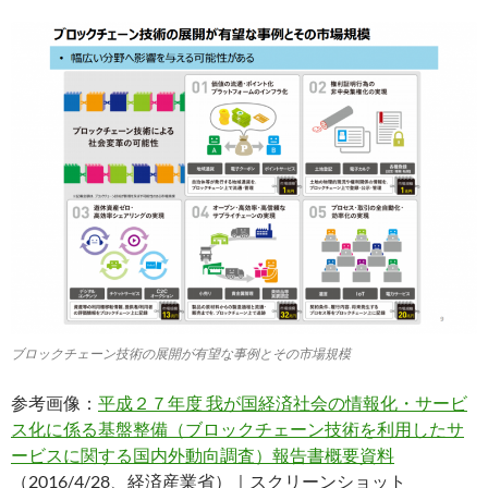
ブロックチェーン技術の展開が有望な事例とその市場規模
参考画像：
平成２７年度 我が国経済社会の情報化・サービ
ス化に係る基盤整備（ブロックチェーン技術を利用したサ
ービスに関する国内外動向調査）報告書概要資料
（2016/4/28、経済産業省）｜スクリーンショット