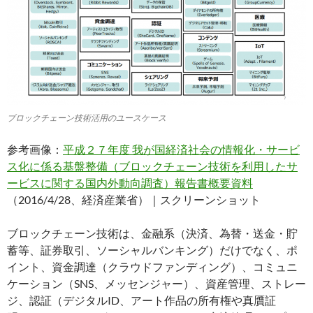
ブロックチェーン技術活用のユースケース
参考画像：
平成２７年度 我が国経済社会の情報化・サービ
ス化に係る基盤整備（ブロックチェーン技術を利用したサ
ービスに関する国内外動向調査）報告書概要資料
（2016/4/28、経済産業省）｜スクリーンショット
ブロックチェーン技術は、金融系（決済、為替・送金・貯
蓄等、証券取引、ソーシャルバンキング）だけでなく、ポ
イント、資金調達（クラウドファンディング）、コミュニ
ケーション（SNS、メッセンジャー）、資産管理、ストレー
ジ、認証（デジタルID、アート作品の所有権や真贋証