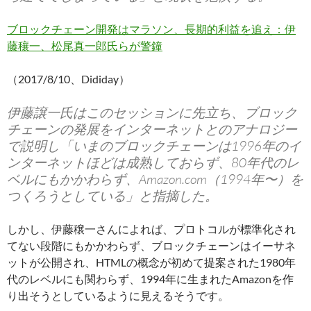
ブロックチェーン開発はマラソン、長期的利益を追え：伊
藤穰一、松尾真一郎氏らが警鐘
（2017/8/10、Dididay）
伊藤譲一氏はこのセッションに先立ち、ブロック
チェーンの発展をインターネットとのアナロジー
で説明し「いまのブロックチェーンは1996年のイ
ンターネットほどは成熟しておらず、80年代のレ
ベルにもかかわらず、Amazon.com（1994年〜）を
つくろうとしている」と指摘した。
しかし、伊藤穣一さんによれば、プロトコルが標準化され
てない段階にもかかわらず、ブロックチェーンはイーサネ
ットが公開され、HTMLの概念が初めて提案された1980年
代のレベルにも関わらず、1994年に生まれたAmazonを作
り出そうとしているように見えるそうです。