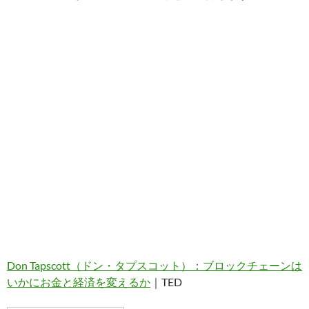
Don Tapscott（ドン・タプスコット）：ブロックチェーンは
いかにお金と経済を変えるか
｜TED