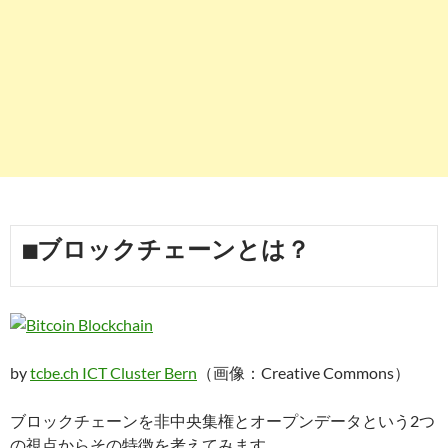
■ブロックチェーンとは？
by
tcbe.ch ICT Cluster Bern
（画像：Creative Commons）
ブロックチェーンを非中央集権とオープンデータという2つ
の視点からその特徴を考えてみます。