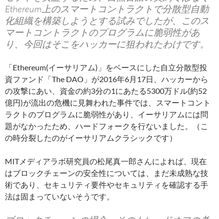
Ethereum上のスマートコントラクトで分散型自動
化組織を構築しようとする試みでしたが、このス
マートコントラクトのプログラムに脆弱性があ
り、今回はそこをハッカーに狙われたわけです。
「Ethereum(イーサリアム)」をベースにした自立分散型投
資ファンド「The DAO」が2016年6月17日、ハッカーから
の攻撃にあい、資金の約3分の1にあたる5300万ドル(約52
億円)が流出の危機に見舞われた事件では、スマートコント
ラクトのプログラムに脆弱性があり、イーサリアムには問
題がなかったため、ハードフォークを行ないました。（こ
の時分裂したのがイーサリアムクラシックです）
MITメディアラボ研究員の松尾真一郎さんによれば、現在
はブロックチェーンの安全性については、まだ未成熟な技
術であり、セキュリティ要件やセキュリティを確認する手
法は固まっていないそうです。