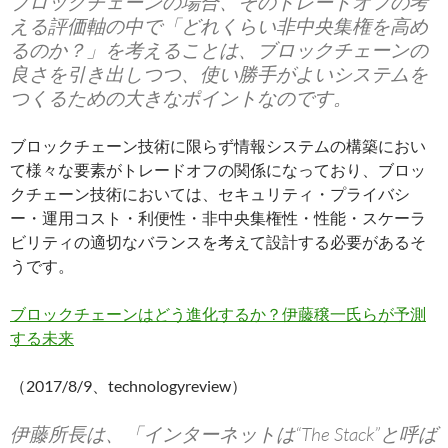
ブロックチェーンの場合、そのトレードオフの考
える評価軸の中で「どれくらい非中央集権を高め
るのか？」を考えることは、ブロックチェーンの
良さを引き出しつつ、使い勝手がよいシステムを
つくるための大きなポイントなのです。
ブロックチェーン技術に限らず情報システムの構築におい
て様々な要素がトレードオフの関係になっており、ブロッ
クチェーン技術においては、セキュリティ・プライバシ
ー・運用コスト・利便性・非中央集権性・性能・スケーラ
ビリティの適切なバランスを考えて設計する必要があるそ
うです。
ブロックチェーンはどう進化するか？伊藤穣一氏らが予測
する未来
（2017/8/9、technologyreview）
伊藤所長は、「インターネットは“The Stack”と呼ば