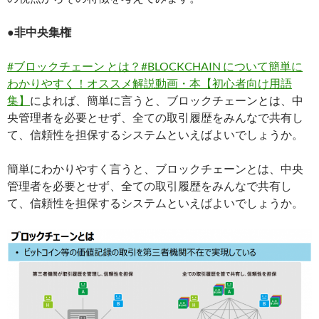
●非中央集権
#ブロックチェーン とは？#BLOCKCHAIN について簡単に
わかりやすく！オススメ解説動画・本【初心者向け用語
集】
によれば、簡単に言うと、ブロックチェーンとは、中
央管理者を必要とせず、全ての取引履歴をみんなで共有し
て、信頼性を担保するシステムといえばよいでしょうか。
簡単にわかりやすく言うと、ブロックチェーンとは、中央
管理者を必要とせず、全ての取引履歴をみんなで共有し
て、信頼性を担保するシステムといえばよいでしょうか。