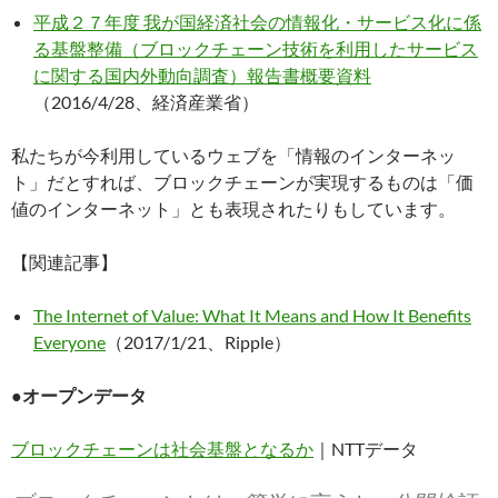
平成２７年度 我が国経済社会の情報化・サービス化に係
る基盤整備（ブロックチェーン技術を利⽤したサービス
に関する国内外動向調査）報告書概要資料
（2016/4/28、経済産業省）
私たちが今利用しているウェブを「情報のインターネッ
ト」だとすれば、ブロックチェーンが実現するものは「価
値のインターネット」とも表現されたりもしています。
【関連記事】
The Internet of Value: What It Means and How It Benefits
Everyone
（2017/1/21、Ripple）
●オープンデータ
ブロックチェーンは社会基盤となるか
｜NTTデータ