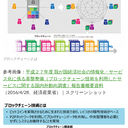
ブロックチェーンとは
参考画像：
平成２７年度 我が国経済社会の情報化・サービ
ス化に係る基盤整備（ブロックチェーン技術を利⽤したサ
ービスに関する国内外動向調査）報告書概要資料
（2016/4/28、経済産業省）｜スクリーンショット