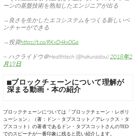
ーンの基盤技術を熟知したエンジニアが出る
→良さを生かしたエコシステムをつくる新しいベ
ンチャーができる
→投資
https://t.co/RKxD4kx0Ga
— ハクライドウ＠Healthtech (@hakuraidou)
2018年2
月19日
■ブロックチェーンについて理解が
深まる動画・本の紹介
ブロックチェーンについては「ブロックチェーン・レボリ
ューション」（著：ドン・タプスコット／アレックス・タ
プスコット）の著者であるドン・タプスコットさんのTED
でのスピーチが一番印象に残ると思い紹介します。