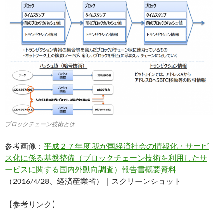
ブロックチェーン技術とは
参考画像：
平成２７年度 我が国経済社会の情報化・サービ
ス化に係る基盤整備（ブロックチェーン技術を利⽤したサ
ービスに関する国内外動向調査）報告書概要資料
（2016/4/28、経済産業省）｜スクリーンショット
【参考リンク】