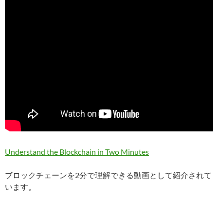
Understand the Blockchain in Two Minutes
ブロックチェーンを2分で理解できる動画として紹介されて
います。