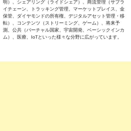
明）、シェアリング（ライドシェア）、商流管理（サプラ
イチェーン、トラッキング管理、マーケットプレイス、金
保管、ダイヤモンドの所有権、デジタルアセット管理・移
転）、コンテンツ（ストリーミング、ゲーム）、将来予
測、公共（バーチャル国家、宇宙開発、ベーシックインカ
ム）、医療、IoTといった様々な分野に広がっています。