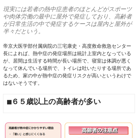
現実には若者の熱中症患者のほとんどがスポーツ
や肉体労働の最中に屋外で発症しており、高齢者
が日常生活の中で発症するケースは屋内と屋外が
半々だという。
帝京大医学部付属病院の三宅康史・高度救命救急センター
長によれば、熱中症の発症場所は統計上室内となっている
が、居間は生活する時間が長い場所で、寝室は体調が悪く
なって休んでいる場所で、トイレは吐いたりする場所であ
るため、家の中が熱中症の発症リスクが高いというわけで
はないそうです。
■６５歳以上の高齢者が多い