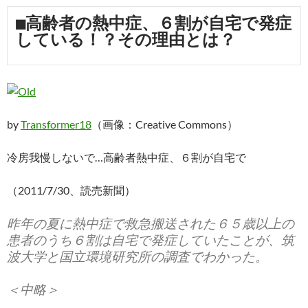
■高齢者の熱中症、６割が自宅で発症
している！？その理由とは？
by
Transformer18
（画像：Creative Commons）
冷房我慢しないで…高齢者熱中症、６割が自宅で
（2011/7/30、読売新聞）
昨年の夏に熱中症で救急搬送された６５歳以上の
患者のうち６割は自宅で発症していたことが、筑
波大学と国立環境研究所の調査でわかった。
＜中略＞