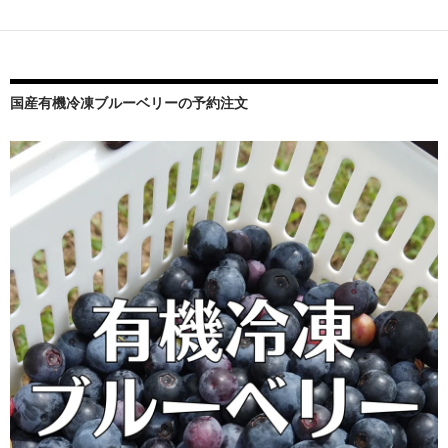
シ
ョ
ン
国産有機冷凍ブルーベリーの予約注文