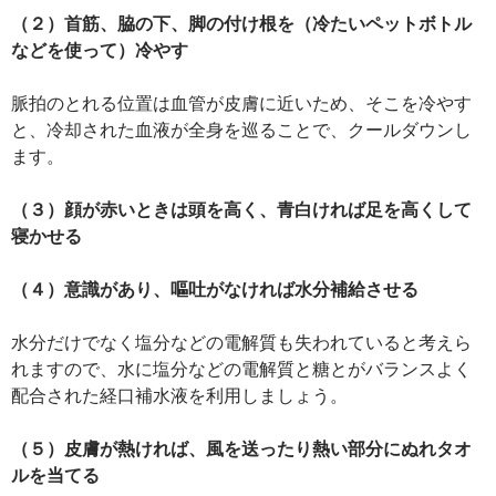
（２）首筋、脇の下、脚の付け根を（冷たいペットボトル
などを使って）冷やす
脈拍のとれる位置は血管が皮膚に近いため、そこを冷やす
と、冷却された血液が全身を巡ることで、クールダウンし
ます。
（３）顔が赤いときは頭を高く、青白ければ足を高くして
寝かせる
（４）意識があり、嘔吐がなければ水分補給させる
水分だけでなく塩分などの電解質も失われていると考えら
れますので、水に塩分などの電解質と糖とがバランスよく
配合された経口補水液を利用しましょう。
（５）皮膚が熱ければ、風を送ったり熱い部分にぬれタオ
ルを当てる