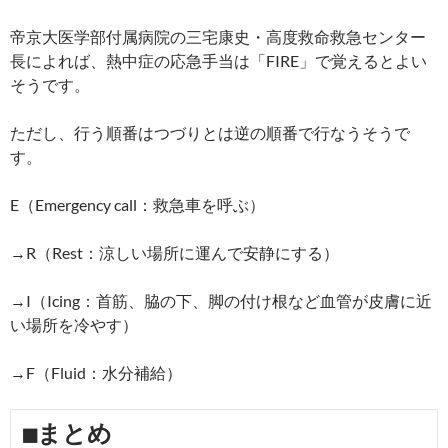
帝京大医学部付属病院の三宅康史・高度救命救急センター
長によれば、熱中症の応急手当は「FIRE」で覚えるとよい
そうです。
ただし、行う順番はつづりとは逆の順番で行なうそうで
す。
E（Emergency call：救急車を呼ぶ）
→R（Rest：涼しい場所に運んで安静にする）
→I（Icing：首筋、脇の下、脚の付け根など血管が皮膚に近
い場所を冷やす）
→F（Fluid：水分補給）
■まとめ