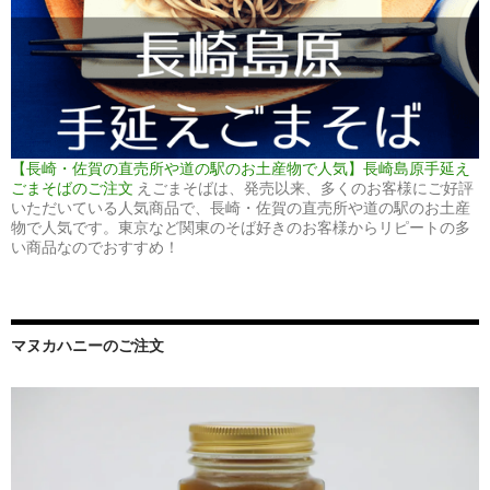
【長崎・佐賀の直売所や道の駅のお土産物で人気】長崎島原手延え
ごまそばのご注文
えごまそばは、発売以来、多くのお客様にご好評
いただいている人気商品で、長崎・佐賀の直売所や道の駅のお土産
物で人気です。東京など関東のそば好きのお客様からリピートの多
い商品なのでおすすめ！
マヌカハニーのご注文