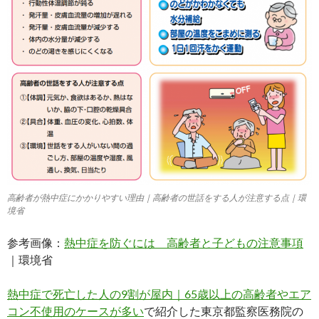
高齢者が熱中症にかかりやすい理由｜高齢者の世話をする人が注意する点｜環
境省
参考画像：
熱中症を防ぐには 高齢者と子どもの注意事項
｜環境省
熱中症で死亡した人の9割が屋内｜65歳以上の高齢者やエア
コン不使用のケースが多い
で紹介した東京都監察医務院の