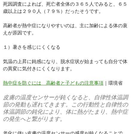
死因調査によれば、死亡者全体の３６５人でみると、６５
歳以上は２９０人（７９％）だったそうです。
高齢者が熱中症になりやすいのは、主に加齢による体の衰
えが原因です。
１）暑さを感じにくくなる
気温の上昇に鈍感になり、脱水症状が始まっても自分で体
の異変に気付きにくくなります。
熱中症を防ぐには 高齢者と子どもの注意事項
｜環境省
皮膚の温度センサーが鈍くなると、自律性体温調
節の発動も遅れてきます。この行動性と自律性の
体温調節の鈍化により、体に熱がたまり、熱中症
の発生へと繋がります。
老化に伴い皮膚の温度センサーの感度が鈍くなることで、