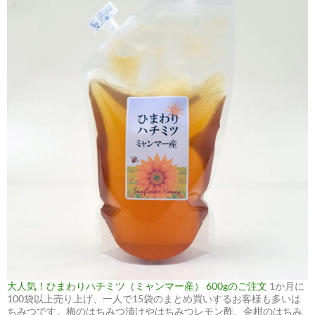
大人気！ひまわりハチミツ（ミャンマー産） 600gのご注文
1か月に
100袋以上売り上げ、一人で15袋のまとめ買いするお客様も多いは
ちみつです。梅のはちみつ漬けやはちみつレモン酢、金柑のはちみ