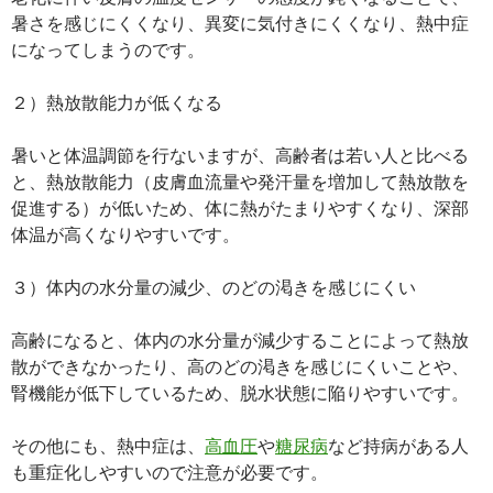
暑さを感じにくくなり、異変に気付きにくくなり、熱中症
になってしまうのです。
２）熱放散能力が低くなる
暑いと体温調節を行ないますが、高齢者は若い人と比べる
と、熱放散能力（皮膚血流量や発汗量を増加して熱放散を
促進する）が低いため、体に熱がたまりやすくなり、深部
体温が高くなりやすいです。
３）体内の水分量の減少、のどの渇きを感じにくい
高齢になると、体内の水分量が減少することによって熱放
散ができなかったり、高のどの渇きを感じにくいことや、
腎機能が低下しているため、脱水状態に陥りやすいです。
その他にも、熱中症は、
高血圧
や
糖尿病
など持病がある人
も重症化しやすいので注意が必要です。