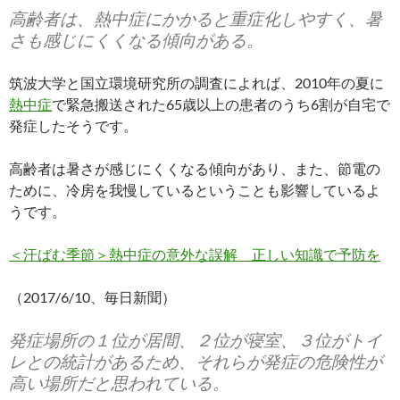
高齢者は、熱中症にかかると重症化しやすく、暑
さも感じにくくなる傾向がある。
筑波大学と国立環境研究所の調査によれば、2010年の夏に
熱中症
で緊急搬送された65歳以上の患者のうち6割が自宅で
発症したそうです。
高齢者は暑さが感じにくくなる傾向があり、また、節電の
ために、冷房を我慢しているということも影響しているよ
うです。
＜汗ばむ季節＞熱中症の意外な誤解 正しい知識で予防を
（2017/6/10、毎日新聞）
発症場所の１位が居間、２位が寝室、３位がトイ
レとの統計があるため、それらが発症の危険性が
高い場所だと思われている。