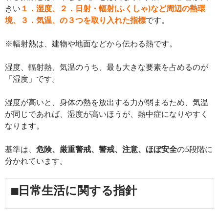
きい
１．湿度、２．日射・輻射(ふくしゃ)など周辺の熱環
境、３．気温、の３つを取り入れた指標
です。
※輻射熱は、建物や地面などから伝わる熱です。
湿度、輻射熱、気温のうち、最も大きな要素を占めるのが
「湿度」です。
湿度が高いと、身体の熱を放出する力が弱まるため、気温
が同じであれば、湿度が高いほうが、熱中症になりやすく
なります。
基準は、
危険、厳重警戒、警戒、注意、ほぼ安全
の5段階に
分かれています。
■日常生活に関する指針