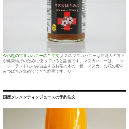
今話題のマヌカハニーのご注文
人気のマヌカハニーは芸能人の方々
が健康維持のために使っていると話題です。マヌカハニーは、ニュ
ージーランドにのみ自生するお茶の木の一種「マヌカ」の花の蜜を
みつばちが集めてできた蜂蜜です。 0
国産クレメンティンジュースの予約注文