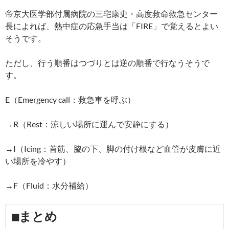
帝京大医学部付属病院の三宅康史・高度救命救急センター
長によれば、熱中症の応急手当は「FIRE」で覚えるとよい
そうです。
ただし、行う順番はつづりとは逆の順番で行なうそうで
す。
E（Emergency call：救急車を呼ぶ）
→R（Rest：涼しい場所に運んで安静にする）
→I（Icing：首筋、脇の下、脚の付け根など血管が皮膚に近
い場所を冷やす）
→F（Fluid：水分補給）
■まとめ