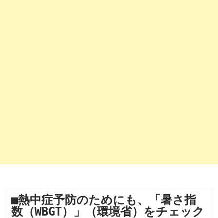
■熱中症予防のためにも、「暑さ指
数（WBGT）」（環境省）をチェック