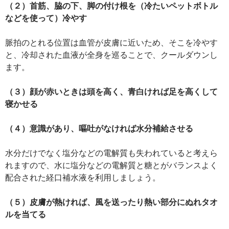
（２）首筋、脇の下、脚の付け根を（冷たいペットボトル
などを使って）冷やす
脈拍のとれる位置は血管が皮膚に近いため、そこを冷やす
と、冷却された血液が全身を巡ることで、クールダウンし
ます。
（３）顔が赤いときは頭を高く、青白ければ足を高くして
寝かせる
（４）意識があり、嘔吐がなければ水分補給させる
水分だけでなく塩分などの電解質も失われていると考えら
れますので、水に塩分などの電解質と糖とがバランスよく
配合された経口補水液を利用しましょう。
（５）皮膚が熱ければ、風を送ったり熱い部分にぬれタオ
ルを当てる