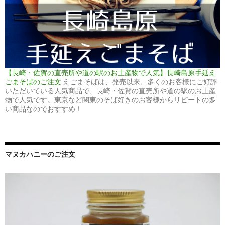
【長崎・佐賀の直売所や道の駅のお土産物で人気】長崎島原手延え
ごまそばのご注文
えごまそばは、発売以来、多くのお客様にご好評
いただいている人気商品で、長崎・佐賀の直売所や道の駅のお土産
物で人気です。東京など関東のそば好きのお客様からリピートの多
い商品なのでおすすめ！
マヌカハニーのご注文