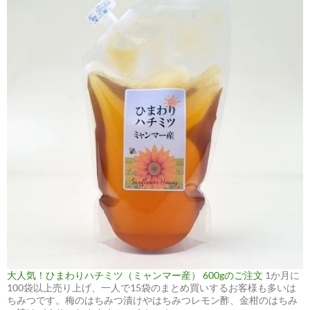
大人気！ひまわりハチミツ（ミャンマー産） 600gのご注文
1か月に
100袋以上売り上げ、一人で15袋のまとめ買いするお客様も多いは
ちみつです。梅のはちみつ漬けやはちみつレモン酢、金柑のはちみ