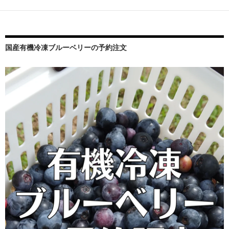
シ
ョ
ン
国産有機冷凍ブルーベリーの予約注文