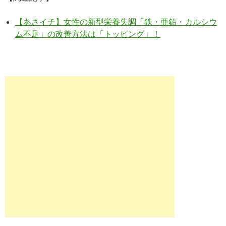
【あさイチ】女性の新型栄養失調「鉄・亜鉛・カルシウ
ム不足」の改善方法は「トッピング」！