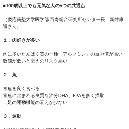
■100歳以上でも元気な人の6つの共通点
（慶応義塾大学医学部 百寿総合研究所センター長 新井康
通さん）
１．肉好きが多い
肉に多いたんぱく質の一種「アルブミン」の血中値が高い
数値が低いと衰えのリスク高い
２．魚
青魚を良く食べる
青魚に含まれる良質な油分DHA、EPAを多く摂取
→足の運動機能の衰えが少ない
３．運動