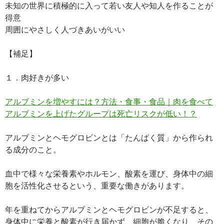
未知の世界に積極的に入って若い友人や知人を作ることが
得意
周囲にやさしく人づきあいがいい
【補足】
１．肉好きが多い
アルブミンを増やすには？方法・食事・食品｜肉を食べて
アルブミンを上げたグループは死亡リスクが低い！？
アルブミンとヘモグロビンとは「たんぱく質」から作られ
る成分のこと。
血中で様々な栄養素やホルモン、酸素を運び、身体中の細
胞を活性化させるという、重要な働きがあります。
年を重ねてからアルブミンとヘモグロビンが不足すると、
身体中に栄養と酸素が行き届かず、細胞が脆くなり、その