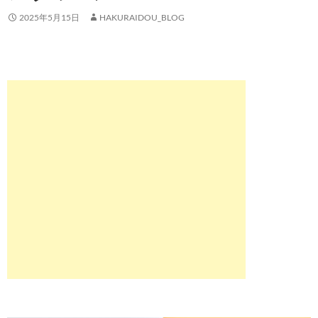
2025年5月15日
HAKURAIDOU_BLOG