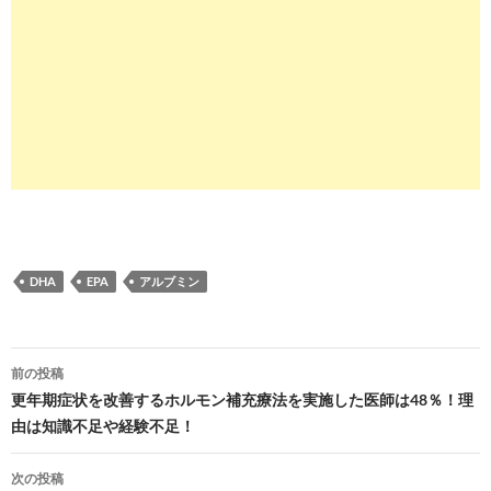
DHA
EPA
アルブミン
投
前の投稿
稿
更年期症状を改善するホルモン補充療法を実施した医師は48％！理
由は知識不足や経験不足！
ナ
ビ
次の投稿