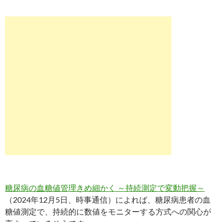
糖尿病の血糖値管理きめ細かく ～持続測定で変動把握～
（2024年12月5日、時事通信）によれば、糖尿病患者の血
糖値測定で、持続的に数値をモニターする方式への関心が