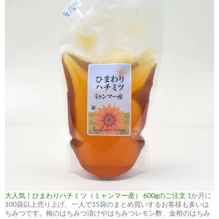
大人気！ひまわりハチミツ（ミャンマー産） 600gのご注文
1か月に
100袋以上売り上げ、一人で15袋のまとめ買いするお客様も多いは
ちみつです。梅のはちみつ漬けやはちみつレモン酢、金柑のはちみ