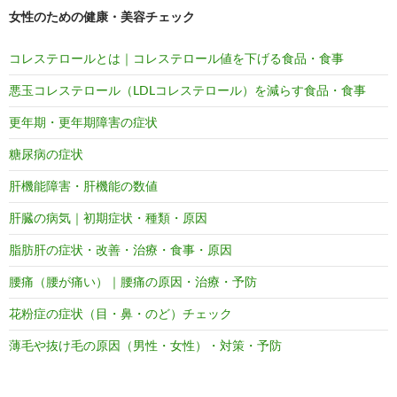
女性のための健康・美容チェック
コレステロールとは｜コレステロール値を下げる食品・食事
悪玉コレステロール（LDLコレステロール）を減らす食品・食事
更年期・更年期障害の症状
糖尿病の症状
肝機能障害・肝機能の数値
肝臓の病気｜初期症状・種類・原因
脂肪肝の症状・改善・治療・食事・原因
腰痛（腰が痛い）｜腰痛の原因・治療・予防
花粉症の症状（目・鼻・のど）チェック
薄毛や抜け毛の原因（男性・女性）・対策・予防