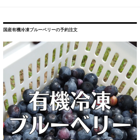
シ
ョ
ン
国産有機冷凍ブルーベリーの予約注文