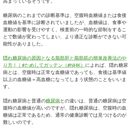
高まっているそうです。
糖尿病のこれまでの診断基準は、空腹時血糖値または食後
血糖値を基準に診断されていましたが、血糖値は、食事や
運動の影響を受けやすく、検査前の一時的な節制をするこ
とで数値が変わってしまい、より適正な診断ができない可
能性がありました。
隠れ糖尿病の原因となる脂肪肝と脂肪筋の簡単改善法のや
り方！｜#ためしてガッテン（#NHK）
によれば、隠れ糖尿
病とは、空腹時は正常な血糖値であっても、食後は基準値
以上の血糖値＝高血糖になってしまう状態のことをいいま
す。
隠れ糖尿病と普通の
糖尿病
との違いは、普通の糖尿病は空
腹時の血糖値が高いのですが、隠れ糖尿病は、空腹時の血
糖値は正常であるため、通常の健康診断では見つけるのが
難しいのです。