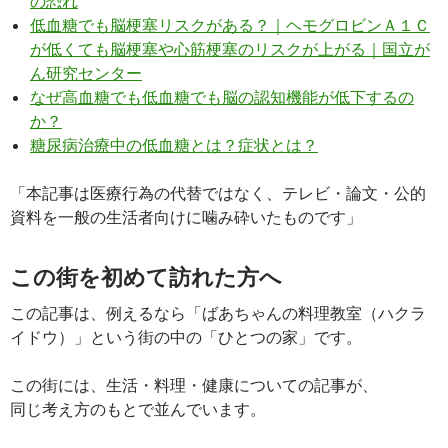
の恐れ
低血糖でも脳梗塞リスクがある？｜ヘモグロビンＡ１Ｃ
が低くても脳梗塞や心筋梗塞のリスクが上がる｜国立が
ん研究センター
なぜ高血糖でも低血糖でも脳の認知機能が低下するの
か？
糖尿病治療中の低血糖とは？症状とは？
「本記事は医療行為の代替ではなく、テレビ・論文・公的
資料を一般の生活者向けに噛み砕いたものです」
この街を初めて訪れた方へ
この記事は、例えるなら「ばあちゃんの料理教室（ハクラ
イドウ）」という街の中の「ひとつの家」です。
この街には、生活・料理・健康についての記事が、
同じ考え方のもとで並んでいます。