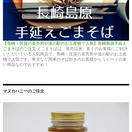
【長崎・佐賀の直売所や道の駅のお土産物で人気】長崎島原手延え
ごまそばのご注文
えごまそばは、発売以来、多くのお客様にご好評
いただいている人気商品で、長崎・佐賀の直売所や道の駅のお土産
物で人気です。東京など関東のそば好きのお客様からリピートの多
い商品なのでおすすめ！
マヌカハニーのご注文