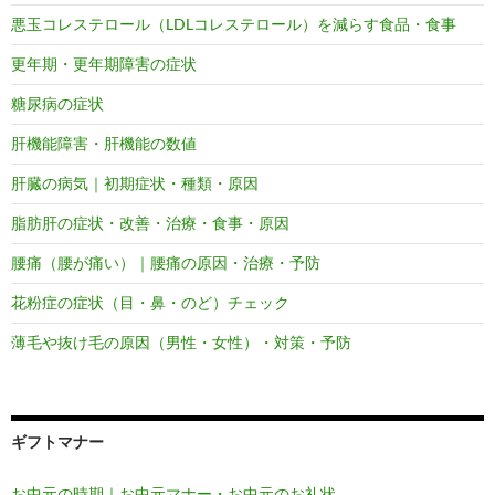
悪玉コレステロール（LDLコレステロール）を減らす食品・食事
更年期・更年期障害の症状
糖尿病の症状
肝機能障害・肝機能の数値
肝臓の病気｜初期症状・種類・原因
脂肪肝の症状・改善・治療・食事・原因
腰痛（腰が痛い）｜腰痛の原因・治療・予防
花粉症の症状（目・鼻・のど）チェック
薄毛や抜け毛の原因（男性・女性）・対策・予防
ギフトマナー
お中元の時期｜お中元マナー・お中元のお礼状