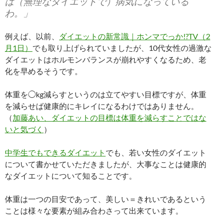
は（無理なダイエットで）病気になっている
わ。」
例えば、以前、
ダイエットの新常識｜ホンマでっか!?TV（2
月1日）
でも取り上げられていましたが、10代女性の過激な
ダイエットはホルモンバランスが崩れやすくなるため、老
化を早めるそうです。
体重を◯kg減らすというのは立てやすい目標ですが、体重
を減らせば健康的にキレイになるわけではありません。
（
加藤あい、ダイエットの目標は体重を減らすことではな
いと気づく
）
中学生でもできるダイエット
でも、若い女性のダイエット
について書かせていただきましたが、大事なことは健康的
なダイエットについて知ることです。
体重は一つの目安であって、美しい＝きれいであるという
ことは様々な要素が組み合わさって出来ています。