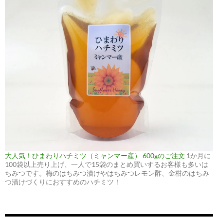
大人気！ひまわりハチミツ（ミャンマー産） 600gのご注文
1か月に
100袋以上売り上げ、一人で15袋のまとめ買いするお客様も多いは
ちみつです。梅のはちみつ漬けやはちみつレモン酢、金柑のはちみ
つ漬けづくりにおすすめのハチミツ！