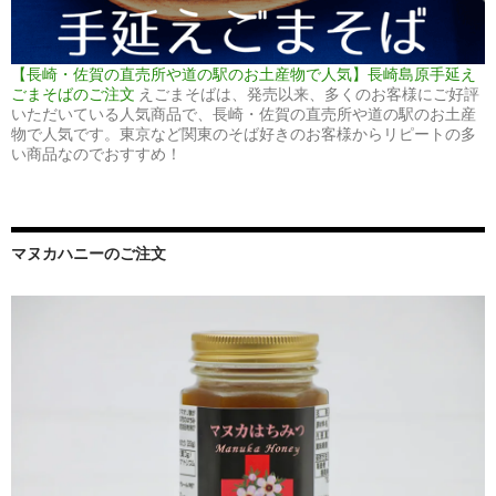
【長崎・佐賀の直売所や道の駅のお土産物で人気】長崎島原手延え
ごまそばのご注文
えごまそばは、発売以来、多くのお客様にご好評
いただいている人気商品で、長崎・佐賀の直売所や道の駅のお土産
物で人気です。東京など関東のそば好きのお客様からリピートの多
い商品なのでおすすめ！
マヌカハニーのご注文