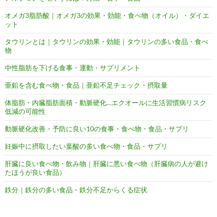
オメガ3脂肪酸｜オメガ3の効果・効能・食べ物（オイル）・ダイエ
ット
タウリンとは｜タウリンの効果・効能｜タウリンの多い食品・食べ
物
中性脂肪を下げる食事・運動・サプリメント
亜鉛を含む食べ物・食品｜亜鉛不足チェック・摂取量
体脂肪・内臓脂肪面積・動脈硬化…エクオールに生活習慣病リスク
低減の可能性
動脈硬化改善・予防に良い10の食事・食べ物・食品・サプリ
妊娠中に摂取したい葉酸の多い食べ物・食品・サプリ
肝臓に良い食べ物・飲み物｜肝臓に悪い食べ物（肝臓病の人が避け
たほうが良い食品）
鉄分｜鉄分の多い食品・鉄分不足からくる症状