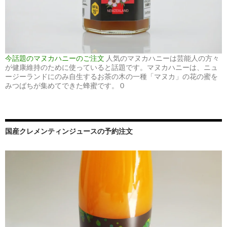
今話題のマヌカハニーのご注文
人気のマヌカハニーは芸能人の方々
が健康維持のために使っていると話題です。マヌカハニーは、ニュ
ージーランドにのみ自生するお茶の木の一種「マヌカ」の花の蜜を
みつばちが集めてできた蜂蜜です。 0
国産クレメンティンジュースの予約注文