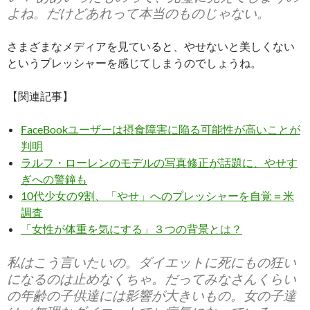
よね。だけどあれって本当のものじゃない。
さまざまなメディアを見ていると、やせないと美しくない
というプレッシャーを感じてしまうのでしょうね。
【関連記事】
FaceBookユーザーは摂食障害に陥る可能性が高いことが
判明
ラルフ・ローレンのモデルの写真修正が話題に、やせす
ぎへの警鐘も
10代少女の9割、「やせ」へのプレッシャーを自覚＝米
調査
「女性が体重を気にする」３つの背景とは？
私はこう言いたいの。ダイエットに死にもの狂い
になるのは止めなくちゃ。だってみなさんくらい
の年齢の子供達には影響が大きいもの。女の子達