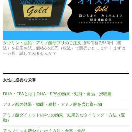
タウリン・亜鉛・アミノ酸サプリのご注文
通常価格7,560円（税
込）を初回お試し価格6,615円（税込）で販売いたします！ まずは
一カ月、試してみませんか？
女性に必要な栄養
DHA・EPAとは｜DHA・EPAの効果・効能・食品・摂取量
アミノ酸の効果・効能・種類・アミノ酸を含む食べ物
アミノ酸ダイエットの4つの効果・効果的なタイミング・方法（運
動）
アルブミンを増やすには？方法・食事・食品