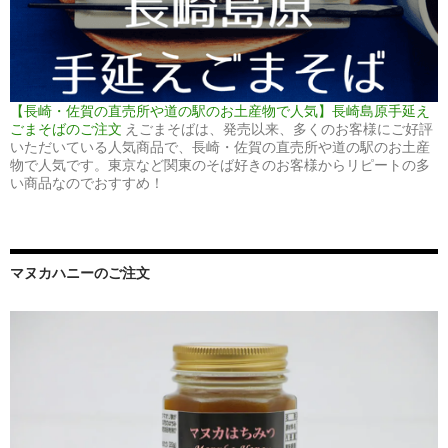
【長崎・佐賀の直売所や道の駅のお土産物で人気】長崎島原手延え
ごまそばのご注文
えごまそばは、発売以来、多くのお客様にご好評
いただいている人気商品で、長崎・佐賀の直売所や道の駅のお土産
物で人気です。東京など関東のそば好きのお客様からリピートの多
い商品なのでおすすめ！
マヌカハニーのご注文