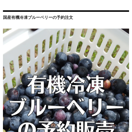
ョ
ン
国産有機冷凍ブルーベリーの予約注文