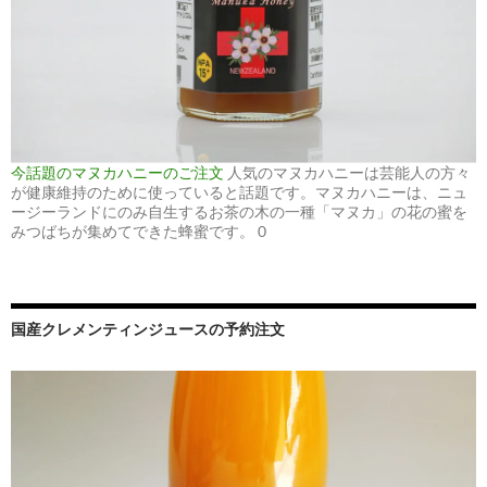
今話題のマヌカハニーのご注文
人気のマヌカハニーは芸能人の方々
が健康維持のために使っていると話題です。マヌカハニーは、ニュ
ージーランドにのみ自生するお茶の木の一種「マヌカ」の花の蜜を
みつばちが集めてできた蜂蜜です。 0
国産クレメンティンジュースの予約注文