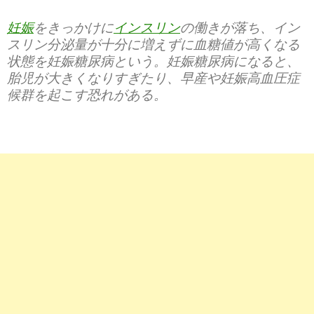
妊娠
をきっかけに
インスリン
の働きが落ち、イン
スリン分泌量が十分に増えずに血糖値が高くなる
状態を妊娠糖尿病という。妊娠糖尿病になると、
胎児が大きくなりすぎたり、早産や妊娠高血圧症
候群を起こす恐れがある。