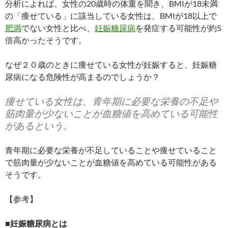
分析によれば、女性の20歳時の体重を聞き、BMIが18未満
の「痩せている」に該当している女性は、BMIが18以上で
肥満
でない女性と比べ、
妊娠糖尿病
を発症する可能性が約5
倍高かったそうです。
なぜ２０歳のときに痩せている女性が妊娠すると、妊娠糖
尿病になる危険性が高まるのでしょうか？
痩せている女性は、青年期に必要な栄養の不足や
筋肉量が少ないことが血糖値を高めている可能性
があるという。
青年期に必要な栄養が不足していることや痩せていること
で筋肉量が少ないことが血糖値を高めている可能性がある
そうです。
【参考】
■妊娠糖尿病とは