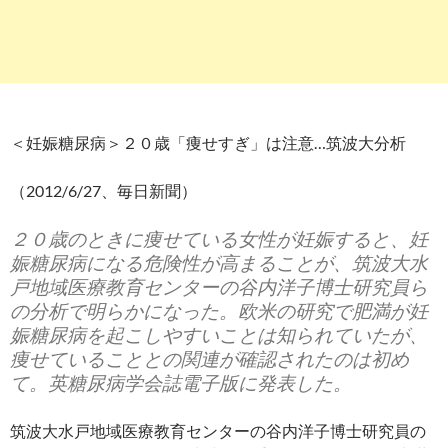
＜妊娠糖尿病＞２０歳「痩せすぎ」は注意…筑波大分析
（2012/6/27、毎日新聞）
２０歳のときに痩せている女性が妊娠すると、妊
娠糖尿病になる危険性が高まることが、筑波大水
戸地域医療教育センターの谷内洋子博士研究員ら
の分析で明らかになった。欧米の研究で肥満が妊
娠糖尿病を起こしやすいことは知られていたが、
痩せていることとの関連が確認されたのは初め
て。英糖尿病学会誌電子版に発表した。
筑波大水戸地域医療教育センターの谷内洋子博士研究員の