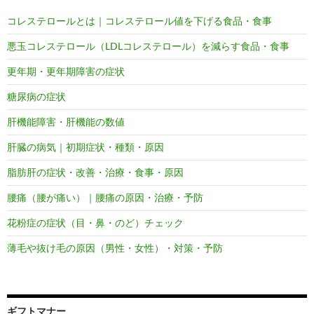
コレステロールとは｜コレステロール値を下げる食品・食事
悪玉コレステロール（LDLコレステロール）を減らす食品・食事
更年期・更年期障害の症状
糖尿病の症状
肝機能障害・肝機能の数値
肝臓の病気｜初期症状・種類・原因
脂肪肝の症状・改善・治療・食事・原因
腰痛（腰が痛い）｜腰痛の原因・治療・予防
花粉症の症状（目・鼻・のど）チェック
薄毛や抜け毛の原因（男性・女性）・対策・予防
ギフトマナー