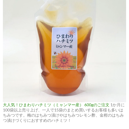
大人気！ひまわりハチミツ（ミャンマー産） 600gのご注文
1か月に
100袋以上売り上げ、一人で15袋のまとめ買いするお客様も多いは
ちみつです。梅のはちみつ漬けやはちみつレモン酢、金柑のはちみ
つ漬けづくりにおすすめのハチミツ！