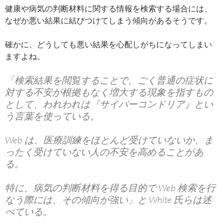
健康や病気の判断材料に関する情報を検索する場合には、
なぜか悪い結果に結びつけてしまう傾向があるそうです。
確かに、どうしても悪い結果を心配しがちになってしまい
ますよね。
「検索結果を閲覧することで、ごく普通の症状に
対する不安が根拠もなく増大する現象を指すもの
として、われわれは『サイバーコンドリア』とい
う言葉を使っている。
Web は、医療訓練をほとんど受けていないか、ま
ったく受けていない人の不安を高めることがあ
る。
特に、病気の判断材料を得る目的で Web 検索を行
なう際には、その傾向が強い」と White 氏らは述
べている。