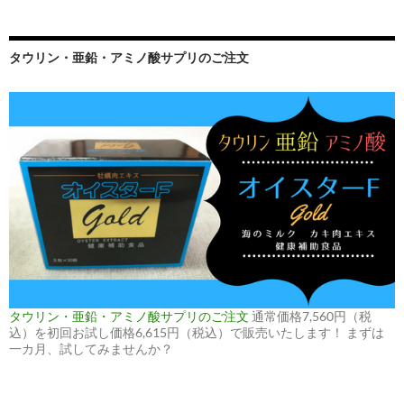
タウリン・亜鉛・アミノ酸サプリのご注文
タウリン・亜鉛・アミノ酸サプリのご注文
通常価格7,560円（税
込）を初回お試し価格6,615円（税込）で販売いたします！ まずは
一カ月、試してみませんか？