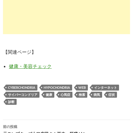
【関連ページ】
健康・美容チェック
CYBERCHONDRIA
HYPOCHONDRIA
WEB
インターネット
サイバーコンドリア
健康
心気症
検索
病気
症状
診断
投
前の投稿