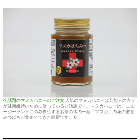
今話題のマヌカハニーのご注文
人気のマヌカハニーは芸能人の方々
が健康維持のために使っていると話題です。マヌカハニーは、ニュ
ージーランドにのみ自生するお茶の木の一種「マヌカ」の花の蜜を
みつばちが集めてできた蜂蜜です。 0