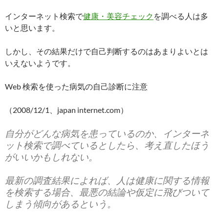
インターネット検索で
健康・美容チェック
を調べる人は多
いと思います。
しかし、その結果だけで自己判断するのはあまりよいとは
いえないようです。
Web 検索を使った病気の自己診断に注意
（2008/12/1、japan internet.com）
自分がどんな病気を患っているのか、インターネ
ット検索で調べているとしたら、考え直したほう
がいいかもしれない。
最新の調査結果によれば、人は健康に関する情報
を検索する場合、最悪の結論や仮定に飛びついて
しまう傾向があるという。