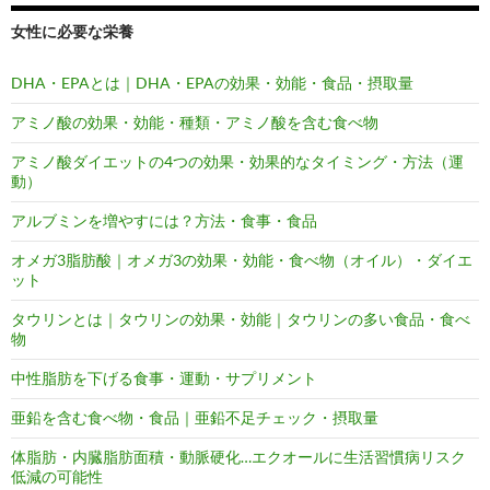
女性に必要な栄養
DHA・EPAとは｜DHA・EPAの効果・効能・食品・摂取量
アミノ酸の効果・効能・種類・アミノ酸を含む食べ物
アミノ酸ダイエットの4つの効果・効果的なタイミング・方法（運
動）
アルブミンを増やすには？方法・食事・食品
オメガ3脂肪酸｜オメガ3の効果・効能・食べ物（オイル）・ダイエ
ット
タウリンとは｜タウリンの効果・効能｜タウリンの多い食品・食べ
物
中性脂肪を下げる食事・運動・サプリメント
亜鉛を含む食べ物・食品｜亜鉛不足チェック・摂取量
体脂肪・内臓脂肪面積・動脈硬化…エクオールに生活習慣病リスク
低減の可能性