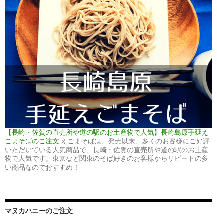
【長崎・佐賀の直売所や道の駅のお土産物で人気】長崎島原手延え
ごまそばのご注文
えごまそばは、発売以来、多くのお客様にご好評
いただいている人気商品で、長崎・佐賀の直売所や道の駅のお土産
物で人気です。東京など関東のそば好きのお客様からリピートの多
い商品なのでおすすめ！
マヌカハニーのご注文