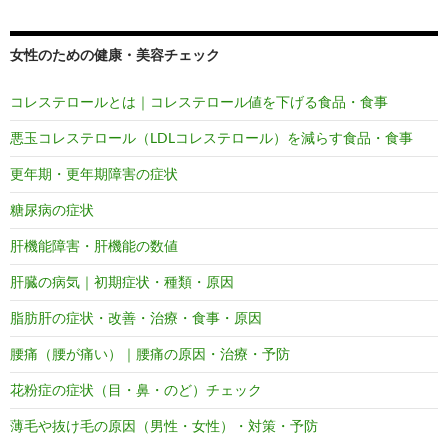
女性のための健康・美容チェック
コレステロールとは｜コレステロール値を下げる食品・食事
悪玉コレステロール（LDLコレステロール）を減らす食品・食事
更年期・更年期障害の症状
糖尿病の症状
肝機能障害・肝機能の数値
肝臓の病気｜初期症状・種類・原因
脂肪肝の症状・改善・治療・食事・原因
腰痛（腰が痛い）｜腰痛の原因・治療・予防
花粉症の症状（目・鼻・のど）チェック
薄毛や抜け毛の原因（男性・女性）・対策・予防