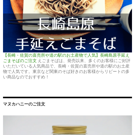
【長崎・佐賀の直売所や道の駅のお土産物で人気】長崎島原手延え
ごまそばのご注文
えごまそばは、発売以来、多くのお客様にご好評
いただいている人気商品で、長崎・佐賀の直売所や道の駅のお土産
物で人気です。東京など関東のそば好きのお客様からリピートの多
い商品なのでおすすめ！
マヌカハニーのご注文