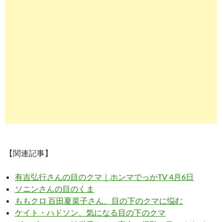
【関連記事】
有吉弘行さんの目のクマ｜ホンマでっかTV 4月6日
ソニンさんの目のくま
ももクロ 百田夏菜子さん、目の下のクマに悩む
ケイト・ハドソン、気になる目の下のクマ