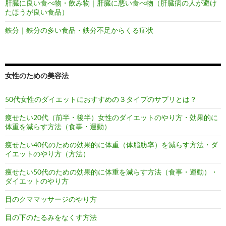
肝臓に良い食べ物・飲み物｜肝臓に悪い食べ物（肝臓病の人が避け
たほうが良い食品）
鉄分｜鉄分の多い食品・鉄分不足からくる症状
女性のための美容法
50代女性のダイエットにおすすめの３タイプのサプリとは？
痩せたい20代（前半・後半）女性のダイエットのやり方・効果的に
体重を減らす方法（食事・運動）
痩せたい40代のための効果的に体重（体脂肪率）を減らす方法・ダ
イエットのやり方（方法）
痩せたい50代のための効果的に体重を減らす方法（食事・運動）・
ダイエットのやり方
目のクママッサージのやり方
目の下のたるみをなくす方法