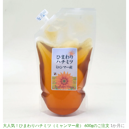
大人気！ひまわりハチミツ（ミャンマー産） 600gのご注文
1か月に