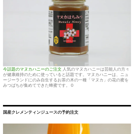
今話題のマヌカハニーのご注文
人気のマヌカハニーは芸能人の方々
が健康維持のために使っていると話題です。マヌカハニーは、ニュ
ージーランドにのみ自生するお茶の木の一種「マヌカ」の花の蜜を
みつばちが集めてできた蜂蜜です。 0
国産クレメンティンジュースの予約注文