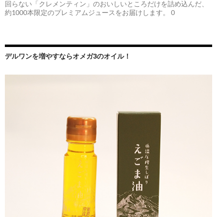
回らない「クレメンティン」のおいしいところだけを詰め込んだ、
約1000本限定のプレミアムジュースをお届けします。 0
デルワンを増やすならオメガ3のオイル！