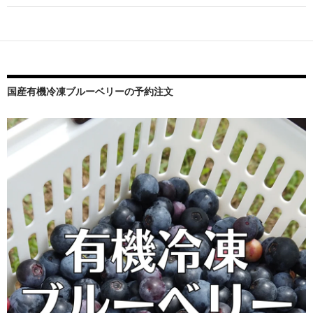
シ
ョ
ン
国産有機冷凍ブルーベリーの予約注文