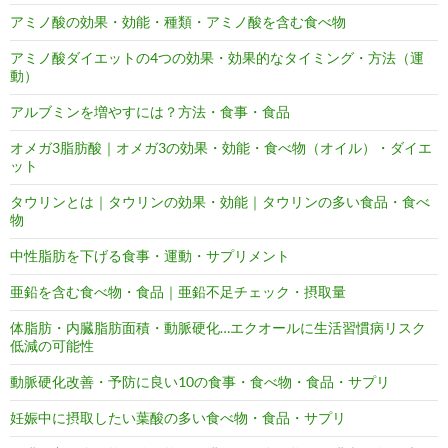
アミノ酸の効果・効能・種類・アミノ酸を含む食べ物
アミノ酸ダイエットの4つの効果・効果的なタイミング・方法（運
動）
アルブミンを増やすには？方法・食事・食品
オメガ3脂肪酸｜オメガ3の効果・効能・食べ物（オイル）・ダイエ
ット
タウリンとは｜タウリンの効果・効能｜タウリンの多い食品・食べ
物
中性脂肪を下げる食事・運動・サプリメント
亜鉛を含む食べ物・食品｜亜鉛不足チェック・摂取量
体脂肪・内臓脂肪面積・動脈硬化…エクオールに生活習慣病リスク
低減の可能性
動脈硬化改善・予防に良い10の食事・食べ物・食品・サプリ
妊娠中に摂取したい葉酸の多い食べ物・食品・サプリ