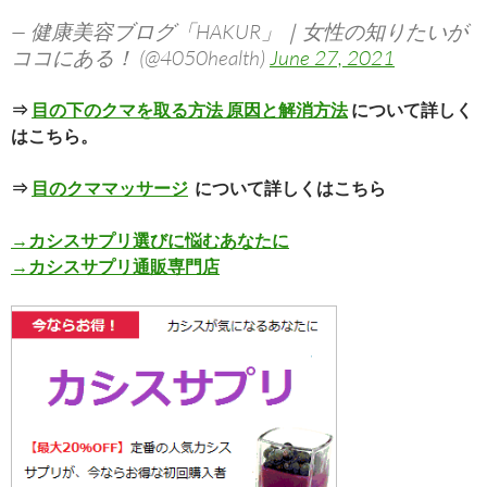
— 健康美容ブログ「HAKUR」｜女性の知りたいが
ココにある！ (@4050health)
June 27, 2021
⇒
目の下のクマを取る方法 原因と解消方法
について詳しく
はこちら。
⇒
目のクママッサージ
について詳しくはこちら
→カシスサプリ選びに悩むあなたに
→カシスサプリ通販専門店