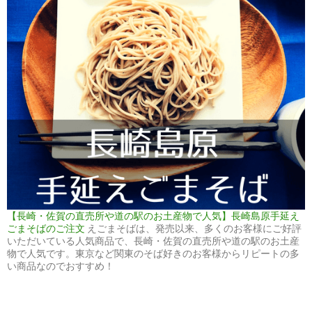
【長崎・佐賀の直売所や道の駅のお土産物で人気】長崎島原手延え
ごまそばのご注文
えごまそばは、発売以来、多くのお客様にご好評
いただいている人気商品で、長崎・佐賀の直売所や道の駅のお土産
物で人気です。東京など関東のそば好きのお客様からリピートの多
い商品なのでおすすめ！