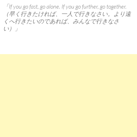
「If you go fast, go alone. If you go further, go together.
（早く行きたければ、一人で行きなさい。より遠
くへ行きたいのであれば、みんなで行きなさ
い）」