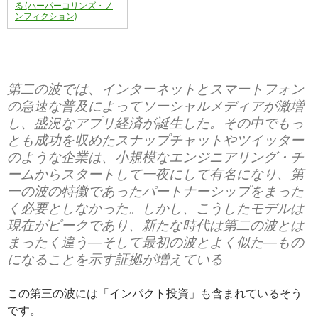
る (ハーパーコリンズ・ノ
ンフィクション)
第二の波では、インターネットとスマートフォン
の急速な普及によってソーシャルメディアが激増
し、盛況なアプリ経済が誕生した。その中でもっ
とも成功を収めたスナップチャットやツイッター
のような企業は、小規模なエンジニアリング・チ
ームからスタートして一夜にして有名になり、第
一の波の特徴であったパートナーシップをまった
く必要としなかった。しかし、こうしたモデルは
現在がピークであり、新たな時代は第二の波とは
まったく違う―そして最初の波とよく似た―もの
になることを示す証拠が増えている
この第三の波には「インパクト投資」も含まれているそう
です。