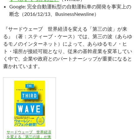
Google: 完全自動運転型の自動運転車の開発を事実上の
断念（2016/12/13、BusinessNewsline）
『サードウェーブ 世界経済を変える「第三の波」が来
る』（著：スティーブ・ケース）では、第三の波（あらゆ
るモノのインターネット）によって、あらゆるモノ・ヒ
ト・場所が接続可能となり、従来の基幹産業を変革してい
く中で、企業や政府とのパートナーシップが重要になると
書かれています。
サードウェーブ 世界経済
を変える「第三の波」が来