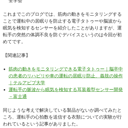
全学会
これまでこのブログでは、筋肉の動きをモニタリングする
ことで運転中の居眠りを防止する電子タトゥーや脳波から
眠気を検知するセンサーを紹介したことがありますが、運
転手の突然の体調不良を防ぐデバイスというのは今回が初
めてです。
【関連記事】
筋肉の動きをモニタリングできる電子タトゥー｜脳卒中
の患者のリハビリや車の運転の居眠り防止、義肢の操作
｜テルアビブ大学
運転手の脈波から眠気を検知する耳装着型センサー開発
－富士通
同じような考えで解決している製品がないか調べてみたと
ころ、運転手の心拍数を送信する衣類についての実験が行
われているという記事がありました。