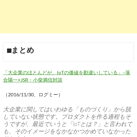
■まとめ
「大企業のほとんどが、IoTの価値を勘違いしている」–落
合陽一×JSR・小柴満信対談
（2016/11/30、ログミー）
大企業に関してはいわゆる「ものづくり」から脱
していない状態です。プロダクトを作る過程もそ
うですが、最近でいうと「IoTとは？」と言われて
も、そのイメージをなかなかつかめていなかった