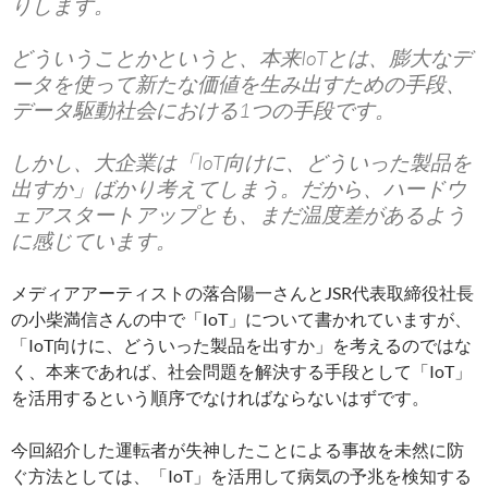
りします。
どういうことかというと、本来IoTとは、膨大なデ
ータを使って新たな価値を生み出すための手段、
データ駆動社会における1つの手段です。
しかし、大企業は「IoT向けに、どういった製品を
出すか」ばかり考えてしまう。だから、ハードウ
ェアスタートアップとも、まだ温度差があるよう
に感じています。
メディアアーティストの落合陽一さんとJSR代表取締役社長
の小柴満信さんの中で「IoT」について書かれていますが、
「IoT向けに、どういった製品を出すか」を考えるのではな
く、本来であれば、社会問題を解決する手段として「IoT」
を活用するという順序でなければならないはずです。
今回紹介した運転者が失神したことによる事故を未然に防
ぐ方法としては、「IoT」を活用して病気の予兆を検知する