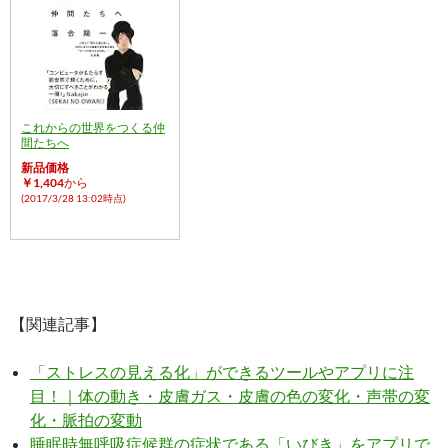
これからの世界をつくる仲
間たちへ
新品価格
￥1,404
から
(2017/3/28 13:02時点)
【関連記事】
「ストレスの見える化」ができるツールやアプリに注
目！｜体の動き・皮膚ガス・皮膚の色の変化・声帯の変
化・脈拍の変動
睡眠時無呼吸症候群の症状である「いびき」をアプリで