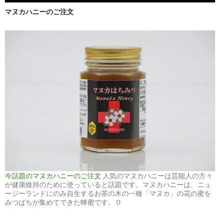
マヌカハニーのご注文
今話題のマヌカハニーのご注文
人気のマヌカハニーは芸能人の方々
が健康維持のために使っていると話題です。マヌカハニーは、ニュ
ージーランドにのみ自生するお茶の木の一種「マヌカ」の花の蜜を
みつばちが集めてできた蜂蜜です。 0