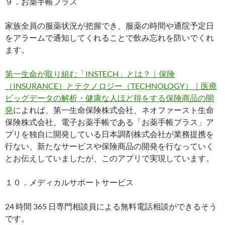
９．お薬手帳プラス
家族全員の服薬状況が把握でき、服薬の時間や通院予定日
をアラームで通知してくれることで飲み忘れを防いでくれ
ます。
第一生命が取り組む「INSTECH」とは？｜保険
（INSURANCE）とテクノロジー（TECHNOLOGY）｜医療
ビッグデータの解析・健康な人ほど得をする保険商品の開
発
によれば、第一生命保険株式会社、ネオファースト生命
保険株式会社、電子お薬手帳である「お薬手帳プラス」ア
プリを独自に開発している日本調剤株式会社が業務提携を
行ない、新たなサービスや保険商品の開発を行なっていく
とお伝えしていましたが、このアプリで実現しています。
１０．メディカルサポートサービス
24 時間 365 日専門相談員による無料電話相談ができるそう
です。