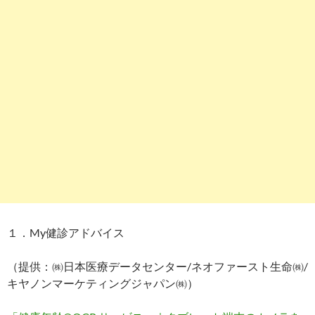
１．My健診アドバイス
（提供：㈱日本医療データセンター/ネオファースト生命㈱/
キヤノンマーケティングジャパン㈱）