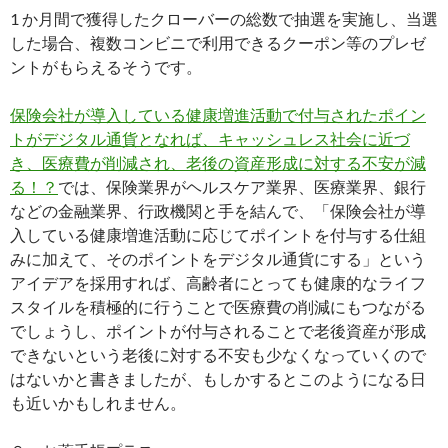
1 か月間で獲得したクローバーの総数で抽選を実施し、当選
した場合、複数コンビニで利用できるクーポン等のプレゼ
ントがもらえるそうです。
保険会社が導入している健康増進活動で付与されたポイン
トがデジタル通貨となれば、キャッシュレス社会に近づ
き、医療費が削減され、老後の資産形成に対する不安が減
る！？
では、保険業界がヘルスケア業界、医療業界、銀行
などの金融業界、行政機関と手を結んで、「保険会社が導
入している健康増進活動に応じてポイントを付与する仕組
みに加えて、そのポイントをデジタル通貨にする」という
アイデアを採用すれば、高齢者にとっても健康的なライフ
スタイルを積極的に行うことで医療費の削減にもつながる
でしょうし、ポイントが付与されることで老後資産が形成
できないという老後に対する不安も少なくなっていくので
はないかと書きましたが、もしかするとこのようになる日
も近いかもしれません。