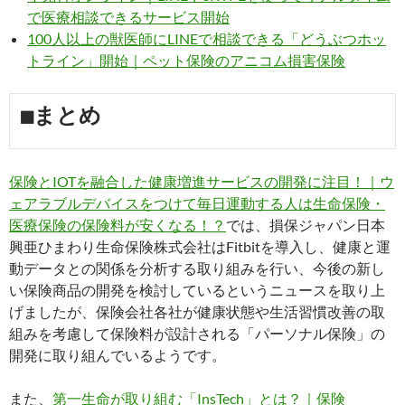
で医療相談できるサービス開始
100人以上の獣医師にLINEで相談できる「どうぶつホッ
トライン」開始｜ペット保険のアニコム損害保険
■まとめ
保険とIOTを融合した健康増進サービスの開発に注目！｜ウ
ェアラブルデバイスをつけて毎日運動する人は生命保険・
医療保険の保険料が安くなる！？
では、損保ジャパン日本
興亜ひまわり生命保険株式会社はFitbitを導入し、健康と運
動データとの関係を分析する取り組みを行い、今後の新し
い保険商品の開発を検討しているというニュースを取り上
げましたが、保険会社各社が健康状態や生活習慣改善の取
組みを考慮して保険料が設計される「パーソナル保険」の
開発に取り組んでいるようです。
また、
第一生命が取り組む「InsTech」とは？｜保険