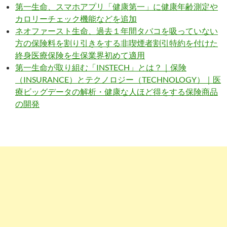
第一生命、スマホアプリ「健康第一」に健康年齢測定や
カロリーチェック機能などを追加
ネオファースト生命、過去１年間タバコを吸っていない
方の保険料を割り引きをする非喫煙者割引特約を付けた
終身医療保険を生保業界初めて適用
第一生命が取り組む「INSTECH」とは？｜保険
（INSURANCE）とテクノロジー（TECHNOLOGY）｜医
療ビッグデータの解析・健康な人ほど得をする保険商品
の開発