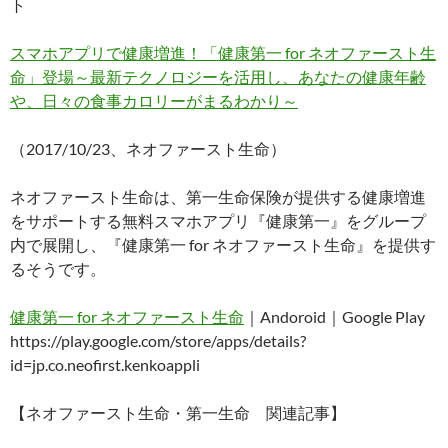
ト
スマホアプリで健康増進！「健康第一 for ネオファースト生
命」登場～最新テクノロジーを活用し、あなたの健康年齢
や、日々の食事カロリーがまるわかり～
（2017/10/23、ネオファースト生命）
ネオファースト生命は、第一生命保険が提供する健康増進
をサポートする無料スマホアプリ『健康第一』をグループ
内で展開し、『健康第一 for ネオファースト生命』を提供す
るそうです。
健康第一 for ネオファースト生命
｜Andoroid｜Google Play
https://play.google.com/store/apps/details?
id=jp.co.neofirst.kenkoappli
【ネオファースト生命・第一生命 関連記事】