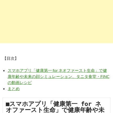
【目次】
スマホアプリ「健康第一 for ネオファースト生命」で健
康年齢や未来の顔シミュレーション、タニタ食堂・FiNC
の動画レシピ
まとめ
■スマホアプリ「健康第一 for ネ
オファースト生命」で健康年齢や未