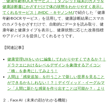
「健康年齢®OCR サービス」｜タブレット端末のカメラを
健康診断書にかざすだけで体の状態をわかりやすく表示し
てくれるサービス｜JMDC ・キヤノンMJ
で紹介した「健康
年齢®OCR サービス」を活用して、健康診断結果にスマホ
のカメラをかざすだけで、自動的にデータを読み取り、健
康年齢と健康タイプを表示し、健康状態に応じた改善指標
やアドバイスを提供してくれるそうです。
【関連記事】
健康管理UXをいかに編集してわかりやすくできるか？｜
ドラクエにおけるレベルデザインを象徴するアイコン
「橋」を参考にしてみよう！
人間は「感覚追加」を行うことで新しい世界を見ること
ができるかもしれない！？｜デイヴィッド・イーグルマ
ン「人間に新たな感覚を作り出すことは可能か？」より
２．Face AI（未来の顔がわかる機能）