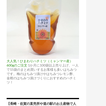
大人気！ひまわりハチミツ（ミャンマー産）
600gのご注文
1か月に100袋以上売り上げ、一人
で15袋のまとめ買いするお客様も多いはちみつ
です。梅のはちみつ漬けやはちみつレモン酢、
金柑のはちみつ漬けづくりにおすすめのハチミ
ツ！
【長崎・佐賀の直売所や道の駅のお土産物で人