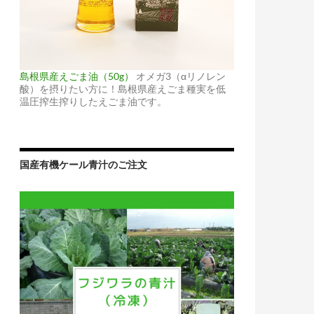
島根県産えごま油（50g）
オメガ3（αリノレン
酸）を摂りたい方に！島根県産えごま種実を低
温圧搾生搾りしたえごま油です。
国産有機ケール青汁のご注文