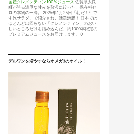
国産クレメンティン100％ジュース
佐賀県太良
町が誇る濃厚な甘みを贅沢に絞った、保存料ゼ
ロの本物の一滴。 2025年1月25日「朝だ！生で
す旅サラダ」で紹介され、話題沸騰！ 日本では
ほとんど出回らない「クレメンティン」のおい
しいところだけを詰め込んだ、約1000本限定の
プレミアムジュースをお届けします。 0
デルワンを増やすならオメガ3のオイル！