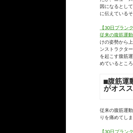
因になるとして
に伝えているそ
【30日プラン
従来の腹筋運動
けの姿勢から上
ンストラクターや
を起こす腹筋運
めているところ
■腹筋運
がオス
従来の腹筋運動
りを痛めてしま
【30日プラン