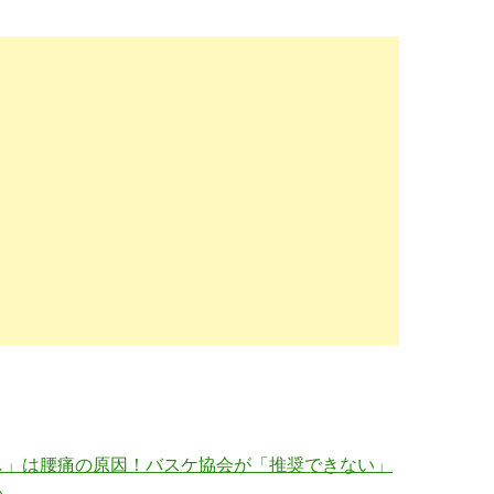
し」は腰痛の原因！バスケ協会が「推奨できない」
る