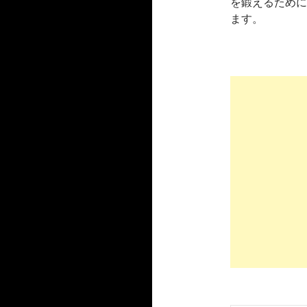
を鍛えるために
ます。