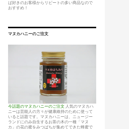
ば好きのお客様からリピートの多い商品なので
おすすめ！
マヌカハニーのご注文
今話題のマヌカハニーのご注文
人気のマヌカハ
ニーは芸能人の方々が健康維持のために使って
いると話題です。マヌカハニーは、ニュージー
ランドにのみ自生するお茶の木の一種「マヌ
カ」の花の蜜をみつばちが集めてできた蜂蜜で