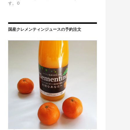
す。 0
国産クレメンティンジュースの予約注文