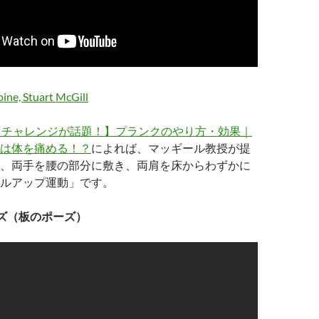
pine, Stuart McGill
クチャレンジが話題！】プランクのやり方・効果｜
は体を痛める！？
によれば、マッギール教授が提
、両手を腰の部分に敷き、両肩を床からわずかに
ルアップ運動」です。
ズ（板のポーズ）