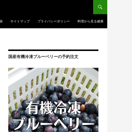
袋
サイトマップ
プライバシーポリシー
料理から見る健康
国産有機冷凍ブルーベリーの予約注文