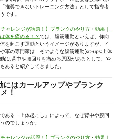
「推奨できないトレーニング方法」として指導者
うです。
クチャレンジが話題！】プランクのやり方・効果｜
は体を痛める！？
では、腹筋運動といえば、仰向
体を起こす運動というイメージがありますが、イ
軍の専門家は、そのような腹筋運動(sit-ups:上体
動)は背中や腰回りを痛める原因があるとして、や
もあると紹介してきました。
動にはカールアップやプランク
スメ！
である「上体起こし」によって、なぜ背中や腰回
うのでしょうか。
クチャレンジが話題！】プランクのやり方・効果｜