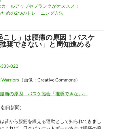
はカールアップやプランクがオススメ！
るための2つのトレーニング方法
起こし」は腰痛の原因！バスケ
推奨できない」と周知進める
e Warriors
（画像：Creative Commons）
腰痛の原因 バスケ協会「推奨できない」
14、朝日新聞）
は昔から腹筋を鍛える運動として知られてきまし
によれば、日本バスケットボール協会は腰痛の原