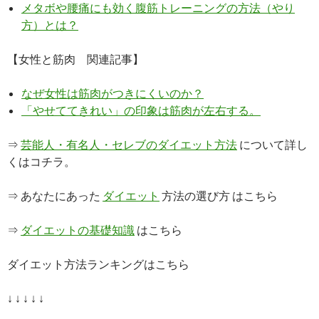
メタボや腰痛にも効く腹筋トレーニングの方法（やり
方）とは？
【女性と筋肉 関連記事】
なぜ女性は筋肉がつきにくいのか？
「やせててきれい」の印象は筋肉が左右する。
⇒
芸能人・有名人・セレブのダイエット方法
について詳し
くはコチラ。
⇒ あなたにあった
ダイエット
方法の選び方 はこちら
⇒
ダイエットの基礎知識
はこちら
ダイエット方法ランキングはこちら
↓ ↓ ↓ ↓ ↓