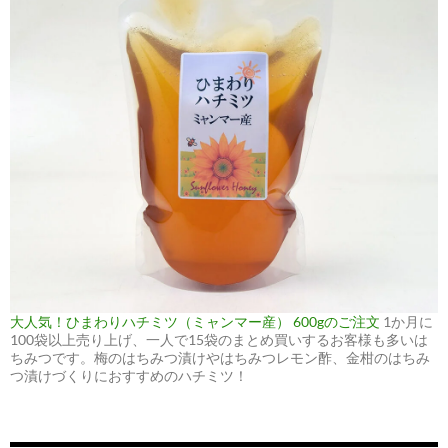
大人気！ひまわりハチミツ（ミャンマー産） 600gのご注文
1か月に
100袋以上売り上げ、一人で15袋のまとめ買いするお客様も多いは
ちみつです。梅のはちみつ漬けやはちみつレモン酢、金柑のはちみ
つ漬けづくりにおすすめのハチミツ！