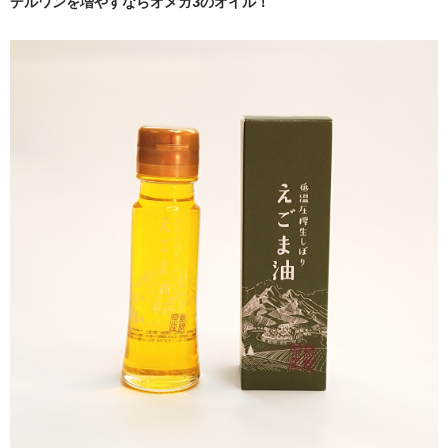
デルワンを増やすならオメガ3のオイル！