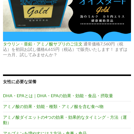
タウリン・亜鉛・アミノ酸サプリのご注文
通常価格7,560円（税
込）を初回お試し価格6,615円（税込）で販売いたします！ まずは
一カ月、試してみませんか？
女性に必要な栄養
DHA・EPAとは｜DHA・EPAの効果・効能・食品・摂取量
アミノ酸の効果・効能・種類・アミノ酸を含む食べ物
アミノ酸ダイエットの4つの効果・効果的なタイミング・方法（運
動）
アルブミンを増やすには？方法・食事・食品