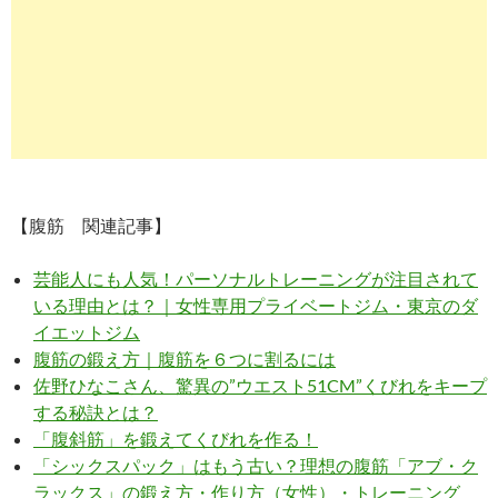
【腹筋 関連記事】
芸能人にも人気！パーソナルトレーニングが注目されて
いる理由とは？｜女性専用プライベートジム・東京のダ
イエットジム
腹筋の鍛え方｜腹筋を６つに割るには
佐野ひなこさん、驚異の”ウエスト51CM”くびれをキープ
する秘訣とは？
「腹斜筋」を鍛えてくびれを作る！
「シックスパック」はもう古い？理想の腹筋「アブ・ク
ラックス」の鍛え方・作り方（女性）・トレーニング