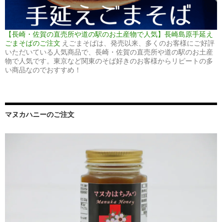
【長崎・佐賀の直売所や道の駅のお土産物で人気】長崎島原手延え
ごまそばのご注文
えごまそばは、発売以来、多くのお客様にご好評
いただいている人気商品で、長崎・佐賀の直売所や道の駅のお土産
物で人気です。東京など関東のそば好きのお客様からリピートの多
い商品なのでおすすめ！
マヌカハニーのご注文