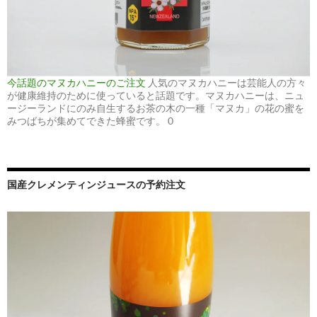
今話題のマヌカハニーのご注文
人気のマヌカハニーは芸能人の方々
が健康維持のために使っていると話題です。マヌカハニーは、ニュ
ージーランドにのみ自生するお茶の木の一種「マヌカ」の花の蜜を
みつばちが集めてできた蜂蜜です。 0
国産クレメンティンジュースの予約注文