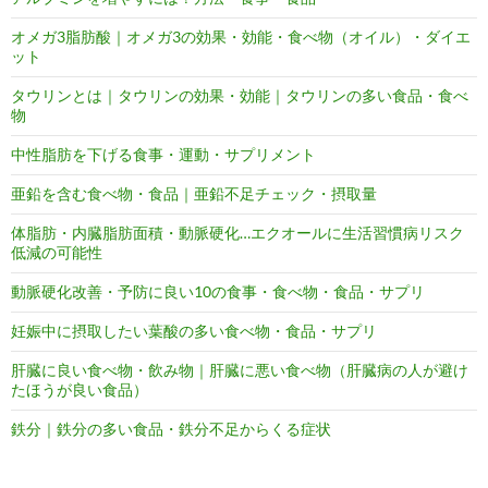
オメガ3脂肪酸｜オメガ3の効果・効能・食べ物（オイル）・ダイエ
ット
タウリンとは｜タウリンの効果・効能｜タウリンの多い食品・食べ
物
中性脂肪を下げる食事・運動・サプリメント
亜鉛を含む食べ物・食品｜亜鉛不足チェック・摂取量
体脂肪・内臓脂肪面積・動脈硬化…エクオールに生活習慣病リスク
低減の可能性
動脈硬化改善・予防に良い10の食事・食べ物・食品・サプリ
妊娠中に摂取したい葉酸の多い食べ物・食品・サプリ
肝臓に良い食べ物・飲み物｜肝臓に悪い食べ物（肝臓病の人が避け
たほうが良い食品）
鉄分｜鉄分の多い食品・鉄分不足からくる症状