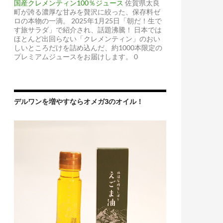
国産クレメンティン100％ジュース
佐賀県太良
町が誇る濃厚な甘みを贅沢に絞った、保存料ゼ
ロの本物の一滴。 2025年1月25日「朝だ！生で
す旅サラダ」で紹介され、話題沸騰！ 日本では
ほとんど出回らない「クレメンティン」のおい
しいところだけを詰め込んだ、約1000本限定の
プレミアムジュースをお届けします。 0
デルワンを増やすならオメガ3のオイル！