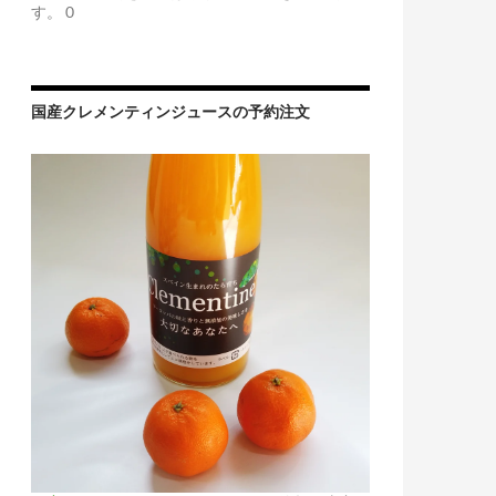
す。 0
国産クレメンティンジュースの予約注文