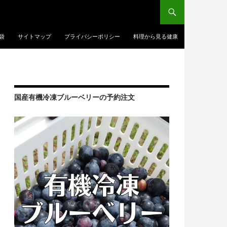
袋
サイトマップ
プライバシーポリシー
料理から見る健康
国産有機冷凍ブルーベリーの予約注文