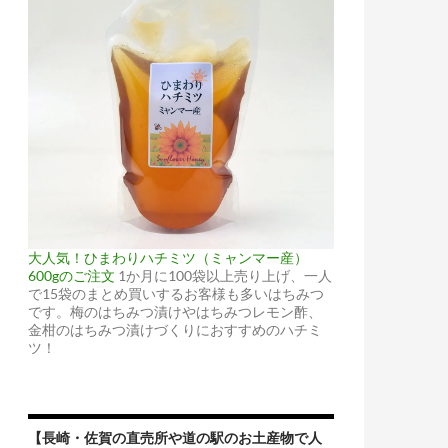
大人気！ひまわりハチミツ（ミャンマー産）
600gのご注文
1か月に100袋以上売り上げ、一人
で15袋のまとめ買いするお客様も多いはちみつ
です。梅のはちみつ漬けやはちみつレモン酢、
金柑のはちみつ漬けづくりにおすすめのハチミ
ツ！
【長崎・佐賀の直売所や道の駅のお土産物で人