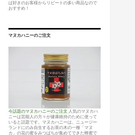
ば好きのお客様からリピートの多い商品なので
おすすめ！
マヌカハニーのご注文
今話題のマヌカハニーのご注文
人気のマヌカハ
ニーは芸能人の方々が健康維持のために使って
いると話題です。マヌカハニーは、ニュージー
ランドにのみ自生するお茶の木の一種「マヌ
カ」の花の蜜をみつばちが集めてできた蜂蜜で