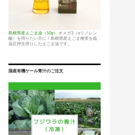
島根県産えごま油（50g）
オメガ3（αリノレン
酸）を摂りたい方に！島根県産えごま種実を低
温圧搾生搾りしたえごま油です。
国産有機ケール青汁のご注文