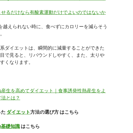
させるだけなら有酸素運動だけでよいのではないか
を越えられない時に、食べずにカロリーを減らそう
。
系ダイエットは、瞬間的に減量することができた
目で見ると、リバウンドしやすく、また、太りや
すくなります。
熱産生を高めてダイエット｜食事誘発性熱産生をよ
方法とは？
った
ダイエット
方法の選び方 はこちら
の基礎知識
はこちら