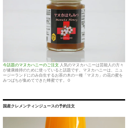
今話題のマヌカハニーのご注文
人気のマヌカハニーは芸能人の方々
が健康維持のために使っていると話題です。マヌカハニーは、ニュ
ージーランドにのみ自生するお茶の木の一種「マヌカ」の花の蜜を
みつばちが集めてできた蜂蜜です。 0
国産クレメンティンジュースの予約注文