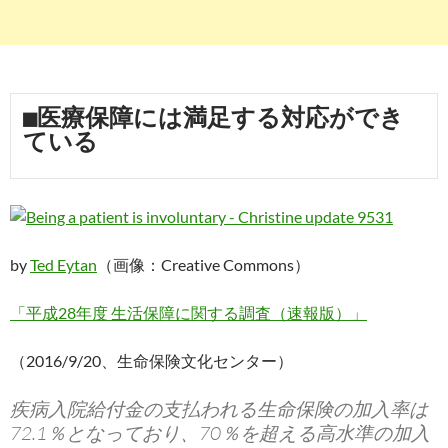
■医療保障には満足する対応ができ
ている
by
Ted Eytan
（画像：Creative Commons）
「平成28年度 生活保障に関する調査（速報版）」
（2016/9/20、生命保険文化センター）
疾病入院給付金の支払われる生命保険の加入率は
72.1％となっており、70％を超える高水準の加入