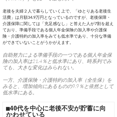
老後を夫婦２人で暮らしていく上で、「ゆとりある老後生
活費」は月額34.9万円となっているのですが、老後保障・
介護保障に関しては「充足感なし」と答えた人が7割を超え
ており、準備手段である個人年金保険の加入率や介護保
険・介護特約の加入率をみても低水準であり、十分な準備
ができていないことがうかがえます。
自助努力による準備手段の一つである個人年金保
険の加入率は21.4％と低水準にあり、時系列でみ
ても、大きな変化はみられない。
一方、介護保険・介護特約の加入率（全生保）を
みると、増加傾向にあるものの9.9％と依然として
低水準にある。
■40代を中心に老後不安が貯蓄に向
かわせている