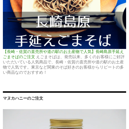
【長崎・佐賀の直売所や道の駅のお土産物で人気】長崎島原手延え
ごまそばのご注文
えごまそばは、発売以来、多くのお客様にご好評
いただいている人気商品で、長崎・佐賀の直売所や道の駅のお土産
物で人気です。東京など関東のそば好きのお客様からリピートの多
い商品なのでおすすめ！
マヌカハニーのご注文