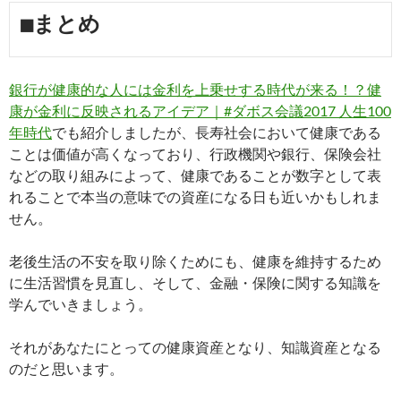
■まとめ
銀行が健康的な人には金利を上乗せする時代が来る！？健
康が金利に反映されるアイデア｜#ダボス会議2017 人生100
年時代
でも紹介しましたが、長寿社会において健康である
ことは価値が高くなっており、行政機関や銀行、保険会社
などの取り組みによって、健康であることが数字として表
れることで本当の意味での資産になる日も近いかもしれま
せん。
老後生活の不安を取り除くためにも、健康を維持するため
に生活習慣を見直し、そして、金融・保険に関する知識を
学んでいきましょう。
それがあなたにとっての健康資産となり、知識資産となる
のだと思います。