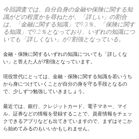
今回調査では、自分自身の金融や保険に関する知
識がどの程度かを尋ねたが、「詳しい」の割合
は、「金融に関する知識」で9.3％、「保険に関す
る知識」で9.2％となっており、いずれの知識につ
いても「詳しくない」が7割強となっている。
金融・保険に関するいずれの知識についても「詳しくな
い」と答えた人が7割強となっています。
現役世代にとっては、金融・保険に関する知識を若いうち
から身につけていくことが自分の身を守る手段となるの
で、少しずつ勉強していきましょう。
最近では、銀行、クレジットカード、電子マネー、マイ
ル、証券などの情報を登録することで、資産情報をチェッ
クできるアプリなども出てきていますので、まずはそこか
ら始めてみるのもいいかもしれません。