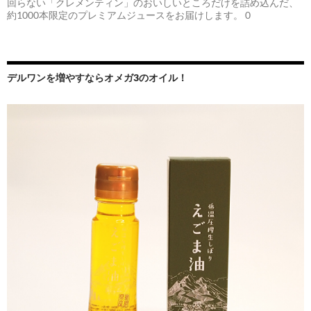
回らない「クレメンティン」のおいしいところだけを詰め込んだ、
約1000本限定のプレミアムジュースをお届けします。 0
デルワンを増やすならオメガ3のオイル！