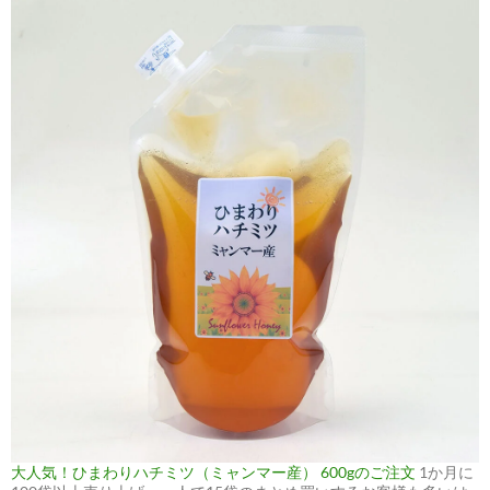
大人気！ひまわりハチミツ（ミャンマー産） 600gのご注文
1か月に