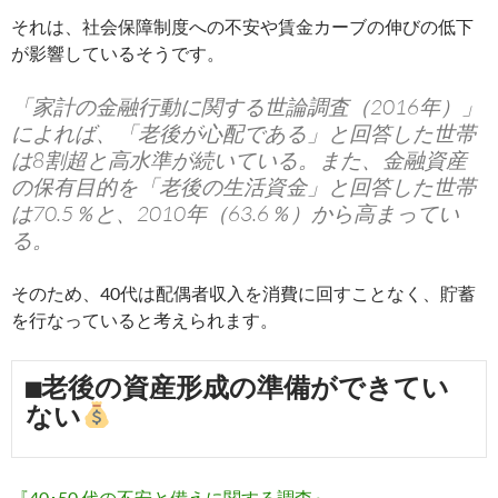
それは、社会保障制度への不安や賃金カーブの伸びの低下
が影響しているそうです。
「家計の金融行動に関する世論調査（2016年）」
によれば、「老後が心配である」と回答した世帯
は8割超と高水準が続いている。また、金融資産
の保有目的を「老後の生活資金」と回答した世帯
は70.5％と、2010年（63.6％）から高まってい
る。
そのため、40代は配偶者収入を消費に回すことなく、貯蓄
を行なっていると考えられます。
■老後の資産形成の準備ができてい
ない
『40･50 代の不安と備えに関する調査』