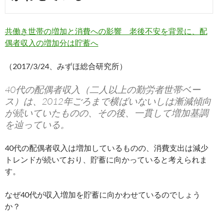
共働き世帯の増加と消費への影響 老後不安を背景に、配
偶者収入の増加分は貯蓄へ
（2017/3/24、みずほ総合研究所）
40代の配偶者収入（二人以上の勤労者世帯ベー
ス）は、2012年ごろまで横ばいないしは漸減傾向
が続いていたものの、その後、一貫して増加基調
を辿っている。
40代の配偶者収入は増加しているものの、消費支出は減少
トレンドが続いており、貯蓄に向かっていると考えられま
す。
なぜ40代が収入増加を貯蓄に向かわせているのでしょう
か？