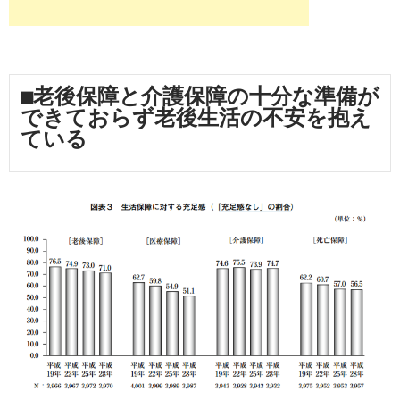
■老後保障と介護保障の十分な準備が
できておらず老後生活の不安を抱え
ている