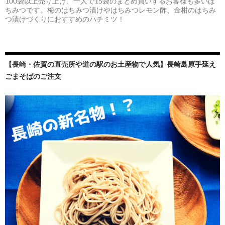
100袋以上売り上げ、一人で15袋のまとめ買いするお客様も多いは
ちみつです。梅のはちみつ漬けやはちみつレモン酢、金柑のはちみ
つ漬けづくりにおすすめのハチミツ！
【長崎・佐賀の直売所や道の駅のお土産物で人気】長崎島原手延え
ごまそばのご注文