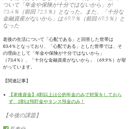
ついて「年金や保険が十分ではないから」が
73.4％（前回 72.5％）となった。また、「十分な
金融資産がないから」は 69.9％（前回 69.5％）と
なった
老後の生活について「心配である」と回答した世帯は
83.4％となっており、「心配である」とした世帯では、そ
の理由として「年金や保険が十分ではないから」
（73.4％）、「十分な金融資産がないから」（69.9％）が挙
がっています。
【関連記事】
【老後資金】4割以上は公的年金のみで対策をしておら
ず、2割は預貯金やタンス預金のみ！
【今後の課題】