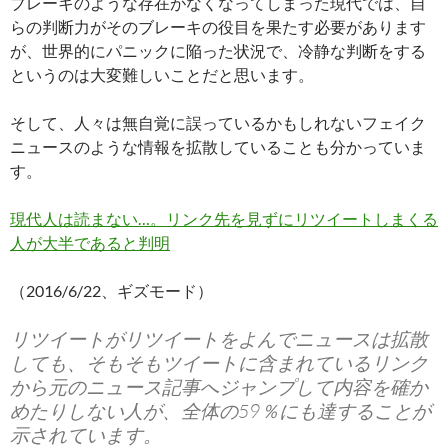
ブレーキのような存在がなくなってしまった現代では、自
らの判断力がそのブレーキの役目を果たす必要があります
が、世界的にパニックに陥った状況で、冷静な判断をする
というのは大変難しいことだと思います。
そして、人々は無自覚に誤っているかもしれないフェイク
ニュースのような情報を拡散していることも分かっていま
す。
現代人は読まない…。リンク先を見ずにリツイートしまくる
人が大半であると判明
（2016/6/22、ギズモード）
リツイートがリツイートをよんでニュースは拡散
しても、そもそもツイートに含まれているリンク
から元のニュース記事へジャンプして内容を確か
めたりしない人が、全体の59％にも達することが
示されています。