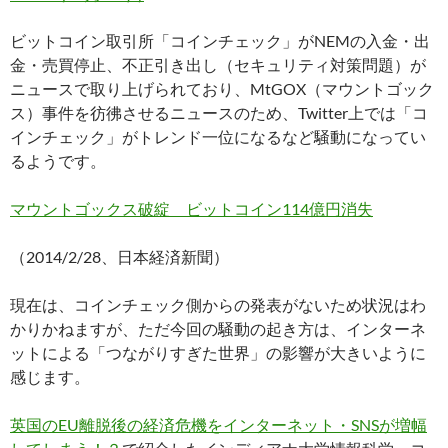
ビットコイン取引所「コインチェック」がNEMの入金・出
金・売買停止、不正引き出し（セキュリティ対策問題）が
ニュースで取り上げられており、MtGOX（マウントゴック
ス）事件を彷彿させるニュースのため、Twitter上では「コ
インチェック」がトレンド一位になるなど騒動になってい
るようです。
マウントゴックス破綻 ビットコイン114億円消失
（2014/2/28、日本経済新聞）
現在は、コインチェック側からの発表がないため状況はわ
かりかねますが、ただ今回の騒動の起き方は、インターネ
ットによる「つながりすぎた世界」の影響が大きいように
感じます。
英国のEU離脱後の経済危機をインターネット・SNSが増幅