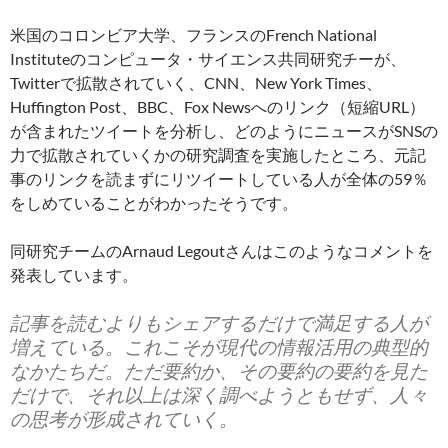
米国のコロンビア大学、フランスのFrench National
Instituteのコンピュータ・サイエンス共同研究チーが、
Twitterで拡散されていく、CNN、New York Times、
Huffington Post、BBC、Fox Newsへのリンク（短縮URL）
が含まれたツイートを分析し、どのようにニュースがSNSの
力で拡散されていくかの研究調査を実施したところ、元記
事のリンクを読まずにリツイートしている人が全体の59％
をしめていることがわかったそうです。
同研究チームのArnaud Legoutさんはこのようなコメントを
発表しています。
記事を読むよりもシェアするだけで満足する人が
増えている。これこそが現代の情報活用の典型的
なかたちだ。ただ要約か、その要約の要約を見た
だけで、それ以上は深く調べようともせず、人々
の思考が形成されていく。