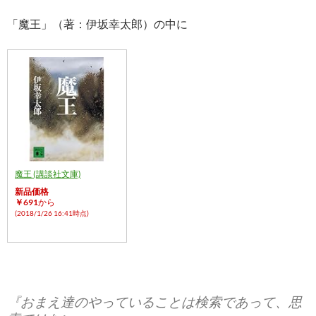
「魔王」（著：伊坂幸太郎）の中に
魔王 (講談社文庫)
新品価格
￥691
から
(2018/1/26 16:41時点)
『おまえ達のやっていることは検索であって、思