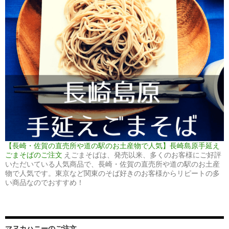
【長崎・佐賀の直売所や道の駅のお土産物で人気】長崎島原手延え
ごまそばのご注文
えごまそばは、発売以来、多くのお客様にご好評
いただいている人気商品で、長崎・佐賀の直売所や道の駅のお土産
物で人気です。東京など関東のそば好きのお客様からリピートの多
い商品なのでおすすめ！
マヌカハニーのご注文