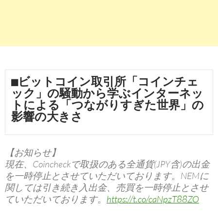
■ビットコイン取引所「コインチェ
ック」の騒動から学ぶインターネッ
トによる「つながりすぎた世界」の
影響の大きさ
【お知らせ】
現在、Coincheckで取扱のある全通貨(JPY含)の出金
を一時停止とさせていただいております。NEMに
関しては引き続き入出金、売買を一時停止とさせ
ていただいております。
https://t.co/caNpzT88ZO