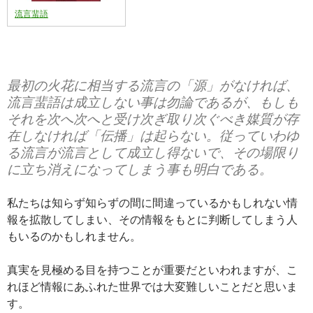
流言蜚語
最初の火花に相当する流言の「源」がなければ、
流言蜚語は成立しない事は勿論であるが、もしも
それを次へ次へと受け次ぎ取り次ぐべき媒質が存
在しなければ「伝播」は起らない。従っていわゆ
る流言が流言として成立し得ないで、その場限り
に立ち消えになってしまう事も明白である。
私たちは知らず知らずの間に間違っているかもしれない情
報を拡散してしまい、その情報をもとに判断してしまう人
もいるのかもしれません。
真実を見極める目を持つことが重要だといわれますが、こ
れほど情報にあふれた世界では大変難しいことだと思いま
す。