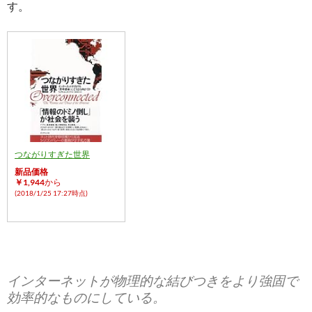
す。
つながりすぎた世界
新品価格
￥1,944
から
(2018/1/25 17:27時点)
インターネットが物理的な結びつきをより強固で
効率的なものにしている。