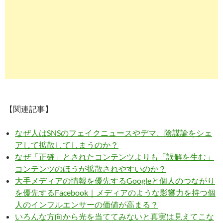
【関連記事】
なぜ人はSNSのフェイクニュースやデマ、陰謀論をシェ
アして拡散してしまうのか？
なぜ「正確」とされたコンテンツよりも「誤解を生む」
コンテンツのほうが拡散されやすいのか？
大手メディアの情報を優先するGoogleと個人のつながり
を優先するFacebook｜メディアのような影響力を持つ個
人のインフルエンサーの価値が高まる？
いろんな方向から光を当ててみないと真実は見えてこな