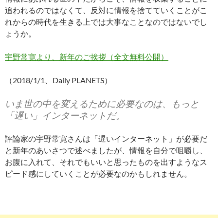
追われるのではなくて、反対に情報を捨てていくことがこ
れからの時代を生きる上では大事なことなのではないでし
ょうか。
宇野常寛より、新年のご挨拶（全文無料公開）
（2018/1/1、Daily PLANETS）
いま世の中を変えるために必要なのは、もっと
「遅い」インターネットだ。
評論家の宇野常寛さんは「遅いインターネット」が必要だ
と新年のあいさつで述べましたが、情報を自分で咀嚼し、
お腹に入れて、それでもいいと思ったものを出すようなス
ピード感にしていくことが必要なのかもしれません。