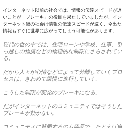
インターネット以前の社会では、情報の伝達スピードが遅
いことが「ブレーキ」の役目を果たしていましたが、イン
ターネット後の社会は情報の伝達スピードが速く、今出た
情報もすぐに世界に広がってしまう可能性があります。
現代の世の中では、住宅ローンや学校、仕事、引
っ越しの物流などの物理的な制限にさらされてい
る。
だから人々が心情などによって分離していくプロ
セスは、きわめて緩慢に進行していく。
こうした制限が変化のブレーキになる。
だがインターネットのコミュニティではそうした
ブレーキが効かない。
コミュニティに賛同するのも容易で、たとえば自