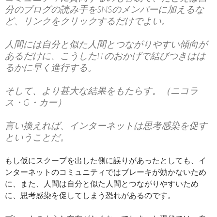
分のブログの読み手をSNSのメンバーに加えるな
ど、リンクをクリックするだけでよい。
人間には自分と似た人間とつながりやすい傾向が
あるだけに、こうしたITのおかげで結びつきはは
るかに早く進行する。
そして、より甚大な結果をもたらす。（ニコラ
ス・G・カー）
言い換えれば、インターネットは思考感染を促す
ということだ。
もし仮にスクープを出した側に誤りがあったとしても、イ
ンターネットのコミュニティではブレーキが効かないため
に、また、人間は自分と似た人間とつながりやすいため
に、思考感染を促してしまう恐れがあるのです。