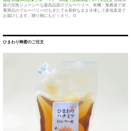
産の完熟ジューシーな最高品質のブルーベリー。有機・無農薬で栄
養満点のブルーベリーのもぎたてを新鮮なまま冷凍して産地直送で
お届けします。贈り物にもピッタリ。 0
ひまわり蜂蜜のご注文