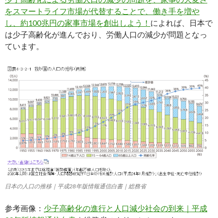
をスマートライフ市場が代替することで、働き手を増や
し、約100兆円の家事市場を創出しよう！
によれば、日本で
は少子高齢化が進んでおり、労働人口の減少が問題となっ
ています。
日本の人口の推移｜平成28年版情報通信白書｜総務省
参考画像：
少子高齢化の進行と人口減少社会の到来｜平成