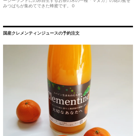
ージーランドにのみ自生するお茶の木の一種「マヌカ」の花の蜜を
みつばちが集めてできた蜂蜜です。 0
国産クレメンティンジュースの予約注文