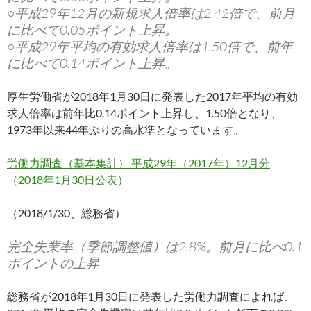
○平成29年12月の新規求人倍率は2.42倍で、前月
に比べて0.05ポイント上昇。
○平成29年平均の有効求人倍率は1.50倍で、前年
に比べて0.14ポイント上昇。
厚生労働省が2018年1月30日に発表した2017年平均の有効
求人倍率は前年比0.14ポイント上昇し、1.50倍となり、
1973年以来44年ぶりの高水準となっています。
労働力調査（基本集計） 平成29年（2017年）12月分
（2018年1月30日公表）
（2018/1/30、総務省）
完全失業率（季節調整値）は2.8%。前月に比べ0.1
ポイントの上昇
総務省が2018年1月30日に発表した労働力調査によれば、