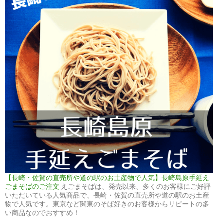
【長崎・佐賀の直売所や道の駅のお土産物で人気】長崎島原手延え
ごまそばのご注文
えごまそばは、発売以来、多くのお客様にご好評
いただいている人気商品で、長崎・佐賀の直売所や道の駅のお土産
物で人気です。東京など関東のそば好きのお客様からリピートの多
い商品なのでおすすめ！