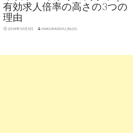
有効求人倍率の高さの3つの
理由
2018年10月3日
HAKURAIDOU_BLOG