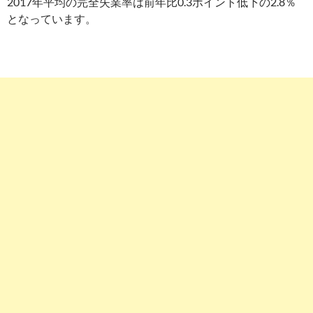
2017年平均の完全失業率は前年比0.3ポイント低下の2.8％
となっています。