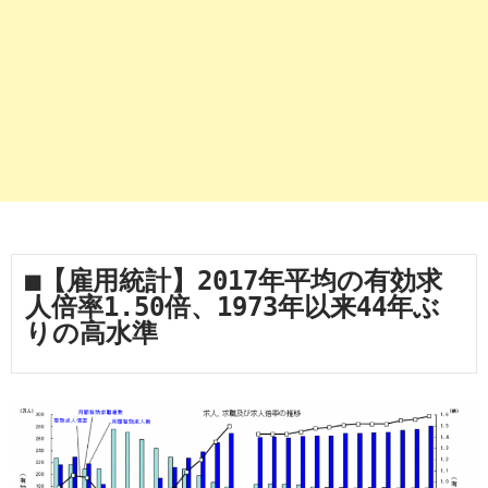
■【雇用統計】2017年平均の有効求
人倍率1.50倍、1973年以来44年ぶ
りの高水準