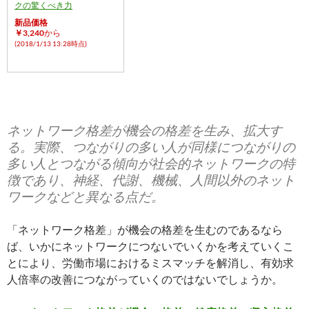
クの驚くべき力
新品価格
￥3,240
から
(2018/1/13 13:28時点)
ネットワーク格差が機会の格差を生み、拡大す
る。実際、つながりの多い人が同様につながりの
多い人とつながる傾向が社会的ネットワークの特
徴であり、神経、代謝、機械、人間以外のネット
ワークなどと異なる点だ。
「ネットワーク格差」が機会の格差を生むのであるなら
ば、いかにネットワークにつないでいくかを考えていくこ
とにより、労働市場におけるミスマッチを解消し、有効求
人倍率の改善につながっていくのではないでしょうか。