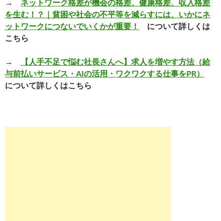
→
ネットワーク格差が機会の格差、健康格差、収入格差
を生む！？｜貧困や社会の不平等を減らすには、いかにネ
ットワークにつないでいくかが重要！
について詳しくは
こちら
→
【人手不足で悩む社長さんへ】求人を増やす方法（給
与前払いサービス・AIの活用・ワクワクする仕事をPR）
について詳しくはこちら