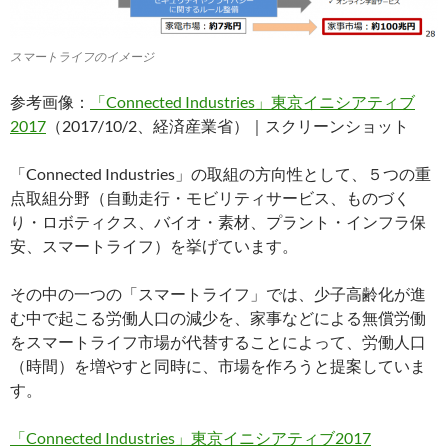
スマートライフのイメージ
参考画像：
「Connected Industries」東京イニシアティブ
2017
（2017/10/2、経済産業省）｜スクリーンショット
「Connected Industries」の取組の方向性として、５つの重
点取組分野（自動走行・モビリティサービス、ものづく
り・ロボティクス、バイオ・素材、プラント・インフラ保
安、スマートライフ）を挙げています。
その中の一つの「スマートライフ」では、少子高齢化が進
む中で起こる労働人口の減少を、家事などによる無償労働
をスマートライフ市場が代替することによって、労働人口
（時間）を増やすと同時に、市場を作ろうと提案していま
す。
「Connected Industries」東京イニシアティブ2017