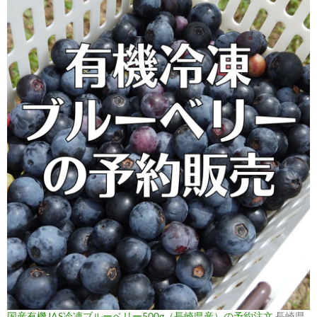
国産有機JAS冷凍ブルーベリー500g（長崎県産）の予約注文
長崎県