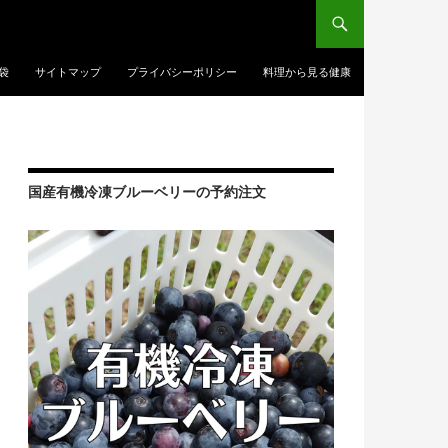
袋
サイトマップ
プライバシーポリシー
料理から見る健康
国産有機冷凍ブルーベリーの予約注文