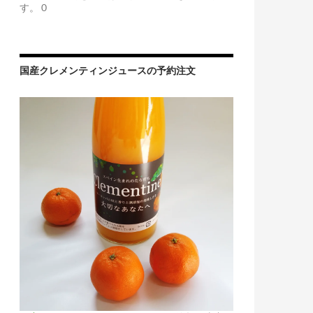
す。 0
国産クレメンティンジュースの予約注文