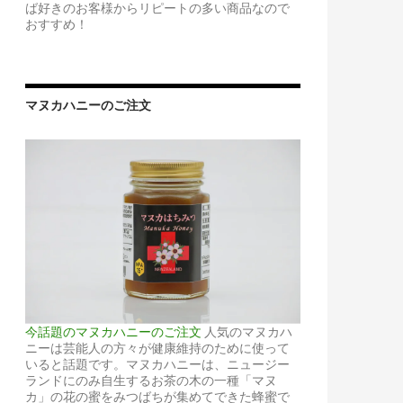
ば好きのお客様からリピートの多い商品なので
おすすめ！
マヌカハニーのご注文
今話題のマヌカハニーのご注文
人気のマヌカハ
ニーは芸能人の方々が健康維持のために使って
いると話題です。マヌカハニーは、ニュージー
ランドにのみ自生するお茶の木の一種「マヌ
カ」の花の蜜をみつばちが集めてできた蜂蜜で