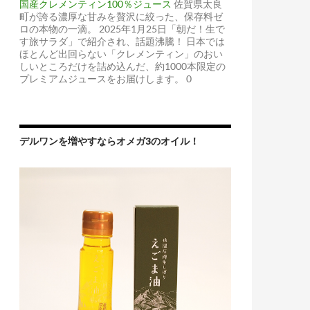
国産クレメンティン100％ジュース
佐賀県太良
町が誇る濃厚な甘みを贅沢に絞った、保存料ゼ
ロの本物の一滴。 2025年1月25日「朝だ！生で
す旅サラダ」で紹介され、話題沸騰！ 日本では
ほとんど出回らない「クレメンティン」のおい
しいところだけを詰め込んだ、約1000本限定の
プレミアムジュースをお届けします。 0
デルワンを増やすならオメガ3のオイル！