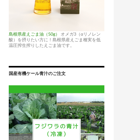
島根県産えごま油（50g）
オメガ3（αリノレン
酸）を摂りたい方に！島根県産えごま種実を低
温圧搾生搾りしたえごま油です。
国産有機ケール青汁のご注文