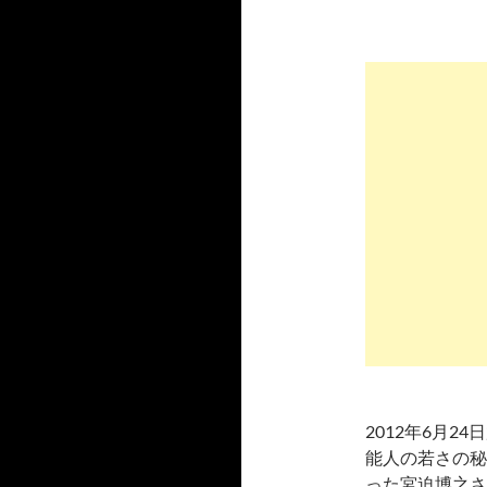
2012年6月
能人の若さの秘
った宮迫博之さ