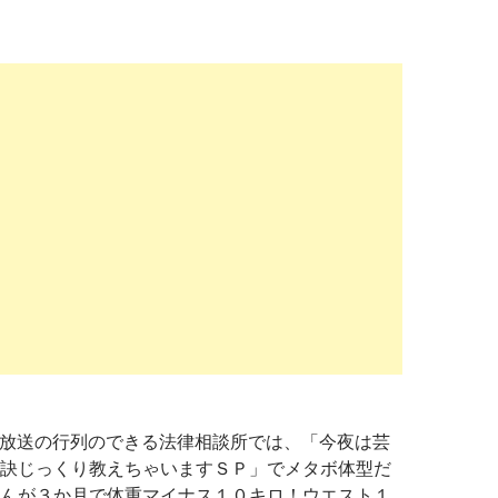
24日放送の行列のできる法律相談所では、「今夜は芸
訣じっくり教えちゃいますＳＰ」でメタボ体型だ
んが３か月で体重マイナス１０キロ！ウエスト１