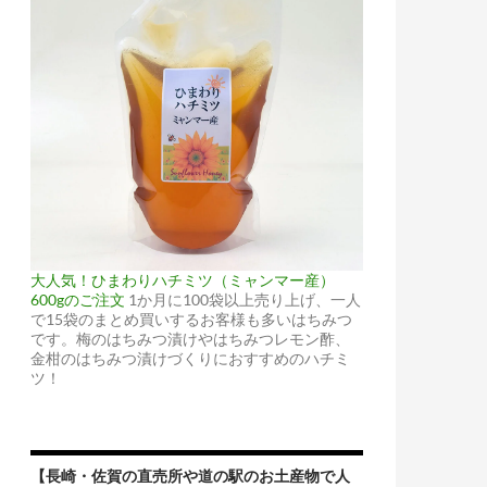
大人気！ひまわりハチミツ（ミャンマー産）
600gのご注文
1か月に100袋以上売り上げ、一人
で15袋のまとめ買いするお客様も多いはちみつ
です。梅のはちみつ漬けやはちみつレモン酢、
金柑のはちみつ漬けづくりにおすすめのハチミ
ツ！
【長崎・佐賀の直売所や道の駅のお土産物で人