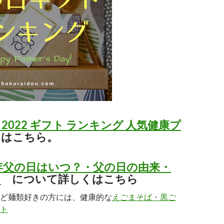
 2022 ギフト ランキング 人気健康プ
はこちら。
2年父の日はいつ？・父の日の由来・
ジ
について詳しくはこちら
ど麺類好きの方には、健康的な
えごまそば・黒ご
ト