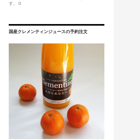
す。 0
国産クレメンティンジュースの予約注文