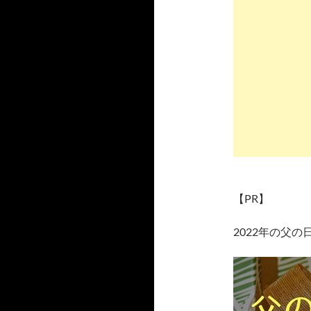
【PR】
2022年の父の