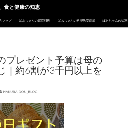
、食と健康の知恵
方マップ
ばあちゃんの家庭料理
ばあちゃんの料理教室SNS
ばあちゃんの知恵
のプレゼント予算は母の
じ｜約6割が3千円以上を
HAKURAIDOU_BLOG