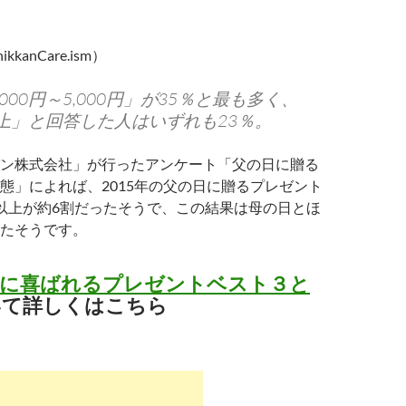
ikkanCare.ism）
000円～5,000円」が35％と最も多く、
円以上」と回答した人はいずれも23％。
ン株式会社」が行ったアンケート「父の日に贈る
態」によれば、2015年の父の日に贈るプレゼント
以上が約6割だったそうで、この結果は母の日とほ
たそうです。
日に喜ばれるプレゼントベスト３と
て詳しくはこちら