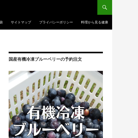
袋
サイトマップ
プライバシーポリシー
料理から見る健康
国産有機冷凍ブルーベリーの予約注文