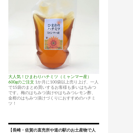
大人気！ひまわりハチミツ（ミャンマー産）
600gのご注文
1か月に100袋以上売り上げ、一人
で15袋のまとめ買いするお客様も多いはちみつ
です。梅のはちみつ漬けやはちみつレモン酢、
金柑のはちみつ漬けづくりにおすすめのハチミ
ツ！
【長崎・佐賀の直売所や道の駅のお土産物で人