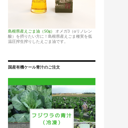
島根県産えごま油（50g）
オメガ3（αリノレン
酸）を摂りたい方に！島根県産えごま種実を低
温圧搾生搾りしたえごま油です。
国産有機ケール青汁のご注文