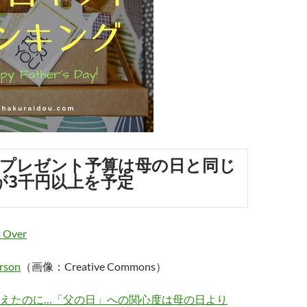
プレゼント予算は母の日と同じ
が3千円以上を予定
rson
（画像：Creative Commons）
えたのに…「父の日」への関心度は母の日より