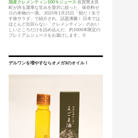
国産クレメンティン100％ジュース
佐賀県太良
町が誇る濃厚な甘みを贅沢に絞った、保存料ゼ
ロの本物の一滴。 2025年1月25日「朝だ！生で
す旅サラダ」で紹介され、話題沸騰！ 日本では
ほとんど出回らない「クレメンティン」のおい
しいところだけを詰め込んだ、約1000本限定の
プレミアムジュースをお届けします。 0
デルワンを増やすならオメガ3のオイル！