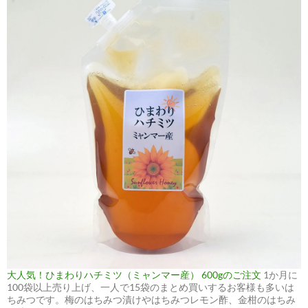
大人気！ひまわりハチミツ（ミャンマー産） 600gのご注文
1か月に
100袋以上売り上げ、一人で15袋のまとめ買いするお客様も多いは
ちみつです。梅のはちみつ漬けやはちみつレモン酢、金柑のはちみ