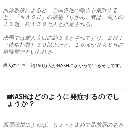
西原教授によると、全国各地の報告を集計する
と、「ＮＡＳＨ」の罹患（りかん）者は、成人の
１％超、約１５０万人と推定される。
米国では成人人口の約３％とされており、ＢＭＩ
（体格指数）３０以上だと、１０％がＮＡＳＨの
危険群だといわれる。
成人の１％、約150万人がNASHにかかっているそうです。
■NASHはどのように発症するのでし
ょうか？
西原教授によれば、ちょっと太めで脂肪肝のある