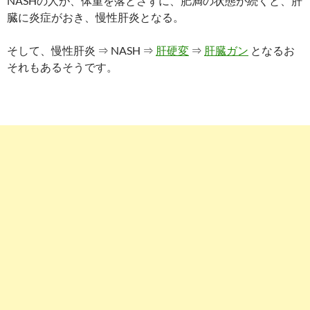
NASHの人が、体重を落とさずに、肥満の状態が続くと、肝
臓に炎症がおき、慢性肝炎となる。
そして、慢性肝炎 ⇒ NASH ⇒
肝硬変
⇒
肝臓ガン
となるお
それもあるそうです。