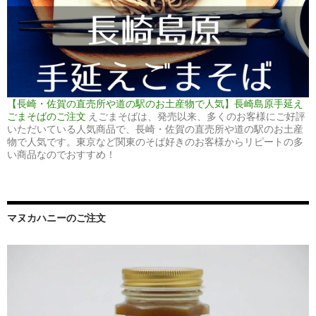
【長崎・佐賀の直売所や道の駅のお土産物で人気】長崎島原手延え
ごまそばのご注文
えごまそばは、発売以来、多くのお客様にご好評
いただいている人気商品で、長崎・佐賀の直売所や道の駅のお土産
物で人気です。東京など関東のそば好きのお客様からリピートの多
い商品なのでおすすめ！
マヌカハニーのご注文