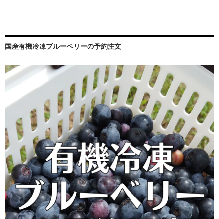
シ
ョ
ン
国産有機冷凍ブルーベリーの予約注文