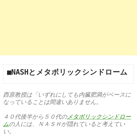
■NASHとメタボリックシンドローム
西原教授は「いずれにしても内臓肥満がベースに
なっていることは間違いありません。
４０代後半から５０代の
メタボリックシンドロー
ム
の人には、ＮＡＳＨが隠れていると考えてい
い。