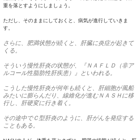
重を落とすようにしましょう。
ただし、そのままにしておくと、病気が進行していきま
す。
さらに、肥満状態が続くと、肝臓に炎症が起きて
くる。
そういう慢性肝炎の状態が、『ＮＡＦＬＤ（非ア
ルコール性脂肪性肝疾患）』といわれる。
こうした慢性肝炎が何年も続くと、肝細胞が風船
みたいに膨らんだり、線維化が進むＮＡＳＨに移
行し、肝硬変に行き着く。
その途中でＣ型肝炎のように、肝がんを発症する
こともある。