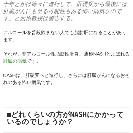
十年とかけ徐々に進行して、肝硬変から最後には
肝臓がんにも至る可能性もある怖い病気なので
す」と西原教授は警告する。
アルコールを普段飲まない人でも脂肪肝になることがあり
ます。
それが、非アルコール性脂肪性肝炎、通称NASHとよばれる
肝臓の病気
です。
NASHは、肝硬変へと進行し、さらには肝臓がんになるおそ
れのある怖い病気です。
■どれくらいの方がNASHにかかって
いるのでしょうか？