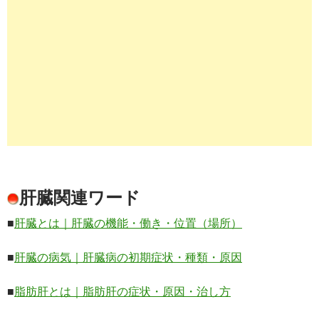
肝臓関連ワード
■
肝臓とは｜肝臓の機能・働き・位置（場所）
■
肝臓の病気｜肝臓病の初期症状・種類・原因
■
脂肪肝とは｜脂肪肝の症状・原因・治し方